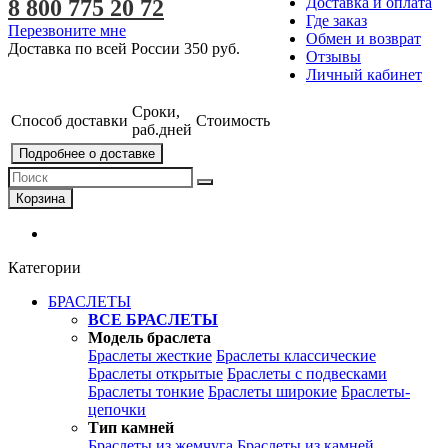
Доставка и оплата
8 800 775 20 72
Где заказ
Перезвоните мне
Обмен и возврат
Доставка по всей России
350 руб.
Отзывы
Личный кабинет
Сроки,
Способ доставки
Стоимость
раб.дней
Подробнее о доставке
Корзина
Категории
БРАСЛЕТЫ
ВСЕ БРАСЛЕТЫ
Модель браслета
Браслеты жесткие
Браслеты классические
Браслеты открытые
Браслеты с подвесками
Браслеты тонкие
Браслеты широкие
Браслеты-
цепочки
Тип камней
Браслеты из жемчуга
Браслеты из камней