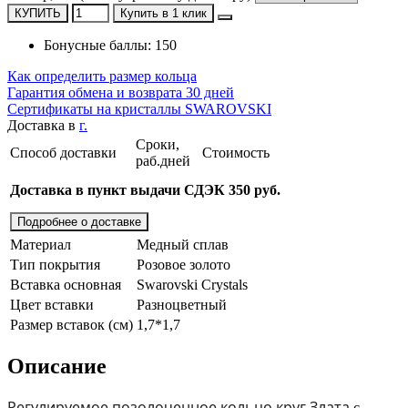
КУПИТЬ
Купить в 1 клик
Бонусные баллы: 150
Как определить размер кольца
Гарантия обмена и возврата 30 дней
Сертификаты на кристаллы SWAROVSKI
Доставка в
г.
Сроки,
Способ доставки
Стоимость
раб.дней
Доставка в пункт выдачи СДЭК 350 руб.
Подробнее о доставке
Материал
Медный сплав
Тип покрытия
Розовое золото
Вставка основная
Swarovski Crystals
Цвет вставки
Разноцветный
Размер вставок (см)
1,7*1,7
Описание
Регулируемое позолоченное кольцо круг Злата
с