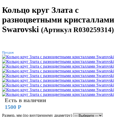
Кольцо круг Злата с
разноцветными кристаллами
Swarovski
(Артикул R030259314)
ХИТ
Продаж
Есть в наличии
1500 Р
Размер, мм (по внутреннему диаметру)