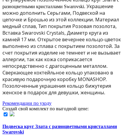
. Украшение
разноцветными кристаллами Swarovski
можно дополнить Серьгами, Подвеской на
цепочке и Брошью из этой коллекции. Материал
медный сплав, Тип покрытия Розовая позолота,
Вставка Swarovski Crystals, Диаметр круга из
камней 17 мм. Открытое вечернее кольцо-цветок
выполнено из сплава с покрытием позолотой. За
счет покрытия изделие не темнеет и не вызывает
аллергии, так как кожа соприкасается
непосредственно с драгоценным металлом.
Сверкающее коктейльное кольцо упаковано в
красивую подарочную коробку MONASHOP.
Позолоченные украшения кольцо бижутерия
женское в подарок для девушки, женщины.
Рекомендации по уходу
Создай свой комплект по выгодной цене:
Подвеска круг Злата с разноцветными кристаллами
Swarovski