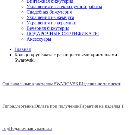
Винтажная бижутерия
Украшения из стекла ручной работы
Свадебная бижутерия
Украшения из жемчуга
Украшения из керамики
Вечерняя бижутерия
ПОДАРОЧНЫЕ СЕРТИФИКАТЫ
Аксессуары
Главная
Кольцо круг Злата с разноцветными кристаллами
Swarovski
Оригинальные кристаллы SWAROVSKI
Изделия не темнеют
Гипоаллергенны
Оплата при получении
Гарантия на изделия 1
год
Подарочная упаковка