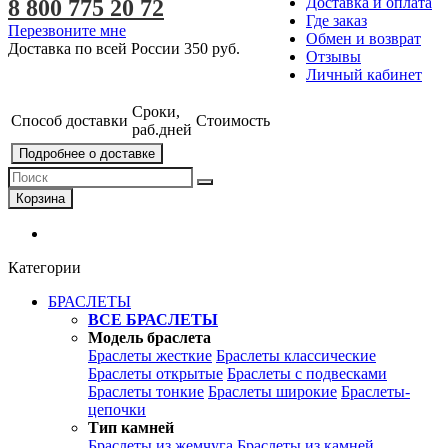
Доставка и оплата
8 800 775 20 72
Где заказ
Перезвоните мне
Обмен и возврат
Доставка по всей России
350 руб.
Отзывы
Личный кабинет
Сроки,
Способ доставки
Стоимость
раб.дней
Подробнее о доставке
Корзина
Категории
БРАСЛЕТЫ
ВСЕ БРАСЛЕТЫ
Модель браслета
Браслеты жесткие
Браслеты классические
Браслеты открытые
Браслеты с подвесками
Браслеты тонкие
Браслеты широкие
Браслеты-
цепочки
Тип камней
Браслеты из жемчуга
Браслеты из камней