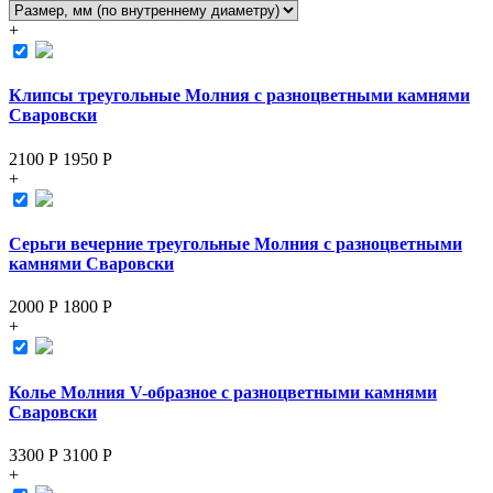
+
Клипсы треугольные Молния с разноцветными камнями
Сваровски
2100 Р
1950
Р
+
Серьги вечерние треугольные Молния с разноцветными
камнями Сваровски
2000 Р
1800
Р
+
Колье Молния V-образное с разноцветными камнями
Сваровски
3300 Р
3100
Р
+