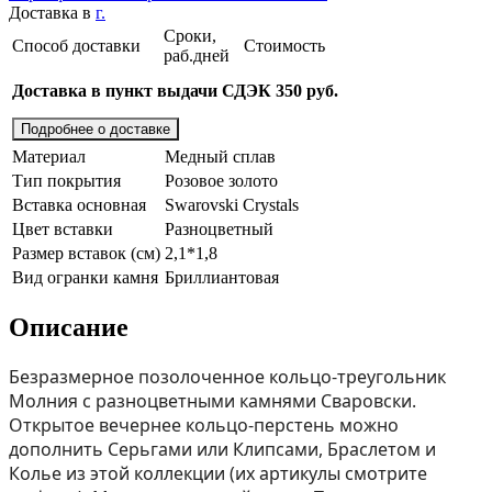
Доставка в
г.
Сроки,
Способ доставки
Стоимость
раб.дней
Доставка в пункт выдачи СДЭК 350 руб.
Подробнее о доставке
Материал
Медный сплав
Тип покрытия
Розовое золото
Вставка основная
Swarovski Crystals
Цвет вставки
Разноцветный
Размер вставок (см)
2,1*1,8
Вид огранки камня
Бриллиантовая
Описание
Безразмерное позолоченное кольцо-треугольник
Молния с разноцветными камнями Сваровски.
Открытое вечернее кольцо-перстень можно
дополнить Серьгами или Клипсами, Браслетом и
Колье из этой коллекции (их aртикулы смотрите