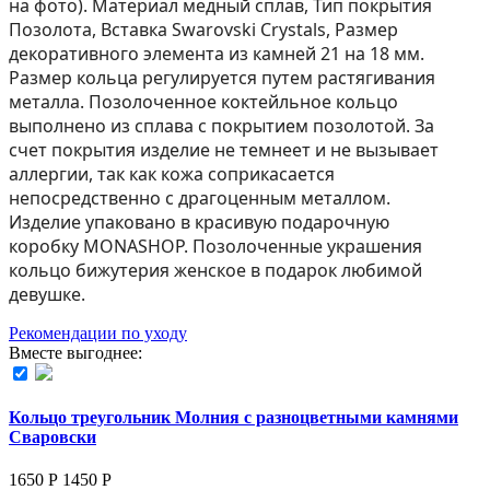
на фoто). Материал медный сплав, Тип покрытия
Позолота, Вставка Swarovski Crystals, Размер
декоративного элемента из камней 21 на 18 мм.
Размер кольца регулируется путем растягивания
металла. Позолоченное коктейльное кольцо
выполнено из сплава с покрытием позолотой. За
счет покрытия изделие не темнеет и не вызывает
аллергии, так как кожа соприкасается
непосредственно с драгоценным металлом.
Изделие упаковано в красивую подарочную
коробку MONASHOP. Позолоченные украшения
кольцо бижутерия женское в подарок любимой
девушке.
Рекомендации по уходу
Вместе выгоднее:
Кольцо треугольник Молния с разноцветными камнями
Сваровски
1650 Р
1450
Р