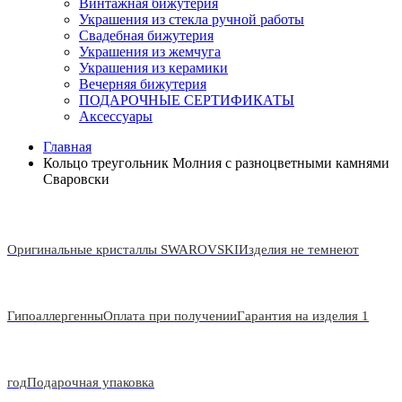
Винтажная бижутерия
Украшения из стекла ручной работы
Свадебная бижутерия
Украшения из жемчуга
Украшения из керамики
Вечерняя бижутерия
ПОДАРОЧНЫЕ СЕРТИФИКАТЫ
Аксессуары
Главная
Кольцо треугольник Молния с разноцветными камнями
Сваровски
Оригинальные кристаллы SWAROVSKI
Изделия не темнеют
Гипоаллергенны
Оплата при получении
Гарантия на изделия 1
год
Подарочная упаковка