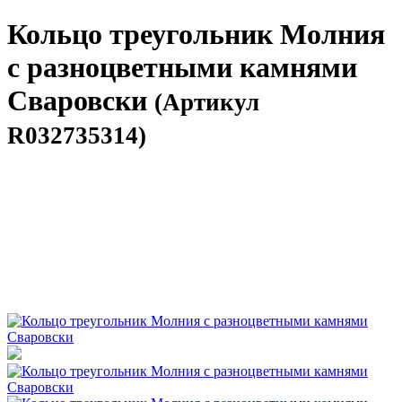
Кольцо треугольник Молния
с разноцветными камнями
Сваровски
(Артикул
R032735314)