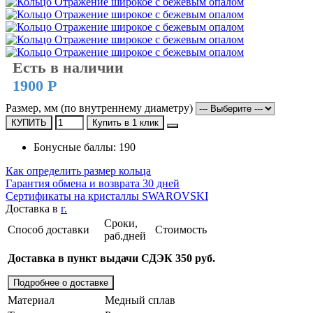
Есть в наличии
1900 Р
Размер, мм (по внутреннему диаметру)
КУПИТЬ
Купить в 1 клик
Бонусные баллы: 190
Как определить размер кольца
Гарантия обмена и возврата 30 дней
Сертификаты на кристаллы SWAROVSKI
Доставка в
г.
Сроки,
Способ доставки
Стоимость
раб.дней
Доставка в пункт выдачи СДЭК 350 руб.
Подробнее о доставке
Материал
Медный сплав