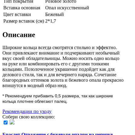
Тип покрытия
Розовое золото
Вставка основная
Опал искусственный
Цвет вставки
Бежевый
Размер вставок (см)
2*1,7
Описание
Широкие кольца всегда смотрятся стильно и эффектно.
Они привлекают внимание и подчеркивают необычный
вкус своей обладательницы. Можно носить одно кольцо
на руке или комбинировать его с другими тонкими
кольцами. Позолоченное украшение подойдет как для
делового стиля, так и для вечернего наряда. Сочетание
благородных оттенков золота и бежевого опала прекрасно
впишутся в модный образ нюд.
*
Рекомендуем прибавить 0,5 размера, так как широкие
кольца плотнее облегают палец.
Рекомендации по уходу
Собери свою коллекцию:
Браслет Отражение с бежевым опалом на цепочке