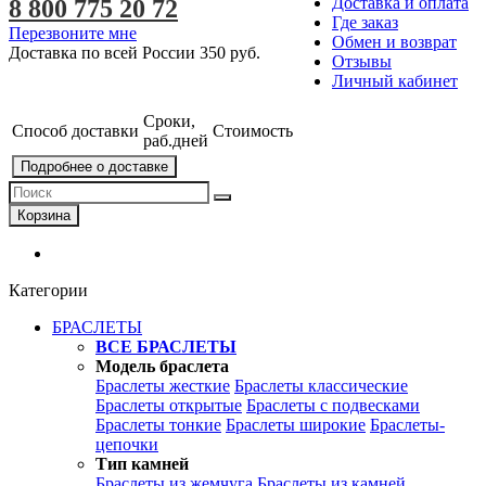
Доставка и оплата
8 800 775 20 72
Где заказ
Перезвоните мне
Обмен и возврат
Доставка по всей России
350 руб.
Отзывы
Личный кабинет
Сроки,
Способ доставки
Стоимость
раб.дней
Подробнее о доставке
Корзина
Категории
БРАСЛЕТЫ
ВСЕ БРАСЛЕТЫ
Модель браслета
Браслеты жесткие
Браслеты классические
Браслеты открытые
Браслеты с подвесками
Браслеты тонкие
Браслеты широкие
Браслеты-
цепочки
Тип камней
Браслеты из жемчуга
Браслеты из камней