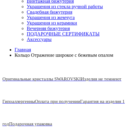
Винтажная бижутерия
Украшения из стекла ручной работы
Свадебная бижутерия
Украшения из жемчуга
Украшения из керамики
Вечерняя бижутерия
ПОДАРОЧНЫЕ СЕРТИФИКАТЫ
Аксессуары
Главная
Кольцо Отражение широкое с бежевым опалом
Оригинальные кристаллы SWAROVSKI
Изделия не темнеют
Гипоаллергенны
Оплата при получении
Гарантия на изделия 1
год
Подарочная упаковка