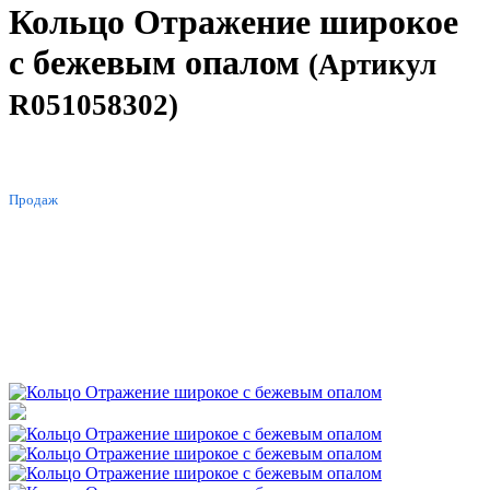
Кольцо Отражение широкое
с бежевым опалом
(Артикул
R051058302)
ХИТ
Продаж