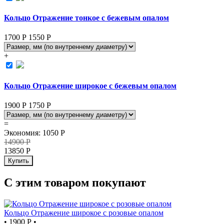
Кольцо Отражение тонкое с бежевым опалом
1700 Р
1550
Р
+
Кольцо Отражение широкое с бежевым опалом
1900 Р
1750
Р
=
Экономия
:
1050
Р
14900
Р
13850
Р
Купить
С этим товаром покупают
Кольцо Отражение широкое с розовые опалом
•
1900 Р
•