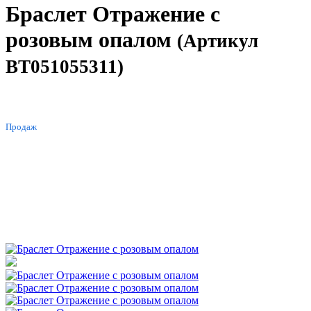
Браслет Отражение с
розовым опалом
(Артикул
BT051055311)
ХИТ
Продаж