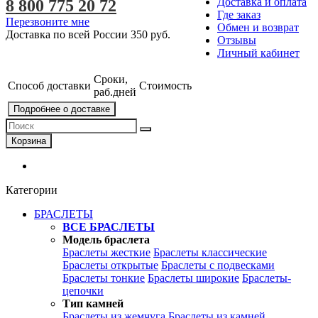
Доставка и оплата
8 800 775 20 72
Где заказ
Перезвоните мне
Обмен и возврат
Доставка по всей России
350 руб.
Отзывы
Личный кабинет
Сроки,
Способ доставки
Стоимость
раб.дней
Подробнее о доставке
Корзина
Категории
БРАСЛЕТЫ
ВСЕ БРАСЛЕТЫ
Модель браслета
Браслеты жесткие
Браслеты классические
Браслеты открытые
Браслеты с подвесками
Браслеты тонкие
Браслеты широкие
Браслеты-
цепочки
Тип камней
Браслеты из жемчуга
Браслеты из камней