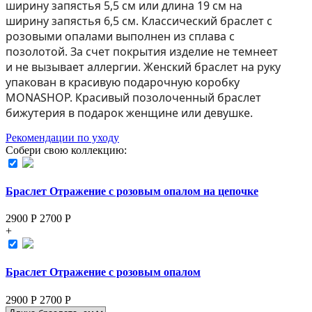
ширину запястья 5,5 см или длина 19 см на
ширину запястья 6,5 см. Классический браслет с
розовыми опалами выполнен из сплава с
позолотой. За счет покрытия изделие не темнеет
и не вызывает аллергии. Женский браслет на руку
упакован в красивую подарочную коробку
MONASHOP. Красивый позолоченный браслет
бижутерия в подарок женщине или девушке.
Рекомендации по уходу
Собери свою коллекцию:
Браслет Отражение с розовым опалом на цепочке
2900 Р
2700
Р
+
Браслет Отражение с розовым опалом
2900 Р
2700
Р