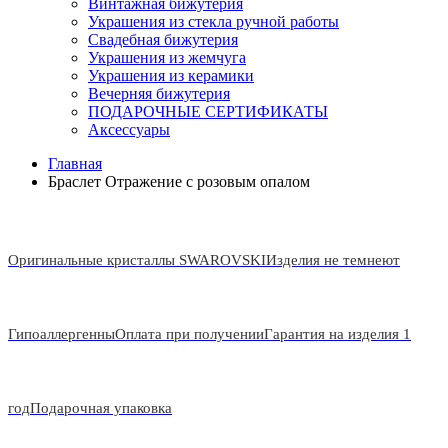
Винтажная бижутерия
Украшения из стекла ручной работы
Свадебная бижутерия
Украшения из жемчуга
Украшения из керамики
Вечерняя бижутерия
ПОДАРОЧНЫЕ СЕРТИФИКАТЫ
Аксессуары
Главная
Браслет Отражение с розовым опалом
Оригинальные кристаллы SWAROVSKI
Изделия не темнеют
Гипоаллергенны
Оплата при получении
Гарантия на изделия 1
год
Подарочная упаковка