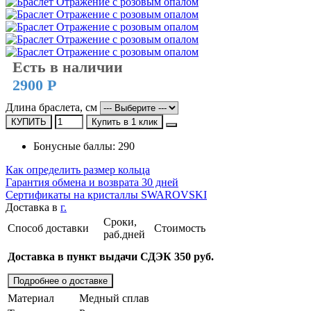
Есть в наличии
2900 Р
Длина браслета, см
КУПИТЬ
Купить в 1 клик
Бонусные баллы: 290
Как определить размер кольца
Гарантия обмена и возврата 30 дней
Сертификаты на кристаллы SWAROVSKI
Доставка в
г.
Сроки,
Способ доставки
Стоимость
раб.дней
Доставка в пункт выдачи СДЭК 350 руб.
Подробнее о доставке
Материал
Медный сплав