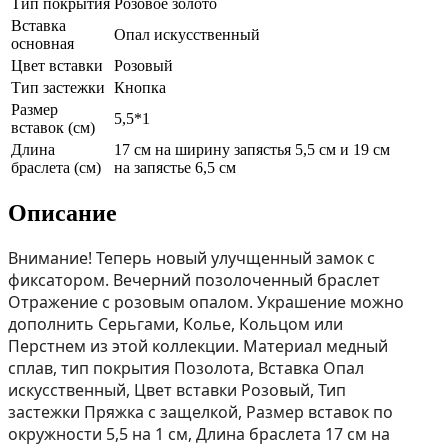
Тип покрытия
Розовое золото
Вставка
Опал искусственный
основная
Цвет вставки
Розовый
Тип застежки
Кнопка
Размер
5,5*1
вставок (см)
Длина
17 см на ширину запястья 5,5 см и 19 см
браслета (см)
на запястье 6,5 см
Описание
Внимание! Теперь новый улучщенный замок с
фиксатором. Вечерний позолоченный браслет
Отражение с розовым опалом. Украшение можно
дополнить Серьгами, Колье, Кольцом или
Перстнем из этой коллекции. Материал медный
сплав, тип покрытия Позолота, Вставка Опал
искусственный, Цвет вставки Розовый, Тип
застежки Пряжка с защелкой, Размер вставок по
окружности 5,5 на 1 см, Длина браслета 17 см на