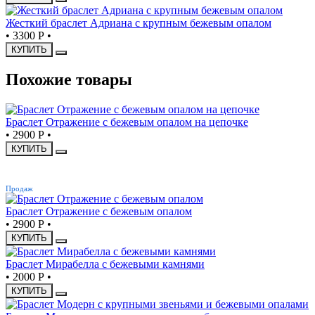
Жесткий браслет Адриана с крупным бежевым опалом
•
3300 Р
•
КУПИТЬ
Похожие товары
Браслет Отражение с бежевым опалом на цепочке
•
2900 Р
•
КУПИТЬ
ХИТ
Продаж
Браслет Отражение с бежевым опалом
•
2900 Р
•
КУПИТЬ
Браслет Мирабелла с бежевыми камнями
•
2000 Р
•
КУПИТЬ