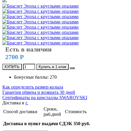
Есть в наличии
2700 Р
КУПИТЬ
Купить в 1 клик
Бонусные баллы: 270
Как определить размер кольца
Гарантия обмена и возврата 30 дней
Сертификаты на кристаллы SWAROVSKI
Доставка в
г.
Сроки,
Способ доставки
Стоимость
раб.дней
Доставка в пункт выдачи СДЭК 350 руб.