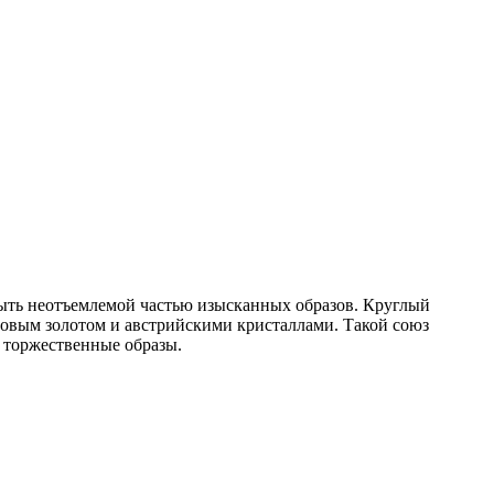
быть неотъемлемой частью изысканных образов. Круглый
озовым золотом и австрийскими кристаллами. Такой союз
, торжественные образы.