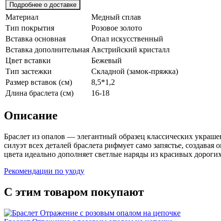
Подробнее о доставке
Материал
Медный сплав
Тип покрытия
Розовое золото
Вставка основная
Опал искусственный
Вставка дополнительная
Австрийский кристалл
Цвет вставки
Бежевый
Тип застежки
Складной (замок-пряжка)
Размер вставок (см)
8,5*1,2
Длина браслета (см)
16-18
Описание
Браслет из опалов — элегантный образец классических украше
силуэт всех деталей браслета рифмует само запястье, создава
цвета идеально дополняет светлые наряды из красивых дороги
Рекомендации по уходу
С этим товаром покупают