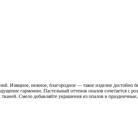
ний. Изящное, нежное, благородное — такое изделие достойно 
я ощущение гармонии. Пастельный оттенок опалов сочетается с р
х тканей. Смело добавляйте украшения из опалов в праздничные