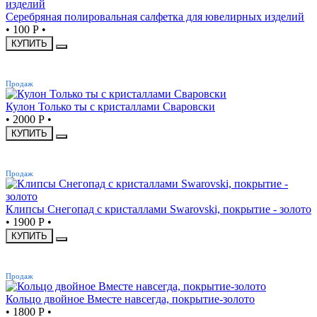
Серебряная полировальная салфетка для ювелирных изделий
•
100 Р
•
КУПИТЬ
ХИТ
Продаж
Кулон Только ты с кристаллами Сваровски
•
2000 Р
•
КУПИТЬ
ХИТ
Продаж
Клипсы Снегопад с кристаллами Swarovski, покрытие - золото
•
1900 Р
•
КУПИТЬ
ХИТ
Продаж
Кольцо двойное Вместе навсегда, покрытие-золото
•
1800 Р
•