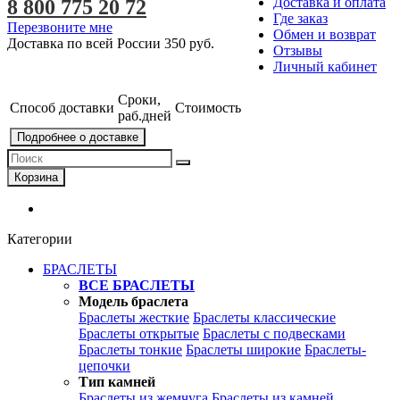
Доставка и оплата
8 800 775 20 72
Где заказ
Перезвоните мне
Обмен и возврат
Доставка по всей России
350 руб.
Отзывы
Личный кабинет
Сроки,
Способ доставки
Стоимость
раб.дней
Подробнее о доставке
Корзина
Категории
БРАСЛЕТЫ
ВСЕ БРАСЛЕТЫ
Модель браслета
Браслеты жесткие
Браслеты классические
Браслеты открытые
Браслеты с подвесками
Браслеты тонкие
Браслеты широкие
Браслеты-
цепочки
Тип камней
Браслеты из жемчуга
Браслеты из камней