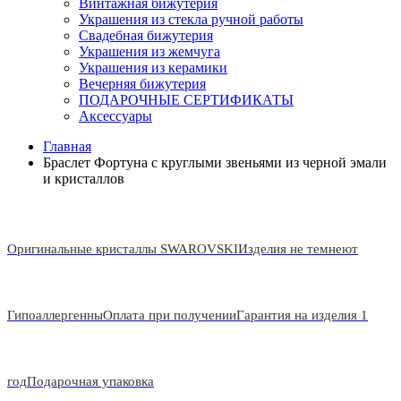
Винтажная бижутерия
Украшения из стекла ручной работы
Свадебная бижутерия
Украшения из жемчуга
Украшения из керамики
Вечерняя бижутерия
ПОДАРОЧНЫЕ СЕРТИФИКАТЫ
Аксессуары
Главная
Браслет Фортуна с круглыми звеньями из черной эмали
и кристаллов
Оригинальные кристаллы SWAROVSKI
Изделия не темнеют
Гипоаллергенны
Оплата при получении
Гарантия на изделия 1
год
Подарочная упаковка