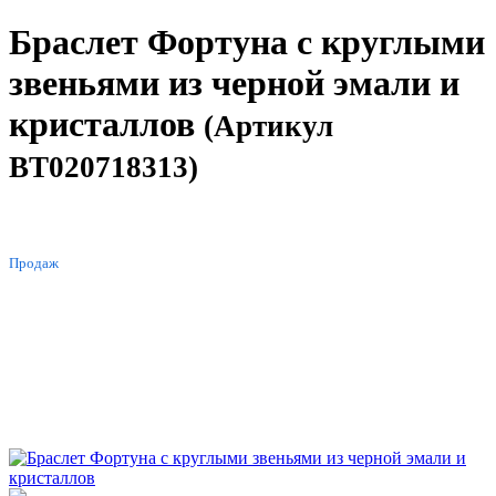
Браслет Фортуна с круглыми
звеньями из черной эмали и
кристаллов
(Артикул
BT020718313)
ХИТ
Продаж