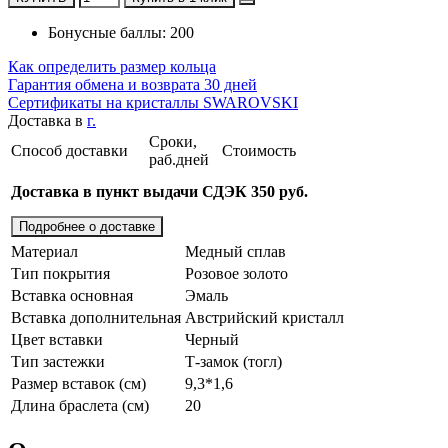
Бонусные баллы: 200
Как определить размер кольца
Гарантия обмена и возврата 30 дней
Сертификаты на кристаллы SWAROVSKI
Доставка в
г.
Сроки,
Способ доставки
Стоимость
раб.дней
Доставка в пункт выдачи СДЭК 350 руб.
Подробнее о доставке
Материал
Медный сплав
Тип покрытия
Розовое золото
Вставка основная
Эмаль
Вставка дополнительная
Австрийский кристалл
Цвет вставки
Черный
Тип застежки
Т-замок (тогл)
Размер вставок (см)
9,3*1,6
Длина браслета (см)
20