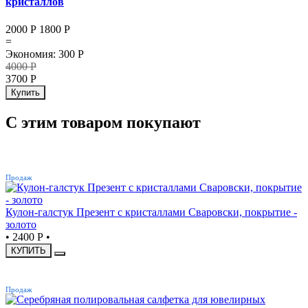
кристаллов
2000 Р
1800
Р
=
Экономия
:
300
Р
4000
Р
3700
Р
Купить
С этим товаром покупают
ХИТ
Продаж
Кулон-галстук Презент с кристаллами Сваровски, покрытие -
золото
•
2400 Р
•
КУПИТЬ
ХИТ
Продаж