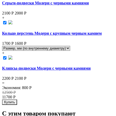
Серьги-подвески Модерн с черными камнями
2100 Р
2000
Р
+
Кольцо перстень Модерн с крупным черным камнем
1700 Р
1600
Р
+
Клипсы-подвески Модерн с черными камнями
2200 Р
2100
Р
=
Экономия
:
800
Р
12500
Р
11700
Р
Купить
С этим товаром покупают