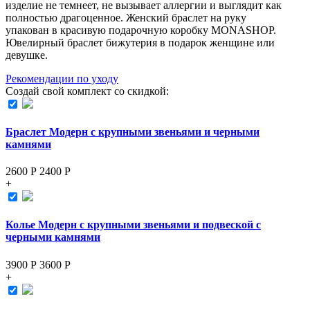
изделие не темнеет, не вызывает аллергии и выглядит как
полностью драгоценное. Женский браслет на руку
упакован в красивую подарочную коробку MONASHOP.
Ювелирный браслет бижутерия в подарок женщине или
девушке.
Рекомендации по уходу
Создай свой комплект со скидкой:
Браслет Модерн с крупными звеньями и черными
камнями
2600 Р
2400
Р
+
Колье Модерн с крупными звеньями и подвеской с
черными камнями
3900 Р
3600
Р
+