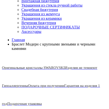
Винтажная бижутерия
Украшения из стекла ручной работы
Свадебная бижутерия
Украшения из жемчуга
Украшения из керамики
Вечерняя бижутерия
ПОДАРОЧНЫЕ СЕРТИФИКАТЫ
Аксессуары
Главная
Браслет Модерн с крупными звеньями и черными
камнями
Оригинальные кристаллы SWAROVSKI
Изделия не темнеют
Гипоаллергенны
Оплата при получении
Гарантия на изделия 1
год
Подарочная упаковка