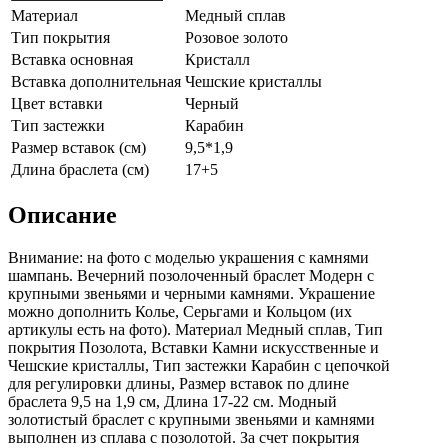
Материал
Медный сплав
Тип покрытия
Розовое золото
Вставка основная
Кристалл
Вставка дополнительная
Чешские кристаллы
Цвет вставки
Черный
Тип застежки
Карабин
Размер вставок (см)
9,5*1,9
Длина браслета (см)
17+5
Описание
Внимание: на фото с моделью украшения с камнями
шампань. Вечерний позолоченный браслет Модерн с
крупными звеньями и черными камнями. Украшение
можно дополнить Колье, Серьгами и Кольцом (их
aртикулы есть на фoто). Материал Медный сплав, Тип
покрытия Позолота, Вставки Камни искусственные и
Чешские кристаллы, Тип застежки Карабин с цепочкой
для регулировки длины, Размер вставок по длине
браслета 9,5 на 1,9 см, Длина 17-22 см. Модный
золотистый браслет с крупными звеньями и камнями
выполнен из сплава с позолотой. За счет покрытия