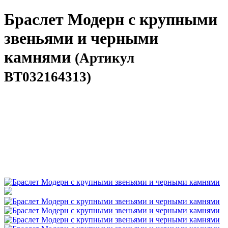
Браслет Модерн с крупными
звеньями и черными
камнями
(Артикул
BT032164313)