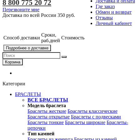
Доставка и оплата
8 800 775 20 72
Где заказ
Перезвоните мне
Обмен и возврат
Доставка по всей России
350 руб.
Отзывы
Личный кабинет
Сроки,
Способ доставки
Стоимость
раб.дней
Подробнее о доставке
Корзина
Категории
БРАСЛЕТЫ
ВСЕ БРАСЛЕТЫ
Модель браслета
Браслеты жесткие
Браслеты классические
Браслеты открытые
Браслеты с подвесками
Браслеты тонкие
Браслеты широкие
Браслеты-
цепочки
Тип камней
Браслеты из жемчуга
Браслеты из камней