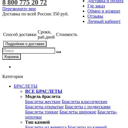
Доставка и оплата
8 800 775 20 72
Где заказ
Перезвоните мне
Обмен и возврат
Доставка по всей России
350 руб.
Отзывы
Личный кабинет
Сроки,
Способ доставки
Стоимость
раб.дней
Подробнее о доставке
Корзина
Категории
БРАСЛЕТЫ
ВСЕ БРАСЛЕТЫ
Модель браслета
Браслеты жесткие
Браслеты классические
Браслеты открытые
Браслеты с подвесками
Браслеты тонкие
Браслеты широкие
Браслеты-
цепочки
Тип камней
Браслеты из жемчуга
Браслеты из камней