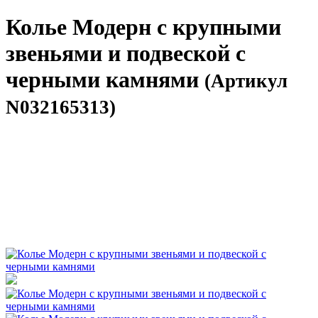
Колье Модерн с крупными
звеньями и подвеской с
черными камнями
(Артикул
N032165313)