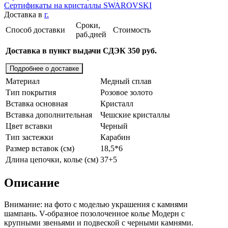
Сертификаты на кристаллы SWAROVSKI
Доставка в
г.
Сроки,
Способ доставки
Стоимость
раб.дней
Доставка в пункт выдачи СДЭК 350 руб.
Подробнее о доставке
Материал
Медный сплав
Тип покрытия
Розовое золото
Вставка основная
Кристалл
Вставка дополнительная
Чешские кристаллы
Цвет вставки
Черный
Тип застежки
Карабин
Размер вставок (см)
18,5*6
Длина цепочки, колье (см)
37+5
Описание
Внимание: на фото с моделью украшения с камнями
шампань. V-образное позолоченное колье Модерн с
крупными звеньями и подвеской с черными камнями.