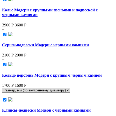
Колье Модерн с крупными звеньями и подвеской с
черными камнями
3900 Р
3600
Р
+
Серьги-подвески Модерн с черными камнями
2100 Р
2000
Р
+
Кольцо перстень Модерн с крупным черным камнем
1700 Р
1600
Р
+
Клипсы-подвески Модерн с черными камнями