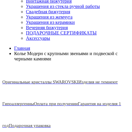
Винтажная бижутерия
Украшения из стекла ручной работы
Свадебная бижутерия
Украшения из жемчуга
Украшения из керамики
Вечерняя бижутерия
ПОДАРОЧНЫЕ СЕРТИФИКАТЫ
Аксессуары
Главная
Колье Модерн с крупными звеньями и подвеской с
черными камнями
Оригинальные кристаллы SWAROVSKI
Изделия не темнеют
Гипоаллергенны
Оплата при получении
Гарантия на изделия 1
год
Подарочная упаковка