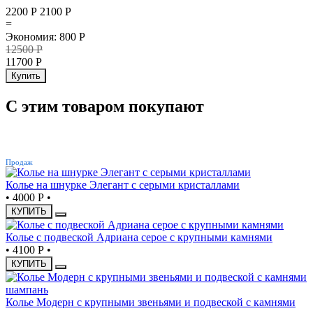
2200 Р
2100
Р
=
Экономия
:
800
Р
12500
Р
11700
Р
Купить
С этим товаром покупают
ХИТ
Продаж
Колье на шнурке Элегант с серыми кристаллами
•
4000 Р
•
КУПИТЬ
Колье с подвеской Адриана серое с крупными камнями
•
4100 Р
•
КУПИТЬ
Колье Модерн с крупными звеньями и подвеской с камнями