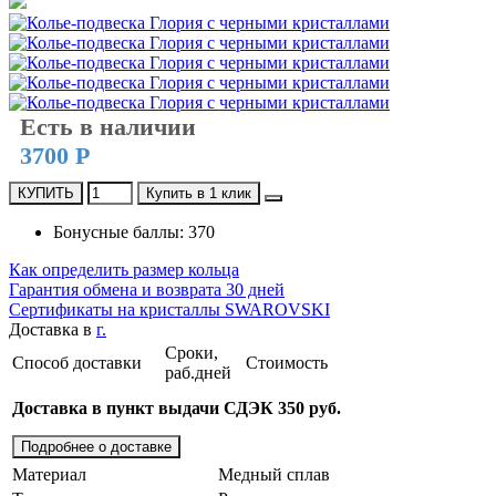
Есть в наличии
3700 Р
КУПИТЬ
Купить в 1 клик
Бонусные баллы: 370
Как определить размер кольца
Гарантия обмена и возврата 30 дней
Сертификаты на кристаллы SWAROVSKI
Доставка в
г.
Сроки,
Способ доставки
Стоимость
раб.дней
Доставка в пункт выдачи СДЭК 350 руб.
Подробнее о доставке
Материал
Медный сплав