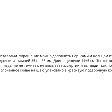
исталлами. Украшение можно дополнить Серьгами и Кольцом из
одвески из камней 35 на 35 мм, Длина цепочки 44+5 см. Тонкое
я изделие не темнеет, не вызывает аллергии и выглядит как п
 позолоченное колье на шею упаковано в красивую подарочную 