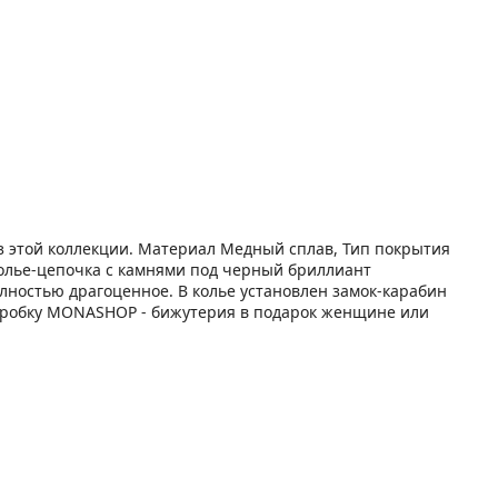
 этой коллекции. Материал Медный сплав, Тип покрытия
 колье-цепочка с камнями под черный бриллиант
олностью драгоценное. В колье установлен замок-карабин
коробку MONASHOP - бижутерия в подарок женщине или