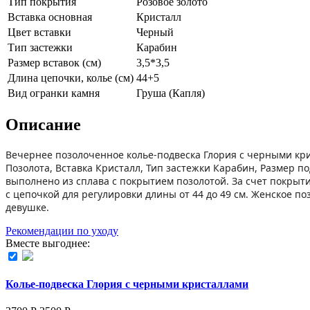
Тип покрытия
Розовое золото
Вставка основная
Кристалл
Цвет вставки
Черный
Тип застежки
Карабин
Размер вставок (см)
3,5*3,5
Длина цепочки, колье (см)
44+5
Вид огранки камня
Груша (Капля)
Описание
Вечернее позолоченное колье-подвеска Глория с черными кр
Позолота, Вставка Кристалл, Тип застежки Карабин, Размер п
выполнено из сплава с покрытием позолотой. За счет покрыти
с цепочкой для регулировки длины от 44 до 49 см. Женское
девушке.
Рекомендации по уходу
Вместе выгоднее:
Колье-подвеска Глория с черными кристаллами