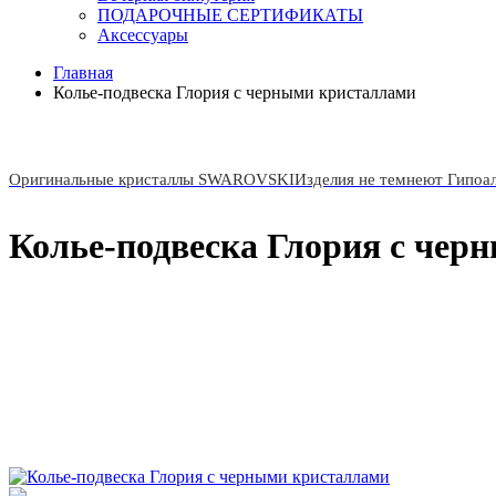
ПОДАРОЧНЫЕ СЕРТИФИКАТЫ
Аксессуары
Главная
Колье-подвеска Глория с черными кристаллами
Оригинальные кристаллы SWAROVSKI
Изделия не темнеют Гипоа
Колье-подвеска Глория с чер