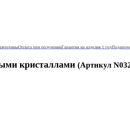
ллергенны
Оплата при получении
Гарантия на изделия 1 год
Подарочн
ными кристаллами
(Артикул N03