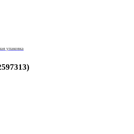
ая упаковка
2597313)