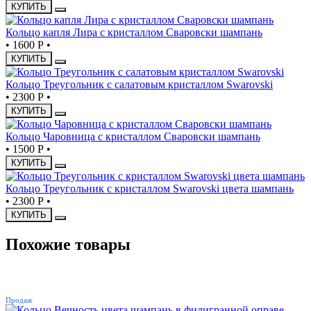
КУПИТЬ
Кольцо капля Лира с кристаллом Сваровски шампань
•
1600 Р
•
КУПИТЬ
Кольцо Треугольник с салатовым кристаллом Swarovski
•
2300 Р
•
КУПИТЬ
Кольцо Чаровница с кристаллом Сваровски шампань
•
1500 Р
•
КУПИТЬ
Кольцо Треугольник с кристаллом Swarovski цвета шампань
•
2300 Р
•
КУПИТЬ
Похожие товары
ХИТ
Продаж