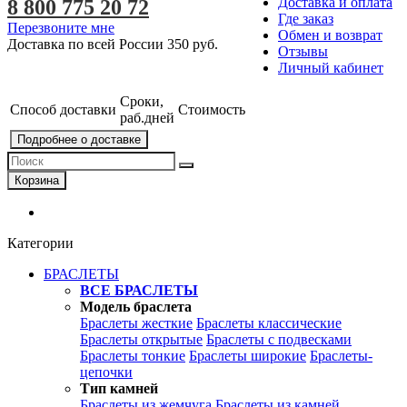
Доставка и оплата
8 800 775 20 72
Где заказ
Перезвоните мне
Обмен и возврат
Доставка по всей России
350 руб.
Отзывы
Личный кабинет
Сроки,
Способ доставки
Стоимость
раб.дней
Подробнее о доставке
Корзина
Категории
БРАСЛЕТЫ
ВСЕ БРАСЛЕТЫ
Модель браслета
Браслеты жесткие
Браслеты классические
Браслеты открытые
Браслеты с подвесками
Браслеты тонкие
Браслеты широкие
Браслеты-
цепочки
Тип камней
Браслеты из жемчуга
Браслеты из камней