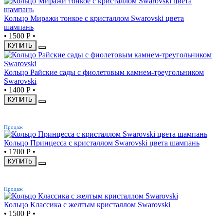
Кольцо Миражи тонкое с кристаллом Swarovski цвета
шампань
•
1500 Р
•
КУПИТЬ
Кольцо Райские сады с фиолетовым камнем-треугольником
Swarovski
•
1400 Р
•
КУПИТЬ
ХИТ
Продаж
Кольцо Принцесса с кристаллом Swarovski цвета шампань
•
1700 Р
•
КУПИТЬ
ХИТ
Продаж
Кольцо Классика с желтым кристаллом Swarovski
•
1500 Р
•