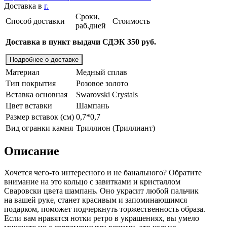
Доставка в
г.
Сроки,
Способ доставки
Стоимость
раб.дней
Доставка в пункт выдачи СДЭК 350 руб.
Подробнее о доставке
Материал
Медный сплав
Тип покрытия
Розовое золото
Вставка основная
Swarovski Crystals
Цвет вставки
Шампань
Размер вставок (см)
0,7*0,7
Вид огранки камня
Триллион (Триллиант)
Описание
Хочется чего-то интересного и не банального? Обратите
внимание на это кольцо с завитками и кристаллом
Сваровски цвета шампань. Оно украсит любой пальчик
на вашей руке, станет красивым и запоминающимся
подарком, поможет подчеркнуть торжественность образа.
Если вам нравятся нотки ретро в украшениях, вы умело