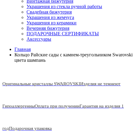
Винтажная бижутерия
Украшения из стекла ручной работы
Свадебная бижутерия
Украшения из жемчуга
Украшения из керамики
Вечерняя бижутерия
ПОДАРОЧНЫЕ СЕРТИФИКАТЫ
Аксессуары
Главная
Кольцо Райские сады с камнем-треугольником Swarovski
цвета шампань
Оригинальные кристаллы SWAROVSKI
Изделия не темнеют
Гипоаллергенны
Оплата при получении
Гарантия на изделия 1
год
Подарочная упаковка