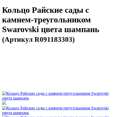
Кольцо Райские сады с
камнем-треугольником
Swarovski цвета шампань
(Артикул R091183303)