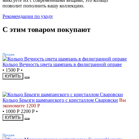
миксуете их с современными вещами, это кольцо
позволит пополнить вашу коллекцию.
Рекомендации по уходу
С этим товаром покупают
ХИТ
Продаж
Кольцо Вечность цвета шампань в филигранной оправе
•
1500 Р
•
КУПИТЬ
СКИДКА
Кольцо Брызги шампанского с кристаллом Сваровски
Вы
экономите 1200 Р
•
1000 Р
2200 Р
•
КУПИТЬ
ХИТ
Продаж