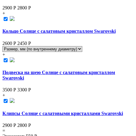
2900 Р
2800
Р
+
Кольцо Солнце с салатовым кристаллом Swarovski
2600 Р
2450
Р
+
Подвеска на шею Солнце с салатовым кристаллом
Swarovski
3500 Р
3300
Р
+
Клипсы Солнце с салатовыми кристаллами Swarovski
2900 Р
2800
Р
=