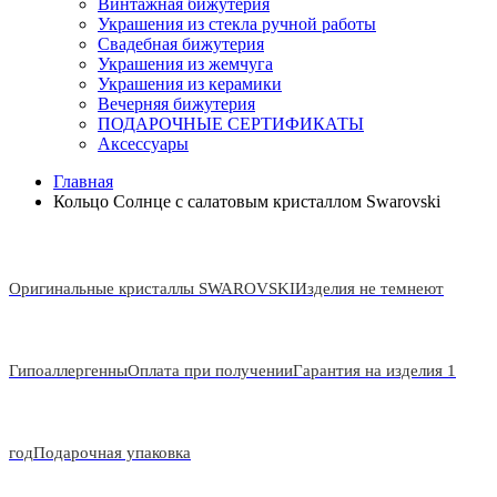
Винтажная бижутерия
Украшения из стекла ручной работы
Свадебная бижутерия
Украшения из жемчуга
Украшения из керамики
Вечерняя бижутерия
ПОДАРОЧНЫЕ СЕРТИФИКАТЫ
Аксессуары
Главная
Кольцо Солнце с салатовым кристаллом Swarovski
Оригинальные кристаллы SWAROVSKI
Изделия не темнеют
Гипоаллергенны
Оплата при получении
Гарантия на изделия 1
год
Подарочная упаковка