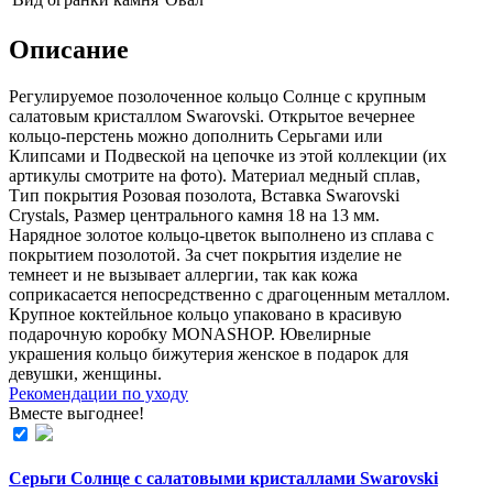
Описание
Регулируемое позолоченное кольцо Солнце с крупным
салатовым кристаллом Swarovski. Открытое вечернее
кольцо-перстень можно дополнить Серьгами или
Клипсами и Подвеской на цепочке из этой коллекции (их
aртикулы смотрите на фoто). Материал медный сплав,
Тип покрытия Розовая позолота, Вставка Swarovski
Crystals, Размер центрального камня 18 на 13 мм.
Нарядное золотое кольцо-цветок выполнено из сплава с
покрытием позолотой. За счет покрытия изделие не
темнеет и не вызывает аллергии, так как кожа
соприкасается непосредственно с драгоценным металлом.
Крупное коктейльное кольцо упаковано в красивую
подарочную коробку MONASHOP. Ювелирные
украшения кольцо бижутерия женское в подарок для
девушки, женщины.
Рекомендации по уходу
Вместе выгоднее!
Серьги Солнце с салатовыми кристаллами Swarovski