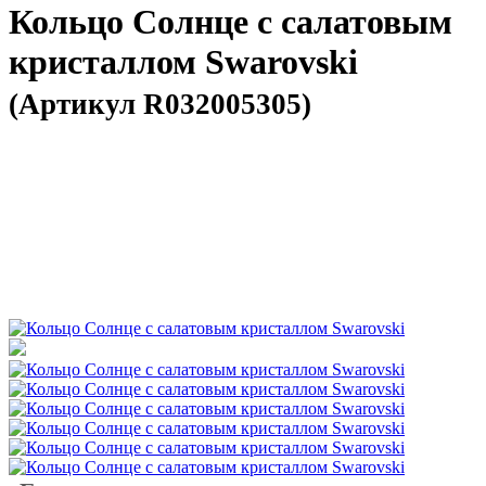
Кольцо Солнце с салатовым
кристаллом Swarovski
(Артикул R032005305)