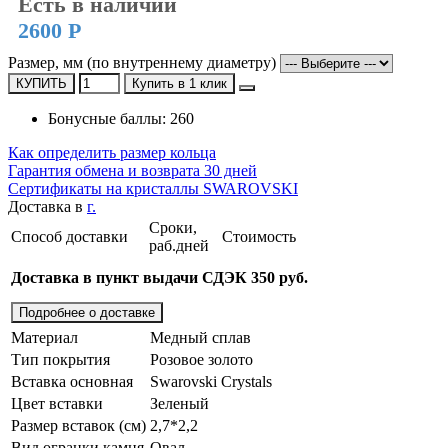
Есть в наличии
2600 Р
Размер, мм (по внутреннему диаметру)
КУПИТЬ
Купить в 1 клик
Бонусные баллы: 260
Как определить размер кольца
Гарантия обмена и возврата 30 дней
Сертификаты на кристаллы SWAROVSKI
Доставка в
г.
Сроки,
Способ доставки
Стоимость
раб.дней
Доставка в пункт выдачи СДЭК 350 руб.
Подробнее о доставке
Материал
Медный сплав
Тип покрытия
Розовое золото
Вставка основная
Swarovski Crystals
Цвет вставки
Зеленый
Размер вставок (см)
2,7*2,2
Вид огранки камня
Овал