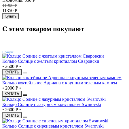
Экономия
:
550
Р
11900
Р
11350
Р
Купить
С этим товаром покупают
ХИТ
Продаж
Кольцо Солнце с желтым кристаллом Сваровски
•
2600 Р
•
КУПИТЬ
Кольцо коктейльное Адриана с крупным зеленым камнем
•
2000 Р
•
КУПИТЬ
Кольцо Солнце с лазурным кристаллом Swarovski
•
2600 Р
•
КУПИТЬ
Кольцо Солнце с сиреневым кристаллом Swarovski