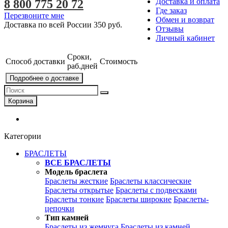
Доставка и оплата
8 800 775 20 72
Где заказ
Перезвоните мне
Обмен и возврат
Доставка по всей России
350 руб.
Отзывы
Личный кабинет
Сроки,
Способ доставки
Стоимость
раб.дней
Подробнее о доставке
Корзина
Категории
БРАСЛЕТЫ
ВСЕ БРАСЛЕТЫ
Модель браслета
Браслеты жесткие
Браслеты классические
Браслеты открытые
Браслеты с подвесками
Браслеты тонкие
Браслеты широкие
Браслеты-
цепочки
Тип камней
Браслеты из жемчуга
Браслеты из камней