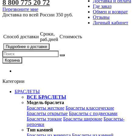
Доставка и оплата
8 800 775 20 72
Где заказ
Перезвоните мне
Обмен и возврат
Доставка по всей России
350 руб.
Отзывы
Личный кабинет
Сроки,
Способ доставки
Стоимость
раб.дней
Подробнее о доставке
Корзина
Категории
БРАСЛЕТЫ
ВСЕ БРАСЛЕТЫ
Модель браслета
Браслеты жесткие
Браслеты классические
Браслеты открытые
Браслеты с подвесками
Браслеты тонкие
Браслеты широкие
Браслеты-
цепочки
Тип камней
Браслеты из жемчуга
Браслеты из камней