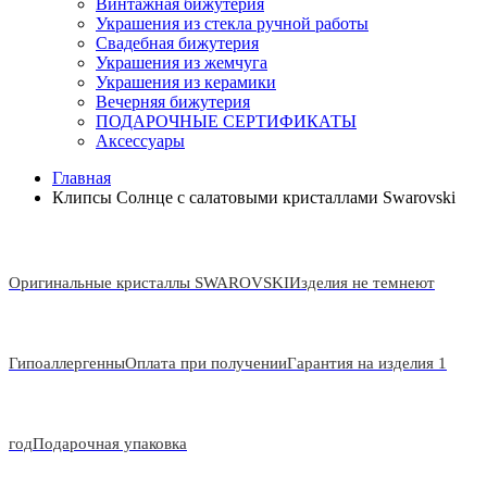
Винтажная бижутерия
Украшения из стекла ручной работы
Свадебная бижутерия
Украшения из жемчуга
Украшения из керамики
Вечерняя бижутерия
ПОДАРОЧНЫЕ СЕРТИФИКАТЫ
Аксессуары
Главная
Клипсы Солнце с салатовыми кристаллами Swarovski
Оригинальные кристаллы SWAROVSKI
Изделия не темнеют
Гипоаллергенны
Оплата при получении
Гарантия на изделия 1
год
Подарочная упаковка