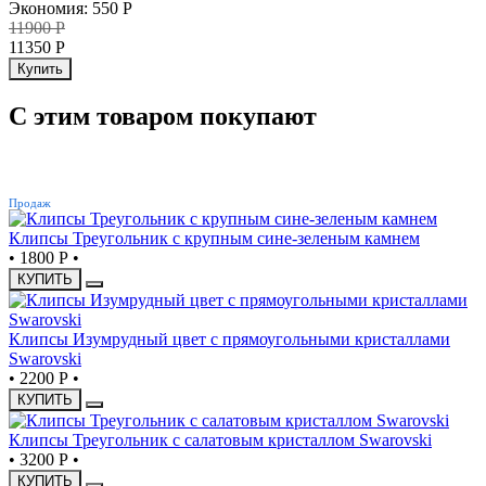
Экономия
:
550
Р
11900
Р
11350
Р
Купить
С этим товаром покупают
ХИТ
Продаж
Клипсы Треугольник с крупным сине-зеленым камнем
•
1800 Р
•
КУПИТЬ
Клипсы Изумрудный цвет с прямоугольными кристаллами
Swarovski
•
2200 Р
•
КУПИТЬ
Клипсы Треугольник с салатовым кристаллом Swarovski
•
3200 Р
•
КУПИТЬ