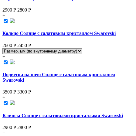
2900 Р
2800
Р
+
Кольцо Солнце с салатовым кристаллом Swarovski
2600 Р
2450
Р
+
Подвеска на шею Солнце с салатовым кристаллом
Swarovski
3500 Р
3300
Р
+
Клипсы Солнце с салатовыми кристаллами Swarovski
2900 Р
2800
Р
=