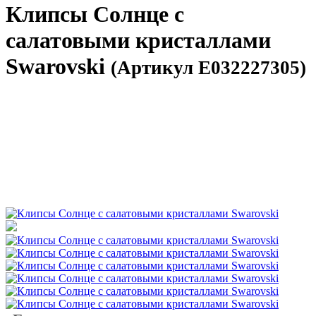
Клипсы Солнце с
салатовыми кристаллами
Swarovski
(Артикул E032227305)