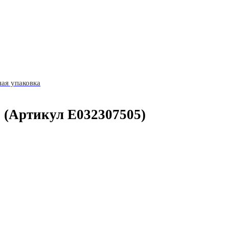
ая упаковка
(Артикул E032307505)