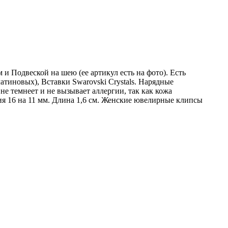
 Подвеской на шею (ее aртикул есть на фoто). Есть
тиновых), Вставки Swarovski Crystals. Нарядные
е темнеет и не вызывает аллергии, так как кожа
ия 16 на 11 мм. Длина 1,6 см. Женские ювелирные клипсы