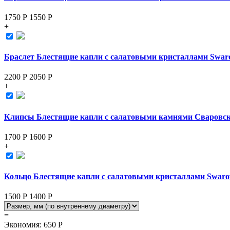
1750 Р
1550
Р
+
Браслет Блестящие капли с салатовыми кристаллами Swaro
2200 Р
2050
Р
+
Клипсы Блестящие капли с салатовыми камнями Сваровс
1700 Р
1600
Р
+
Кольцо Блестящие капли с салатовыми кристаллами Swaro
1500 Р
1400
Р
=
Экономия
:
650
Р