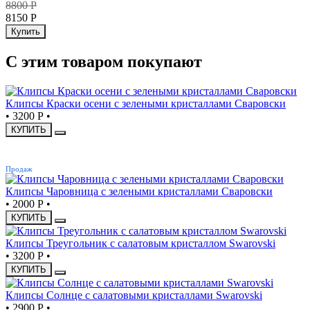
8800
Р
8150
Р
Купить
С этим товаром покупают
Клипсы Краски осени с зелеными кристаллами Сваровски
•
3200 Р
•
КУПИТЬ
ХИТ
Продаж
Клипсы Чаровница с зелеными кристаллами Сваровски
•
2000 Р
•
КУПИТЬ
Клипсы Треугольник с салатовым кристаллом Swarovski
•
3200 Р
•
КУПИТЬ
Клипсы Солнце с салатовыми кристаллами Swarovski
•
2900 Р
•