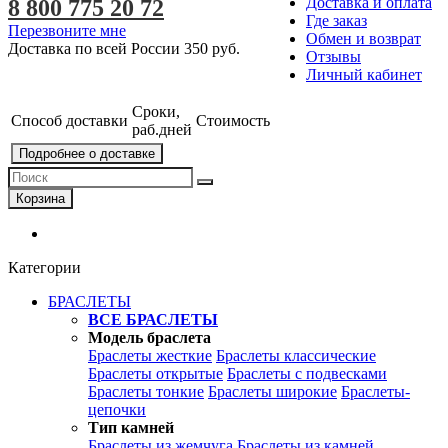
Доставка и оплата
8 800 775 20 72
Где заказ
Перезвоните мне
Обмен и возврат
Доставка по всей России
350 руб.
Отзывы
Личный кабинет
Сроки,
Способ доставки
Стоимость
раб.дней
Подробнее о доставке
Корзина
Категории
БРАСЛЕТЫ
ВСЕ БРАСЛЕТЫ
Модель браслета
Браслеты жесткие
Браслеты классические
Браслеты открытые
Браслеты с подвесками
Браслеты тонкие
Браслеты широкие
Браслеты-
цепочки
Тип камней
Браслеты из жемчуга
Браслеты из камней