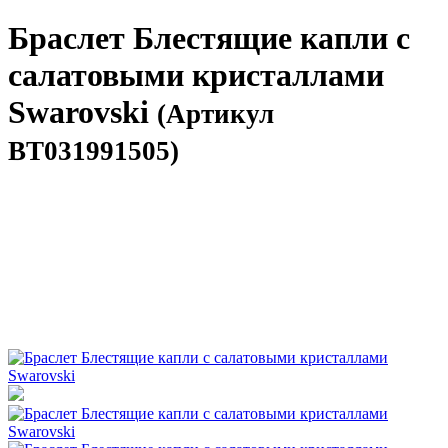
Браслет Блестящие капли с
салатовыми кристаллами
Swarovski
(Артикул
BT031991505)