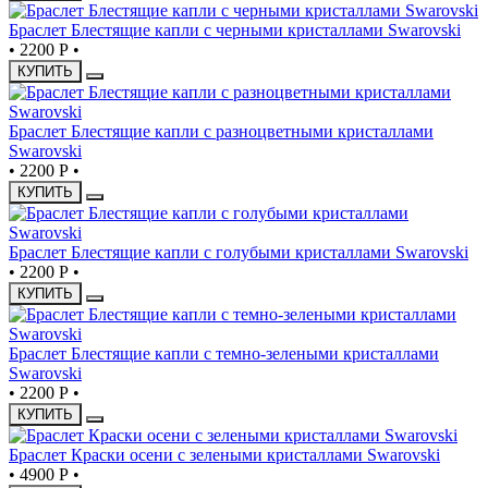
Браслет Блестящие капли с черными кристаллами Swarovski
•
2200 Р
•
КУПИТЬ
Браслет Блестящие капли с разноцветными кристаллами
Swarovski
•
2200 Р
•
КУПИТЬ
Браслет Блестящие капли с голубыми кристаллами Swarovski
•
2200 Р
•
КУПИТЬ
Браслет Блестящие капли с темно-зелеными кристаллами
Swarovski
•
2200 Р
•
КУПИТЬ
Браслет Краски осени с зелеными кристаллами Swarovski
•
4900 Р
•