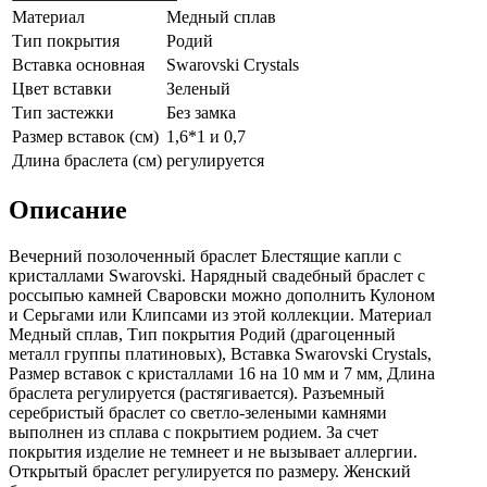
Материал
Медный сплав
Тип покрытия
Родий
Вставка основная
Swarovski Crystals
Цвет вставки
Зеленый
Тип застежки
Без замка
Размер вставок (см)
1,6*1 и 0,7
Длина браслета (см)
регулируется
Описание
Вечерний позолоченный браслет Блестящие капли с
кристаллами Swarovski. Нарядный свадебный браслет с
россыпью камней Сваровски можно дополнить Кулоном
и Серьгами или Клипсами из этой коллекции. Материал
Медный сплав, Тип покрытия Родий (драгоценный
металл группы платиновых), Вставка Swarovski Crystals,
Размер вставок с кристаллами 16 на 10 мм и 7 мм, Длина
браслета регулируется (растягивается). Разъемный
серебристый браслет со светло-зелеными камнями
выполнен из сплава с покрытием родием. За счет
покрытия изделие не темнеет и не вызывает аллергии.
Открытый браслет регулируется по размеру. Женский