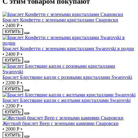
С этим товаром покупают
Браслет Конфетти с зелеными кристаллами Сваровски
•
2400 Р
•
КУПИТЬ
Браслет Конфетти с зелеными кристаллами Swarovski в родии
•
2400 Р
•
КУПИТЬ
Браслет Блестящие капли с розовыми кристаллами Swarovski
•
2200 Р
•
КУПИТЬ
Браслет Блестящие капли с желтыми кристаллами Swarovski
•
2200 Р
•
КУПИТЬ
Жесткий браслет Веер с зелеными камнями Сваровски
•
2000 Р
•
КУПИТЬ