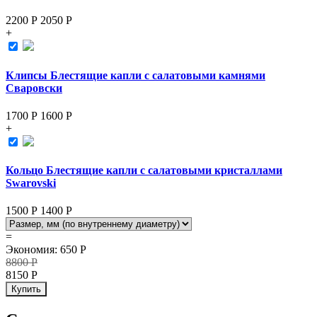
2200 Р
2050
Р
+
Клипсы Блестящие капли с салатовыми камнями
Сваровски
1700 Р
1600
Р
+
Кольцо Блестящие капли с салатовыми кристаллами
Swarovski
1500 Р
1400
Р
=
Экономия
:
650
Р
8800
Р
8150
Р
Купить