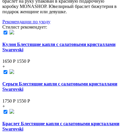
браслет на руку упакован в красивую подарочную
коробку MONASHOP. Ювелирный браслет бижутерия в
подарок женщине или девушке.
Рекомендации по уходу
Стилист рекомендует:
Кулон Блестящие капли с салатовыми кристаллами
Swarovski
1650 Р
1550
Р
+
Серьги Блестящие капли с салатовыми кристаллами
Swarovski
1750 Р
1550
Р
+
Браслет Блестящие капли с салатовыми кристаллами
Swarovski