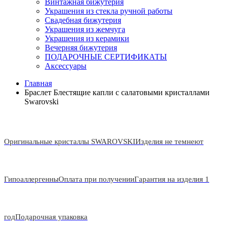
Винтажная бижутерия
Украшения из стекла ручной работы
Свадебная бижутерия
Украшения из жемчуга
Украшения из керамики
Вечерняя бижутерия
ПОДАРОЧНЫЕ СЕРТИФИКАТЫ
Аксессуары
Главная
Браслет Блестящие капли с салатовыми кристаллами
Swarovski
Оригинальные кристаллы SWAROVSKI
Изделия не темнеют
Гипоаллергенны
Оплата при получении
Гарантия на изделия 1
год
Подарочная упаковка