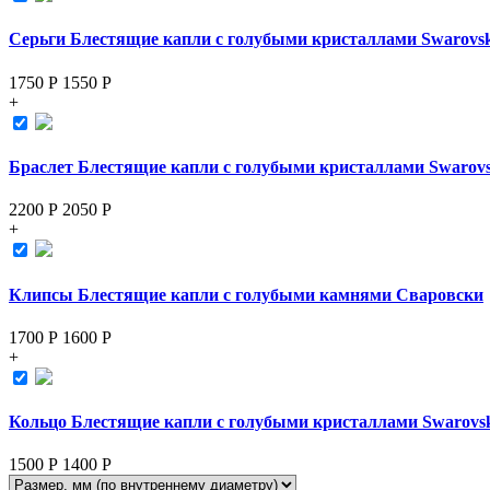
Серьги Блестящие капли с голубыми кристаллами Swarovsk
1750 Р
1550
Р
+
Браслет Блестящие капли с голубыми кристаллами Swarovs
2200 Р
2050
Р
+
Клипсы Блестящие капли с голубыми камнями Сваровски
1700 Р
1600
Р
+
Кольцо Блестящие капли с голубыми кристаллами Swarovs
1500 Р
1400
Р