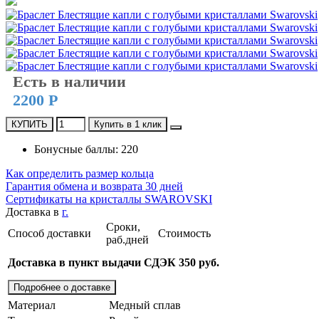
Есть в наличии
2200 Р
КУПИТЬ
Купить в 1 клик
Бонусные баллы: 220
Как определить размер кольца
Гарантия обмена и возврата 30 дней
Сертификаты на кристаллы SWAROVSKI
Доставка в
г.
Сроки,
Способ доставки
Стоимость
раб.дней
Доставка в пункт выдачи СДЭК 350 руб.
Подробнее о доставке
Материал
Медный сплав