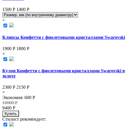
1500 Р
1400
Р
+
Клипсы Конфетти с фиолетовыми кристаллами Swarovski
1900 Р
1800
Р
+
Кулон Конфетти с фиолетовыми кристаллами Swarovski в
золоте
2300 Р
2150
Р
=
Экономия
:
600
Р
10000
Р
9400
Р
Купить
Стилист рекомендует: