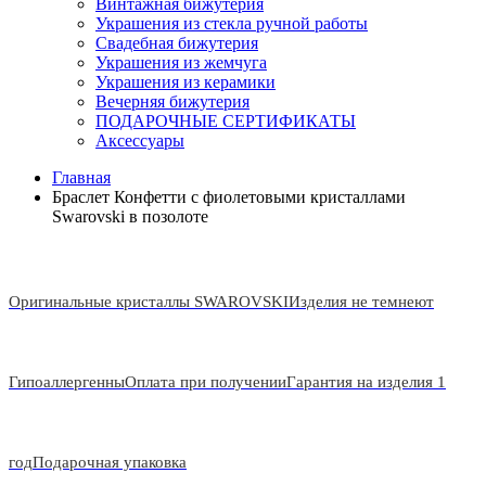
Винтажная бижутерия
Украшения из стекла ручной работы
Свадебная бижутерия
Украшения из жемчуга
Украшения из керамики
Вечерняя бижутерия
ПОДАРОЧНЫЕ СЕРТИФИКАТЫ
Аксессуары
Главная
Браслет Конфетти с фиолетовыми кристаллами
Swarovski в позолоте
Оригинальные кристаллы SWAROVSKI
Изделия не темнеют
Гипоаллергенны
Оплата при получении
Гарантия на изделия 1
год
Подарочная упаковка