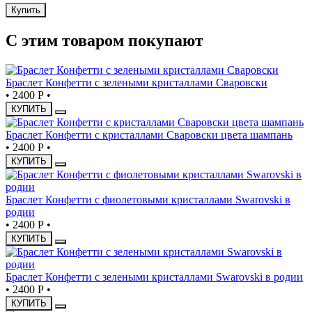
Купить
С этим товаром покупают
Браслет Конфетти с зелеными кристаллами Сваровски
•
2400 Р
•
КУПИТЬ
Браслет Конфетти с кристаллами Сваровски цвета шампань
•
2400 Р
•
КУПИТЬ
Браслет Конфетти с фиолетовыми кристаллами Swarovski в
родии
•
2400 Р
•
КУПИТЬ
Браслет Конфетти с зелеными кристаллами Swarovski в родии
•
2400 Р
•
КУПИТЬ