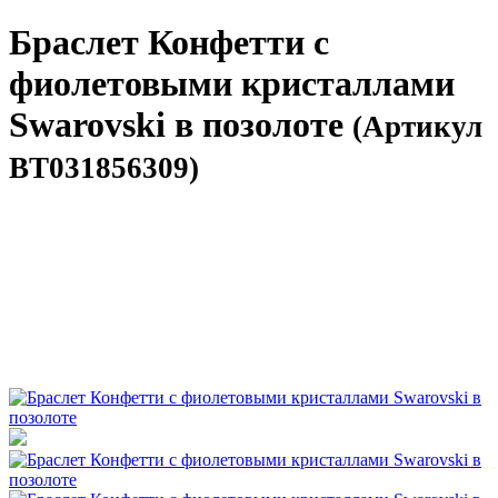
Браслет Конфетти с
фиолетовыми кристаллами
Swarovski в позолоте
(Артикул
BT031856309)