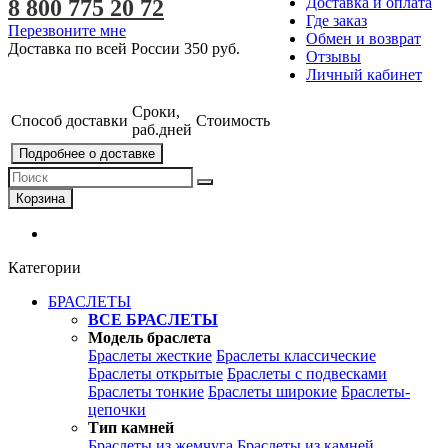
Доставка и оплата
8 800 775 20 72
Где заказ
Перезвоните мне
Обмен и возврат
Доставка по всей России
350 руб.
Отзывы
Личный кабинет
Сроки,
Способ доставки
Стоимость
раб.дней
Подробнее о доставке
Корзина
Категории
БРАСЛЕТЫ
ВСЕ БРАСЛЕТЫ
Модель браслета
Браслеты жесткие
Браслеты классические
Браслеты открытые
Браслеты с подвесками
Браслеты тонкие
Браслеты широкие
Браслеты-
цепочки
Тип камней
Браслеты из жемчуга
Браслеты из камней