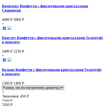
Комплект Конфетти с фиолетовыми кристаллами
Сваровски
4000 Р
3800
Р
+
Браслет Конфетти с фиолетовыми кристаллами Swarovski
в позолоте
2400 Р
2250
Р
+
Кольцо Конфетти с фиолетовыми кристаллами Swarovski
в позолоте
1500 Р
1400
Р
=
Экономия
:
450
Р
7900
Р
7450
Р