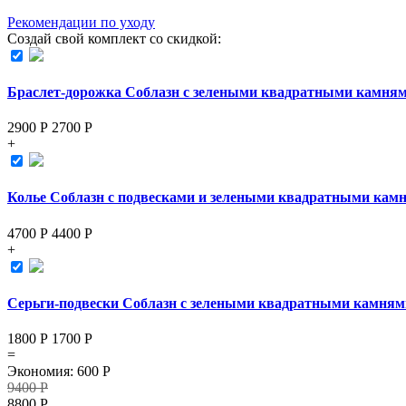
Рекомендации по уходу
Создай свой комплект со скидкой:
Браслет-дорожка Соблазн с зелеными квадратными камня
2900 Р
2700
Р
+
Колье Соблазн с подвесками и зелеными квадратными кам
4700 Р
4400
Р
+
Серьги-подвески Соблазн с зелеными квадратными камням
1800 Р
1700
Р
=
Экономия
:
600
Р
9400
Р
8800
Р