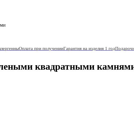
ями
ллергенны
Оплата при получении
Гарантия на изделия 1 год
Подарочн
зелеными квадратными камням