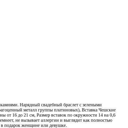
 камнями. Нарядный свадебный браслет с зелеными
драгоценный металл группы платиновых), Вставка Чешские
ы от 16 до 21 см, Размер вставок по окружности 14 на 0,6
емнеет, не вызывает аллергии и выглядит как полностью
 в подарок женщине или девушке.