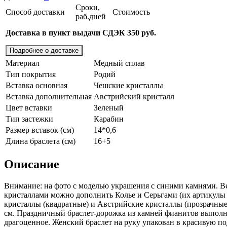
Сроки,
Способ доставки
Стоимость
раб.дней
Доставка в пункт выдачи СДЭК 350 руб.
Подробнее о доставке
Материал
Медный сплав
Тип покрытия
Родий
Вставка основная
Чешские кристаллы
Вставка дополнительная
Австрийский кристалл
Цвет вставки
Зеленый
Тип застежки
Карабин
Размер вставок (см)
14*0,6
Длина браслета (см)
16+5
Описание
Внимание: на фото с моделью украшения с синими камнями. В
кристаллами можно дополнить Колье и Серьгами (их aртикулы
кристаллы (квадратные) и Австрийские кристаллы (прозрачные 
см. Праздничный браслет-дорожка из камней фианитов выполнен
драгоценное. Женский браслет на руку упакован в красивую