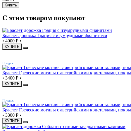
Купить
С этим товаром покупают
Браслет-дорожка Грация с изумрудными фианитами
•
4000 Р
•
КУПИТЬ
ХИТ
Продаж
Браслет Греческие мотивы с австрийскими кристаллами, покр
•
3400 Р
•
КУПИТЬ
ХИТ
Продаж
Браслет Греческие мотивы с австрийскими кристаллами, покры
•
3300 Р
•
КУПИТЬ