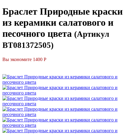
Браслет Природные краски
из керамики салатового и
песочного цвета
(Артикул
BT081372505)
Вы экономите 1400 Р
СКИДКА