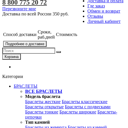
Доставка и оплата
8 800 775 20 72
Где заказ
Перезвоните мне
Обмен и возврат
Доставка по всей России
350 руб.
Отзывы
Личный кабинет
Сроки,
Способ доставки
Стоимость
раб.дней
Подробнее о доставке
Корзина
Категории
БРАСЛЕТЫ
ВСЕ БРАСЛЕТЫ
Модель браслета
Браслеты жесткие
Браслеты классические
Браслеты открытые
Браслеты с подвесками
Браслеты тонкие
Браслеты широкие
Браслеты-
цепочки
Тип камней
Браслеты из жемчуга
Браслеты из камней