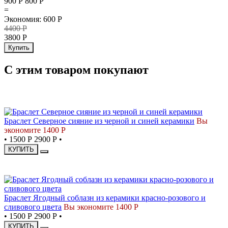
900 Р
800
Р
=
Экономия
:
600
Р
4400
Р
3800
Р
Купить
С этим товаром покупают
СКИДКА
Браслет Северное сияние из черной и синей керамики
Вы
экономите 1400 Р
•
1500 Р
2900 Р
•
КУПИТЬ
СКИДКА
Браслет Ягодный соблазн из керамики красно-розового и
сливового цвета
Вы экономите 1400 Р
•
1500 Р
2900 Р
•
КУПИТЬ