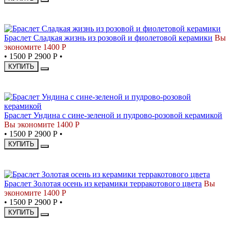
СКИДКА
Браслет Сладкая жизнь из розовой и фиолетовой керамики
Вы
экономите 1400 Р
•
1500 Р
2900 Р
•
КУПИТЬ
СКИДКА
Браслет Ундина с сине-зеленой и пудрово-розовой керамикой
Вы экономите 1400 Р
•
1500 Р
2900 Р
•
КУПИТЬ
СКИДКА
Браслет Золотая осень из керамики терракотового цвета
Вы
экономите 1400 Р
•
1500 Р
2900 Р
•
КУПИТЬ