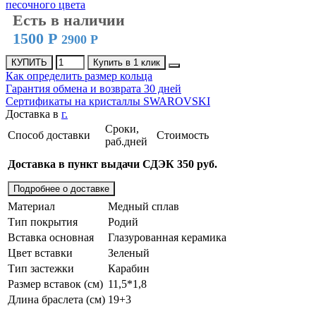
Есть в наличии
1500 Р
2900 Р
КУПИТЬ
Купить в 1 клик
Как определить размер кольца
Гарантия обмена и возврата 30 дней
Сертификаты на кристаллы SWAROVSKI
Доставка в
г.
Сроки,
Способ доставки
Стоимость
раб.дней
Доставка в пункт выдачи СДЭК 350 руб.
Подробнее о доставке
Материал
Медный сплав
Тип покрытия
Родий
Вставка основная
Глазурованная керамика
Цвет вставки
Зеленый
Тип застежки
Карабин
Размер вставок (см)
11,5*1,8
Длина браслета (см)
19+3