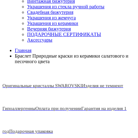
Винтажная бижутерия
Украшения из стекла ручной работы
Свадебная бижутерия
Украшения из жемчуга
Украшения из керамики
Вечерняя бижутерия
ПОДАРОЧНЫЕ СЕРТИФИКАТЫ
Аксессуары
Главная
Браслет Природные краски из керамики салатового и
песочного цвета
Оригинальные кристаллы SWAROVSKI
Изделия не темнеют
Гипоаллергенны
Оплата при получении
Гарантия на изделия 1
год
Подарочная упаковка