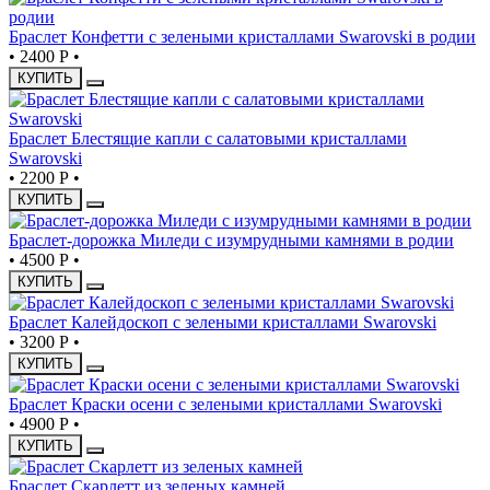
Браслет Конфетти с зелеными кристаллами Swarovski в родии
•
2400 Р
•
КУПИТЬ
Браслет Блестящие капли с салатовыми кристаллами
Swarovski
•
2200 Р
•
КУПИТЬ
Браслет-дорожка Миледи с изумрудными камнями в родии
•
4500 Р
•
КУПИТЬ
Браслет Калейдоскоп с зелеными кристаллами Swarovski
•
3200 Р
•
КУПИТЬ
Браслет Краски осени с зелеными кристаллами Swarovski
•
4900 Р
•
КУПИТЬ
Браслет Скарлетт из зеленых камней