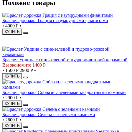
Похожие товары
Браслет-дорожка Грация с изумрудными фианитами
•
4000 Р
•
КУПИТЬ
СКИДКА
Браслет Ундина с сине-зеленой и пудрово-розовой керамикой
Вы экономите 1400 Р
•
1500 Р
2900 Р
•
КУПИТЬ
Браслет-дорожка Соблазн с зелеными квадратными камнями
•
2900 Р
•
КУПИТЬ
Браслет-дорожка Селена с зелеными камнями
•
2600 Р
•
КУПИТЬ