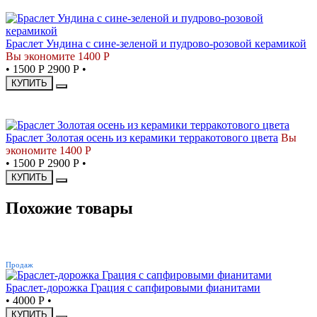
СКИДКА
Браслет Ундина с сине-зеленой и пудрово-розовой керамикой
Вы экономите 1400 Р
•
1500 Р
2900 Р
•
КУПИТЬ
СКИДКА
Браслет Золотая осень из керамики терракотового цвета
Вы
экономите 1400 Р
•
1500 Р
2900 Р
•
КУПИТЬ
Похожие товары
ХИТ
Продаж
Браслет-дорожка Грация с сапфировыми фианитами
•
4000 Р
•
КУПИТЬ