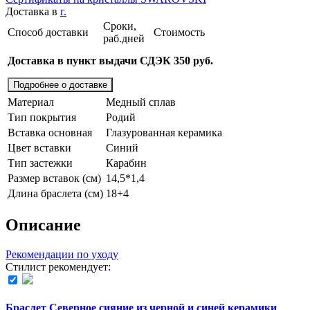
Доставка в
г.
Сроки,
Способ доставки
Стоимость
раб.дней
Доставка в пункт выдачи СДЭК 350 руб.
Подробнее о доставке
Материал
Медный сплав
Тип покрытия
Родий
Вставка основная
Глазурованная керамика
Цвет вставки
Синий
Тип застежки
Карабин
Размер вставок (см)
14,5*1,4
Длина браслета (см)
18+4
Описание
Рекомендации по уходу
Стилист рекомендует:
Браслет Северное сияние из черной и синей керамики