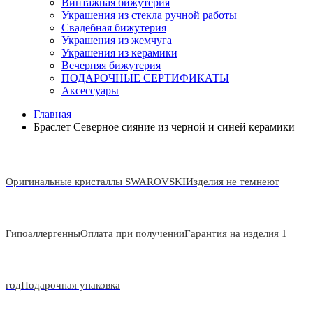
Винтажная бижутерия
Украшения из стекла ручной работы
Свадебная бижутерия
Украшения из жемчуга
Украшения из керамики
Вечерняя бижутерия
ПОДАРОЧНЫЕ СЕРТИФИКАТЫ
Аксессуары
Главная
Браслет Северное сияние из черной и синей керамики
Оригинальные кристаллы SWAROVSKI
Изделия не темнеют
Гипоаллергенны
Оплата при получении
Гарантия на изделия 1
год
Подарочная упаковка