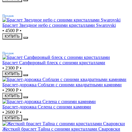
ХИТ
Продаж
Браслет Звездное небо с синими кристаллами Swarovski
•
4500 Р
•
КУПИТЬ
ХИТ
Продаж
Браслет Сапфировый блеск с синими кристаллами
•
2300 Р
•
КУПИТЬ
Браслет-дорожка Соблазн с синими квадратными камнями
•
2900 Р
•
КУПИТЬ
Браслет-дорожка Селена с синими камнями
•
2600 Р
•
КУПИТЬ
Жесткий браслет Тайна с синими кристаллами Сваровски