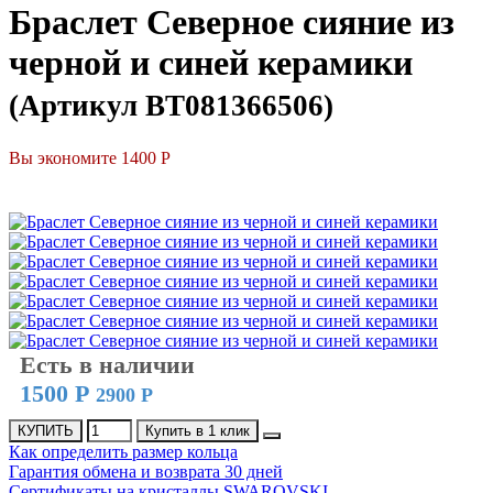
Браслет Северное сияние из
черной и синей керамики
(Артикул BT081366506)
Вы экономите 1400 Р
СКИДКА
Есть в наличии
1500 Р
2900 Р
КУПИТЬ
Купить в 1 клик
Как определить размер кольца
Гарантия обмена и возврата 30 дней
Сертификаты на кристаллы SWAROVSKI