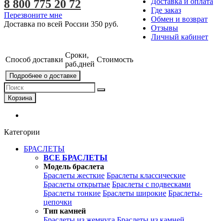
Доставка и оплата
8 800 775 20 72
Где заказ
Перезвоните мне
Обмен и возврат
Доставка по всей России
350 руб.
Отзывы
Личный кабинет
Сроки,
Способ доставки
Стоимость
раб.дней
Подробнее о доставке
Корзина
Категории
БРАСЛЕТЫ
ВСЕ БРАСЛЕТЫ
Модель браслета
Браслеты жесткие
Браслеты классические
Браслеты открытые
Браслеты с подвесками
Браслеты тонкие
Браслеты широкие
Браслеты-
цепочки
Тип камней
Браслеты из жемчуга
Браслеты из камней