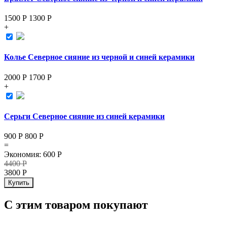
1500 Р
1300
Р
+
Колье Северное сияние из черной и синей керамики
2000 Р
1700
Р
+
Серьги Северное сияние из синей керамики
900 Р
800
Р
=
Экономия
:
600
Р
4400
Р
3800
Р
Купить
С этим товаром покупают