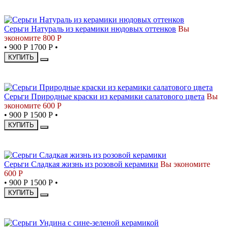
СКИДКА
Серьги Натураль из керамики нюдовых оттенков
Вы
экономите 800 Р
•
900 Р
1700 Р
•
КУПИТЬ
СКИДКА
Серьги Природные краски из керамики салатового цвета
Вы
экономите 600 Р
•
900 Р
1500 Р
•
КУПИТЬ
СКИДКА
Серьги Сладкая жизнь из розовой керамики
Вы экономите
600 Р
•
900 Р
1500 Р
•
КУПИТЬ
СКИДКА