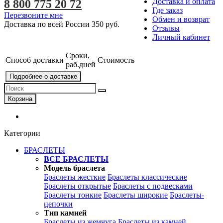
Доставка и оплата
8 800 775 20 72
Где заказ
Перезвоните мне
Обмен и возврат
Доставка по всей России
350 руб.
Отзывы
Личный кабинет
Сроки,
Способ доставки
Стоимость
раб.дней
Подробнее о доставке
Корзина
Категории
БРАСЛЕТЫ
ВСЕ БРАСЛЕТЫ
Модель браслета
Браслеты жесткие
Браслеты классические
Браслеты открытые
Браслеты с подвесками
Браслеты тонкие
Браслеты широкие
Браслеты-
цепочки
Тип камней
Браслеты из жемчуга
Браслеты из камней