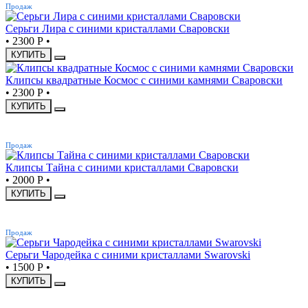
Продаж
Серьги Лира с синими кристаллами Сваровски
•
2300 Р
•
КУПИТЬ
Клипсы квадратные Космос с синими камнями Сваровски
•
2300 Р
•
КУПИТЬ
ХИТ
Продаж
Клипсы Тайна с синими кристаллами Сваровски
•
2000 Р
•
КУПИТЬ
ХИТ
Продаж
Серьги Чародейка с синими кристаллами Swarovski
•
1500 Р
•
КУПИТЬ
ХИТ