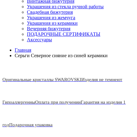
Винтажная бижутерия
Украшения из стекла ручной работы
Свадебная бижутерия
Украшения из жемчуга
Украшения из керамики
Вечерняя бижутерия
ПОДАРОЧНЫЕ СЕРТИФИКАТЫ
Аксессуары
Главная
Серьги Северное сияние из синей керамики
Оригинальные кристаллы SWAROVSKI
Изделия не темнеют
Гипоаллергенны
Оплата при получении
Гарантия на изделия 1
год
Подарочная упаковка