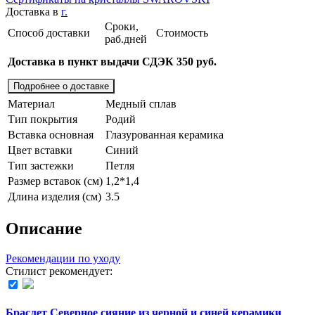
Доставка в
г.
Сроки,
Способ доставки
Стоимость
раб.дней
Доставка в пункт выдачи СДЭК 350 руб.
Подробнее о доставке
Материал
Медный сплав
Тип покрытия
Родий
Вставка основная
Глазурованная керамика
Цвет вставки
Синий
Тип застежки
Петля
Размер вставок (см)
1,2*1,4
Длина изделия (см)
3.5
Описание
Рекомендации по уходу
Стилист рекомендует:
Браслет Северное сияние из черной и синей керамики