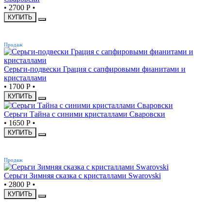
•
2700 Р
•
КУПИТЬ
ХИТ
Продаж
Серьги-подвески Грация с сапфировыми фианитами и
кристаллами
•
1700 Р
•
КУПИТЬ
Серьги Тайна с синими кристаллами Сваровски
•
1650 Р
•
КУПИТЬ
ХИТ
Продаж
Серьги Зимняя сказка с кристаллами Swarovski
•
2800 Р
•
КУПИТЬ
ХИТ