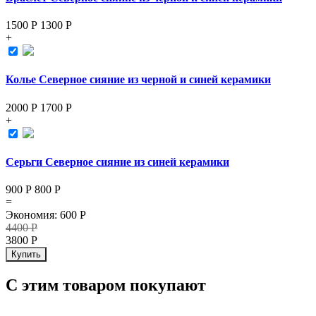
1500 Р
1300
Р
+
Колье Северное сияние из черной и синей керамики
2000 Р
1700
Р
+
Серьги Северное сияние из синей керамики
900 Р
800
Р
=
Экономия
:
600
Р
4400
Р
3800
Р
Купить
С этим товаром покупают