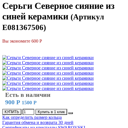
Серьги Северное сияние из
синей керамики
(Артикул
E081367506)
Вы экономите 600 Р
СКИДКА
Есть в наличии
900 Р
1500 Р
КУПИТЬ
Купить в 1 клик
Как определить размер кольца
Гарантия обмена и возврата 30 дней
Сертификаты на кристаллы SWAROVSKI