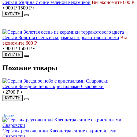
Серьги Ундина с сине-зеленой керамикой
Вы экономите 600 Р
•
900 Р
1500 Р
•
КУПИТЬ
СКИДКА
Серьги Золотая осень из керамики терракотового цвета
Вы
экономите 600 Р
•
900 Р
1500 Р
•
КУПИТЬ
Похожие товары
Серьги Звездное небо с кристаллами Сваровски
•
2700 Р
•
КУПИТЬ
ХИТ
Продаж
Серьги-треугольники Клеопатра синие с кристаллами
Сваровски