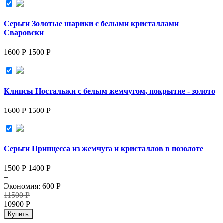
Серьги Золотые шарики с белыми кристаллами
Сваровски
1600 Р
1500
Р
+
Клипсы Ностальжи с белым жемчугом, покрытие - золото
1600 Р
1500
Р
+
Серьги Принцесса из жемчуга и кристаллов в позолоте
1500 Р
1400
Р
=
Экономия
:
600
Р
11500
Р
10900
Р
Купить