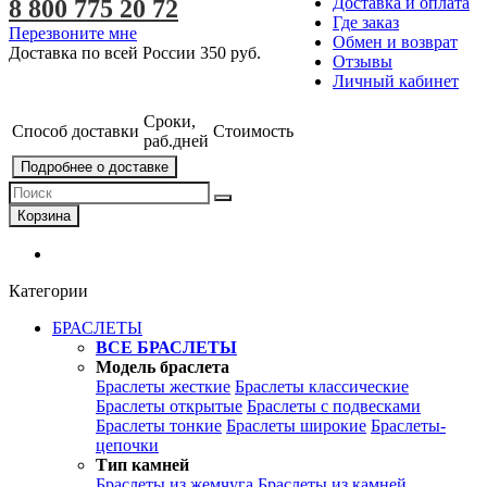
Доставка и оплата
8 800 775 20 72
Где заказ
Перезвоните мне
Обмен и возврат
Доставка по всей России
350 руб.
Отзывы
Личный кабинет
Сроки,
Способ доставки
Стоимость
раб.дней
Подробнее о доставке
Корзина
Категории
БРАСЛЕТЫ
ВСЕ БРАСЛЕТЫ
Модель браслета
Браслеты жесткие
Браслеты классические
Браслеты открытые
Браслеты с подвесками
Браслеты тонкие
Браслеты широкие
Браслеты-
цепочки
Тип камней
Браслеты из жемчуга
Браслеты из камней