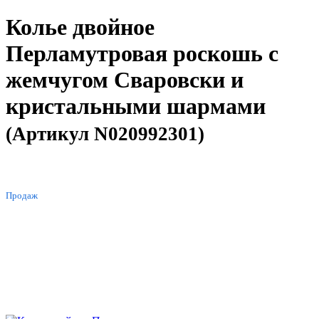
Колье двойное
Перламутровая роскошь с
жемчугом Сваровски и
кристальными шармами
(Артикул N020992301)
ХИТ
Продаж