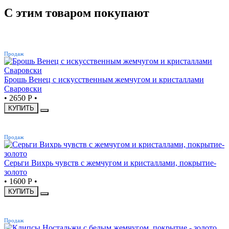
С этим товаром покупают
ХИТ
Продаж
Брошь Венец с искусственным жемчугом и кристаллами
Сваровски
•
2650 Р
•
КУПИТЬ
ХИТ
Продаж
Серьги Вихрь чувств с жемчугом и кристаллами, покрытие-
золото
•
1600 Р
•
КУПИТЬ
ХИТ
Продаж