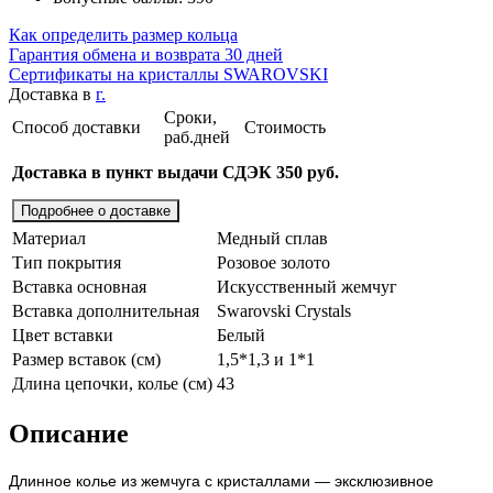
Как определить размер кольца
Гарантия обмена и возврата 30 дней
Сертификаты на кристаллы SWAROVSKI
Доставка в
г.
Сроки,
Способ доставки
Стоимость
раб.дней
Доставка в пункт выдачи СДЭК 350 руб.
Подробнее о доставке
Материал
Медный сплав
Тип покрытия
Розовое золото
Вставка основная
Искусственный жемчуг
Вставка дополнительная
Swarovski Crystals
Цвет вставки
Белый
Размер вставок (см)
1,5*1,3 и 1*1
Длина цепочки, колье (см)
43
Описание
Длинное колье из жемчуга с кристаллами — эксклюзивное 