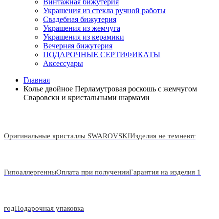
Винтажная бижутерия
Украшения из стекла ручной работы
Свадебная бижутерия
Украшения из жемчуга
Украшения из керамики
Вечерняя бижутерия
ПОДАРОЧНЫЕ СЕРТИФИКАТЫ
Аксессуары
Главная
Колье двойное Перламутровая роскошь с жемчугом
Сваровски и кристальными шармами
Оригинальные кристаллы SWAROVSKI
Изделия не темнеют
Гипоаллергенны
Оплата при получении
Гарантия на изделия 1
год
Подарочная упаковка