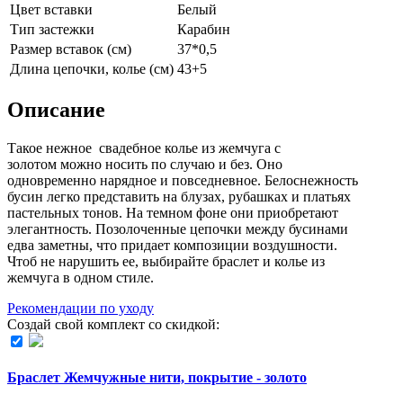
Цвет вставки
Белый
Тип застежки
Карабин
Размер вставок (см)
37*0,5
Длина цепочки, колье (см)
43+5
Описание
Такое нежное свадебное колье из жемчуга с
золотом можно носить по случаю и без. Оно
одновременно нарядное и повседневное. Белоснежность
бусин легко представить на блузах, рубашках и платьях
пастельных тонов. На темном фоне они приобретают
элегантность. Позолоченные цепочки между бусинами
едва заметны, что придает композиции воздушности.
Чтоб не нарушить ее, выбирайте браслет и колье из
жемчуга в одном стиле.
Рекомендации по уходу
Создай свой комплект со скидкой:
Браслет Жемчужные нити, покрытие - золото