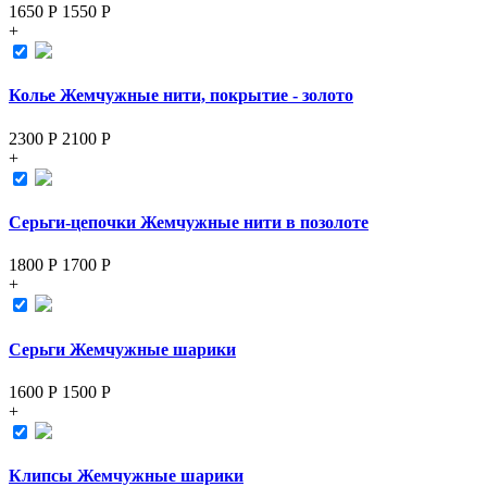
1650 Р
1550
Р
+
Колье Жемчужные нити, покрытие - золото
2300 Р
2100
Р
+
Серьги-цепочки Жемчужные нити в позолоте
1800 Р
1700
Р
+
Серьги Жемчужные шарики
1600 Р
1500
Р
+
Клипсы Жемчужные шарики