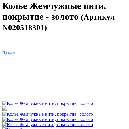
Колье Жемчужные нити,
покрытие - золото
(Артикул
N020518301)
ХИТ
Продаж