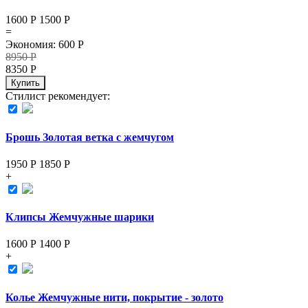
1600 Р
1500
Р
=
Экономия
:
600
Р
8950
Р
8350
Р
Купить
Стилист рекомендует:
Брошь Золотая ветка с жемчугом
1950 Р
1850
Р
+
Клипсы Жемчужные шарики
1600 Р
1400
Р
+
Колье Жемчужные нити, покрытие - золото