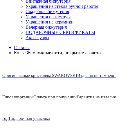
Винтажная бижутерия
Украшения из стекла ручной работы
Свадебная бижутерия
Украшения из жемчуга
Украшения из керамики
Вечерняя бижутерия
ПОДАРОЧНЫЕ СЕРТИФИКАТЫ
Аксессуары
Главная
Колье Жемчужные нити, покрытие - золото
Оригинальные кристаллы SWAROVSKI
Изделия не темнеют
Гипоаллергенны
Оплата при получении
Гарантия на изделия 1
год
Подарочная упаковка