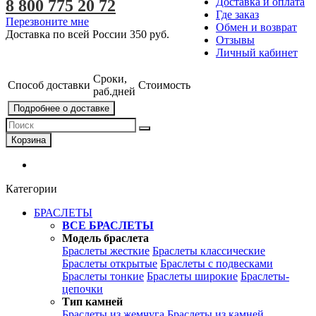
Доставка и оплата
8 800 775 20 72
Где заказ
Перезвоните мне
Обмен и возврат
Доставка по всей России
350 руб.
Отзывы
Личный кабинет
Сроки,
Способ доставки
Стоимость
раб.дней
Подробнее о доставке
Корзина
Категории
БРАСЛЕТЫ
ВСЕ БРАСЛЕТЫ
Модель браслета
Браслеты жесткие
Браслеты классические
Браслеты открытые
Браслеты с подвесками
Браслеты тонкие
Браслеты широкие
Браслеты-
цепочки
Тип камней
Браслеты из жемчуга
Браслеты из камней