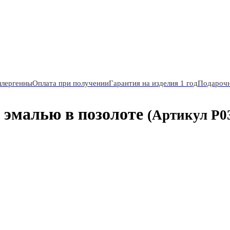
ллергенны
Оплата при получении
Гарантия на изделия 1 год
Подарочн
 эмалью в позолоте
(Артикул P0