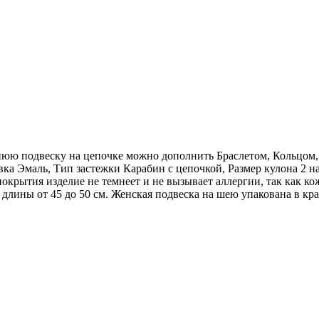
юю подвеску на цепочке можно дополнить Браслетом, Кольцом, 
а Эмаль, Тип застежки Карабин с цепочкой, Размер кулона 2 на 
покрытия изделие не темнеет и не вызывает аллергии, так как к
ой длины от 45 до 50 см. Женская подвеска на шею упакована 