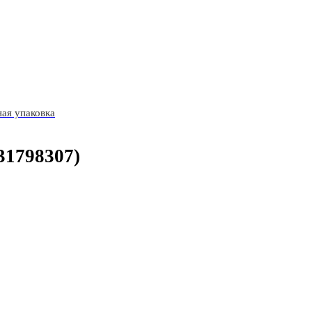
ая упаковка
31798307)