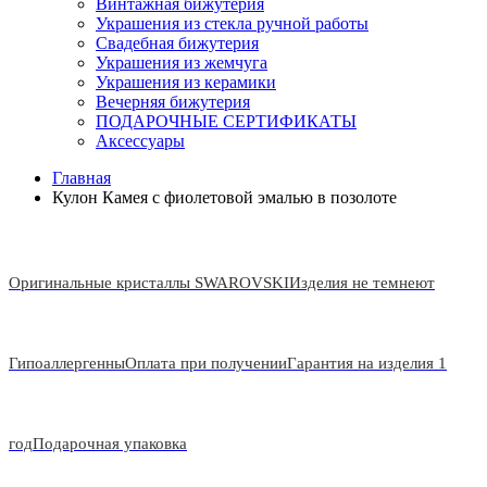
Винтажная бижутерия
Украшения из стекла ручной работы
Свадебная бижутерия
Украшения из жемчуга
Украшения из керамики
Вечерняя бижутерия
ПОДАРОЧНЫЕ СЕРТИФИКАТЫ
Аксессуары
Главная
Кулон Камея с фиолетовой эмалью в позолоте
Оригинальные кристаллы SWAROVSKI
Изделия не темнеют
Гипоаллергенны
Оплата при получении
Гарантия на изделия 1
год
Подарочная упаковка