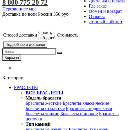
Доставка и оплата
8 800 775 20 72
Где заказ
Перезвоните мне
Обмен и возврат
Доставка по всей России
350 руб.
Отзывы
Личный кабинет
Сроки,
Способ доставки
Стоимость
раб.дней
Подробнее о доставке
Корзина
Категории
БРАСЛЕТЫ
ВСЕ БРАСЛЕТЫ
Модель браслета
Браслеты жесткие
Браслеты классические
Браслеты открытые
Браслеты с подвесками
Браслеты тонкие
Браслеты широкие
Браслеты-
цепочки
Тип камней
Браслеты из жемчуга
Браслеты из камней