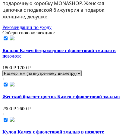
подарочную коробку MONASHOP. Женская
цепочка с подвеской бижутерия в подарок
женщине, девушке.
Рекомендации по уходу
Собери свою коллекцию:
Кольцо Камея безразмерное с фиолетовой эмалью в
позолоте
1800 Р
1700
Р
+
Жесткий браслет цветок Камея с фиолетовой эмалью
2900 Р
2600
Р
+
Кулон Камея с фиолетовой эмалью в позолоте