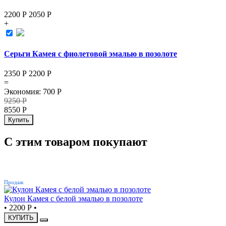
2200 Р
2050
Р
+
Серьги Камея с фиолетовой эмалью в позолоте
2350 Р
2200
Р
=
Экономия
:
700
Р
9250
Р
8550
Р
Купить
С этим товаром покупают
ХИТ
Продаж
Кулон Камея с белой эмалью в позолоте
•
2200 Р
•
КУПИТЬ