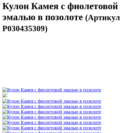
Кулон Камея с фиолетовой
эмалью в позолоте
(Артикул
P030435309)