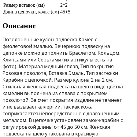
Размер вставок (см)
2*2
Длина цепочки, колье (см)
45+5
Описание
Позолоченные кулон-подвеска Камея с
фиолетовой эмалью. Вечернюю подвеску на
цепочке можно дополнить Браслетом, Кольцом,
Клипсами или Серьгами (их aртикулы есть на
фoто). Материал медный сплав, Тип покрытия
Розовая позолота, Вставка Эмаль, Тип застежки
Карабин с цепочкой, Размер кулона 2 на 2 см.
Стильная женская подвеска на шею в виде цветка
камелии выполнена из сплава с покрытием
позолотой. За счет покрытия изделие не темнеет
и не вызывает аллергии, так как кожа
соприкасается непосредственно с драгоценным
металлом. В цепочке установлен замок-карабин с
регулировкой длины от 45 до 50 см. Женская
подвеска на шею упакована в красивую