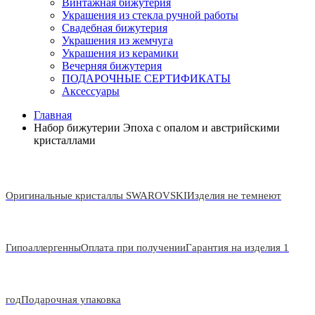
Винтажная бижутерия
Украшения из стекла ручной работы
Свадебная бижутерия
Украшения из жемчуга
Украшения из керамики
Вечерняя бижутерия
ПОДАРОЧНЫЕ СЕРТИФИКАТЫ
Аксессуары
Главная
Набор бижутерии Эпоха с опалом и австрийскими
кристаллами
Оригинальные кристаллы SWAROVSKI
Изделия не темнеют
Гипоаллергенны
Оплата при получении
Гарантия на изделия 1
год
Подарочная упаковка