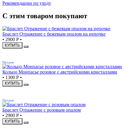
Рекомендации по уходу
С этим товаром покупают
Браслет Отражение с бежевым опалом на цепочке
•
2900 Р
•
КУПИТЬ
ХИТ
Продаж
Кольцо Монпасье розовое с австрийскими кристаллами
•
1300 Р
•
КУПИТЬ
ХИТ
Продаж
Браслет Отражение с розовым опалом
•
2900 Р
•
КУПИТЬ
ХИТ