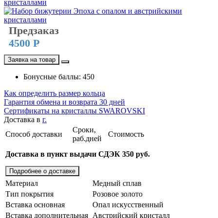
Предзаказ
4500 Р
Заявка на товар
Бонусные баллы: 450
Как определить размер кольца
Гарантия обмена и возврата 30 дней
Сертификаты на кристаллы SWAROVSKI
Доставка в
г.
Сроки,
Способ доставки
Стоимость
раб.дней
Доставка в пункт выдачи СДЭК 350 руб.
Подробнее о доставке
Материал
Медный сплав
Тип покрытия
Розовое золото
Вставка основная
Опал искусственный
Вставка дополнительная
Австрийский кристалл