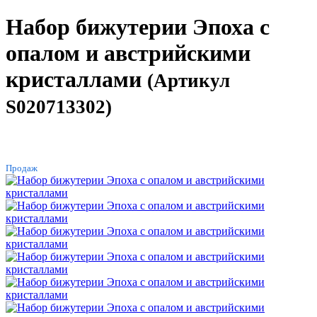
Набор бижутерии Эпоха с
опалом и австрийскими
кристаллами
(Артикул
S020713302)
ХИТ
Продаж