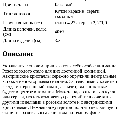
Цвет вставки
Бежевый
Кулон-карабин, серьги-
Тип застежки
гвоздики
Размер вставок (см)
кулон 4,2*2 серьги 2,5*1,6
Длина цепочки, колье
40+5
(см)
Длина изделия (см)
3.3
Описание
Украшения с опалом привлекают к себе особое внимание.
Розовое золото стало для них достойной компанией.
Австрийские кристаллы бережно окружили центральные
вставки неповторимым сиянием. За изделиями с камнями
всегда интересно наблюдать, а значит, вы в них тоже
будете в центре внимания. Можете надевать только кулон
или серьги, носить комплект украшений или сочетать с
другими изделиями в розовом золоте и с австрийскими
кристаллами. Нежная бижутерия дополнит светлый лук и
станет выразительным акцентом на темном фоне.