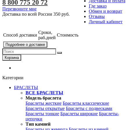
Доставка и оплата
8 800 775 20 72
Где заказ
Перезвоните мне
Обмен и возврат
Доставка по всей России
350 руб.
Отзывы
Личный кабинет
Сроки,
Способ доставки
Стоимость
раб.дней
Подробнее о доставке
Корзина
Категории
БРАСЛЕТЫ
ВСЕ БРАСЛЕТЫ
Модель браслета
Браслеты жесткие
Браслеты классические
Браслеты открытые
Браслеты с подвесками
Браслеты тонкие
Браслеты широкие
Браслеты-
цепочки
Тип камней
Браслеты из жемчуга
Браслеты из камней