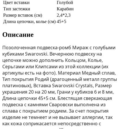
Цвет вставки
Голубой
Тип застежки
Карабин
Размер вставок (см)
2,4*2,3
Длина цепочки, колье (см)
45+5
Описание
Позолоченная подвеска-ромб Мираж с голубыми
кубиками Swarovski. Вечернюю подвеску на
цепочке можно дополнить Кольцом, Колье,
Серьгами или Клипсами из этой коллекции (их
aртикулы есть на фoто). Материал Медный сплав,
Тип покрытия Родий (драгоценный металл группы
платиновых), Вставка Swarovski Crystals, Размер
украшения 20 на 20 мм, Грани у кубиков 6 и 8 мм,
Длина цепочки 45+5 см. Блестящая сверкающая
подвеска с камнями Сваровски выполнена из
сплава с покрытием родием. За счет покрытия
изделие не темнеет и не вызывает аллергии, так
как кожа соприкасается непосредственно с