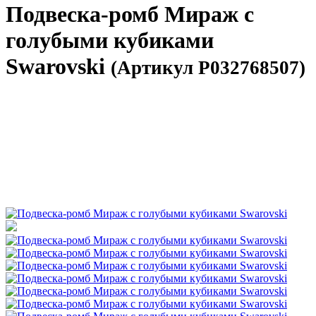
Подвеска-ромб Мираж с
голубыми кубиками
Swarovski
(Артикул P032768507)