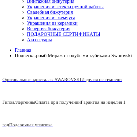
Винтажная бижутерия
Украшения из стекла ручной работы
Свадебная бижутерия
Украшения из жемчуга
Украшения из керамики
Вечерняя бижутерия
ПОДАРОЧНЫЕ СЕРТИФИКАТЫ
Аксессуары
Главная
Подвеска-ромб Мираж с голубыми кубиками Swarovski
Оригинальные кристаллы SWAROVSKI
Изделия не темнеют
Гипоаллергенны
Оплата при получении
Гарантия на изделия 1
год
Подарочная упаковка