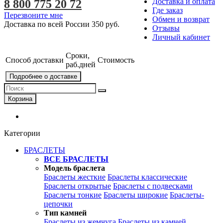
Доставка и оплата
8 800 775 20 72
Где заказ
Перезвоните мне
Обмен и возврат
Доставка по всей России
350 руб.
Отзывы
Личный кабинет
Сроки,
Способ доставки
Стоимость
раб.дней
Подробнее о доставке
Корзина
Категории
БРАСЛЕТЫ
ВСЕ БРАСЛЕТЫ
Модель браслета
Браслеты жесткие
Браслеты классические
Браслеты открытые
Браслеты с подвесками
Браслеты тонкие
Браслеты широкие
Браслеты-
цепочки
Тип камней
Браслеты из жемчуга
Браслеты из камней