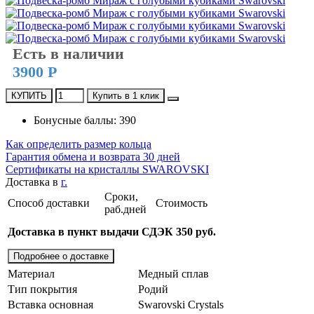
Есть в наличии
3900 Р
КУПИТЬ
Купить в 1 клик
Бонусные баллы: 390
Как определить размер кольца
Гарантия обмена и возврата 30 дней
Сертификаты на кристаллы SWAROVSKI
Доставка в
г.
Сроки,
Способ доставки
Стоимость
раб.дней
Доставка в пункт выдачи СДЭК 350 руб.
Подробнее о доставке
Материал
Медный сплав
Тип покрытия
Родий
Вставка основная
Swarovski Crystals