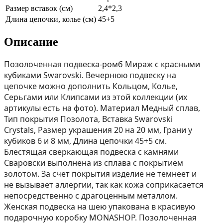
Размер вставок (см)
2,4*2,3
Длина цепочки, колье (см)
45+5
Описание
Позолоченная подвеска-ромб Мираж с красными
кубиками Swarovski. Вечернюю подвеску на
цепочке можно дополнить Кольцом, Колье,
Серьгами или Клипсами из этой коллекции (их
aртикулы есть на фoто). Материал Медный сплав,
Тип покрытия Позолота, Вставка Swarovski
Crystals, Размер украшения 20 на 20 мм, Грани у
кубиков 6 и 8 мм, Длина цепочки 45+5 см.
Блестящая сверкающая подвеска с камнями
Сваровски выполнена из сплава с покрытием
золотом. За счет покрытия изделие не темнеет и
не вызывает аллергии, так как кожа соприкасается
непосредственно с драгоценным металлом.
Женская подвеска на шею упакована в красивую
подарочную коробку MONASHOP. Позолоченная