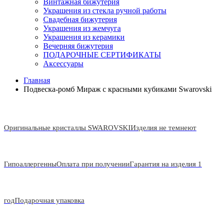
Винтажная бижутерия
Украшения из стекла ручной работы
Свадебная бижутерия
Украшения из жемчуга
Украшения из керамики
Вечерняя бижутерия
ПОДАРОЧНЫЕ СЕРТИФИКАТЫ
Аксессуары
Главная
Подвеска-ромб Мираж с красными кубиками Swarovski
Оригинальные кристаллы SWAROVSKI
Изделия не темнеют
Гипоаллергенны
Оплата при получении
Гарантия на изделия 1
год
Подарочная упаковка