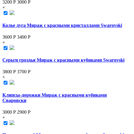
3200 Р
3000
Р
+
Колье дуга Мираж с красными кристаллами Swarovski
3600 Р
3400
Р
+
Серьги гроздья Мираж с красными кубиками Swarovski
3800 Р
3700
Р
+
Клипсы-дорожки Мираж с красными кубиками
Сваровски
3000 Р
2900
Р
+