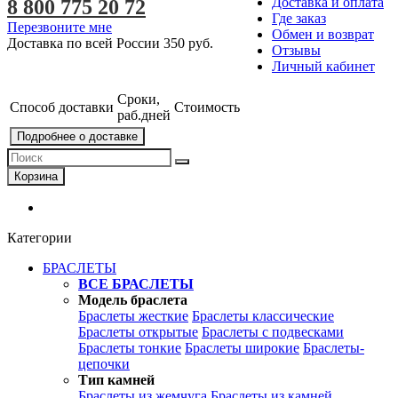
Доставка и оплата
8 800 775 20 72
Где заказ
Перезвоните мне
Обмен и возврат
Доставка по всей России
350 руб.
Отзывы
Личный кабинет
Сроки,
Способ доставки
Стоимость
раб.дней
Подробнее о доставке
Корзина
Категории
БРАСЛЕТЫ
ВСЕ БРАСЛЕТЫ
Модель браслета
Браслеты жесткие
Браслеты классические
Браслеты открытые
Браслеты с подвесками
Браслеты тонкие
Браслеты широкие
Браслеты-
цепочки
Тип камней
Браслеты из жемчуга
Браслеты из камней