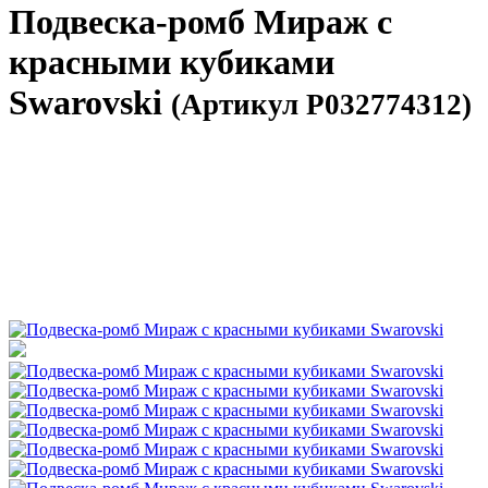
Подвеска-ромб Мираж с
красными кубиками
Swarovski
(Артикул P032774312)