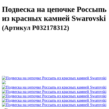
Подвеска на цепочке Россыпь
из красных камней Swarovski
(Артикул P032178312)