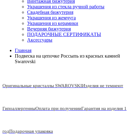
Винтажная бижутерия
Украшения из стекла ручной работы
Свадебная бижутерия
Украшения из жемчуга
Украшения из керамики
Вечерняя бижутерия
ПОДАРОЧНЫЕ СЕРТИФИКАТЫ
Аксессуары
Главная
Подвеска на цепочке Россыпь из красных камней
Swarovski
Оригинальные кристаллы SWAROVSKI
Изделия не темнеют
Гипоаллергенны
Оплата при получении
Гарантия на изделия 1
год
Подарочная упаковка