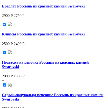
Браслет Россыпь из красных камней Swarovski
2900 Р
2750
Р
+
Клипсы Россыпь из красных камней Swarovski
2500 Р
2400
Р
+
Подвеска на цепочке Россыпь из красных камней
Swarovski
2000 Р
1800
Р
+
Серьги-полукольца вечерние Россыпь из красных камней
Swarovski