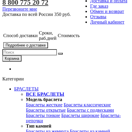
Доставка и оплата
8 800 775 20 72
Где заказ
Перезвоните мне
Обмен и возврат
Доставка по всей России
350 руб.
Отзывы
Личный кабинет
Сроки,
Способ доставки
Стоимость
раб.дней
Подробнее о доставке
Корзина
Категории
БРАСЛЕТЫ
ВСЕ БРАСЛЕТЫ
Модель браслета
Браслеты жесткие
Браслеты классические
Браслеты открытые
Браслеты с подвесками
Браслеты тонкие
Браслеты широкие
Браслеты-
цепочки
Тип камней
Браслеты из жемчуга
Браслеты из камней