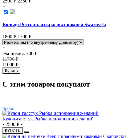
2500 Р
2350
Р
+
Кольцо Россыпь из красных камней Swarovski
1800 Р
1700
Р
=
Экономия
:
700
Р
11700
Р
11000
Р
Купить
С этим товаром покупают
ХИТ
Продаж
Кулон-галстук Рыбка исполнения желаний
•
2500 Р
•
КУПИТЬ