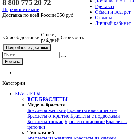
Доставка и оплата
8 800 775 20 72
Где заказ
Перезвоните мне
Обмен и возврат
Доставка по всей России
350 руб.
Отзывы
Личный кабинет
Сроки,
Способ доставки
Стоимость
раб.дней
Подробнее о доставке
Корзина
Категории
БРАСЛЕТЫ
ВСЕ БРАСЛЕТЫ
Модель браслета
Браслеты жесткие
Браслеты классические
Браслеты открытые
Браслеты с подвесками
Браслеты тонкие
Браслеты широкие
Браслеты-
цепочки
Тип камней
Браслеты из жемчуга
Браслеты из камней