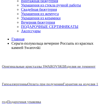
Винтажная бижутерия
Украшения из стекла ручной работы
Свадебная бижутерия
Украшения из жемчуга
Украшения из керамики
Вечерняя бижутерия
ПОДАРОЧНЫЕ СЕРТИФИКАТЫ
Аксессуары
Главная
Серьги-полукольца вечерние Россыпь из красных
камней Swarovski
Оригинальные кристаллы SWAROVSKI
Изделия не темнеют
Гипоаллергенны
Оплата при получении
Гарантия на изделия 1
год
Подарочная упаковка