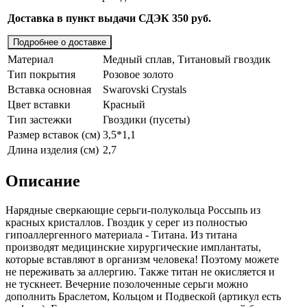
Доставка в пункт выдачи СДЭК 350 руб.
Подробнее о доставке
Материал
Медный сплав, Титановый гвоздик
Тип покрытия
Розовое золото
Вставка основная
Swarovski Crystals
Цвет вставки
Красный
Тип застежки
Гвоздики (пусеты)
Размер вставок (см)
3,5*1,1
Длина изделия (см)
2,7
Описание
Нарядные сверкающие серьги-полукольца Россыпь из
красных кристаллов. Гвоздик у серег из полностью
гипоаллергенного материала - Титана. Из титана
производят медицинские хирургические имплантаты,
которые вставляют в организм человека! Поэтому можете
не переживать за аллергию. Также титан не окисляется и
не тускнеет. Вечерние позолоченные серьги можно
дополнить Браслетом, Кольцом и Подвеской (aртикул есть