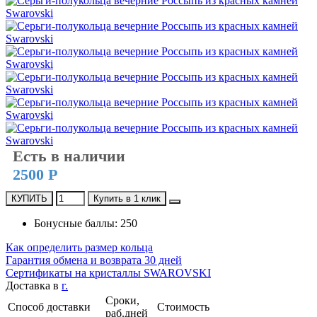
Есть в наличии
2500 Р
КУПИТЬ
Купить в 1 клик
Бонусные баллы: 250
Как определить размер кольца
Гарантия обмена и возврата 30 дней
Сертификаты на кристаллы SWAROVSKI
Доставка в
г.
Сроки,
Способ доставки
Стоимость
раб.дней