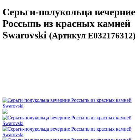
Серьги-полукольца вечерние
Россыпь из красных камней
Swarovski
(Артикул E032176312)