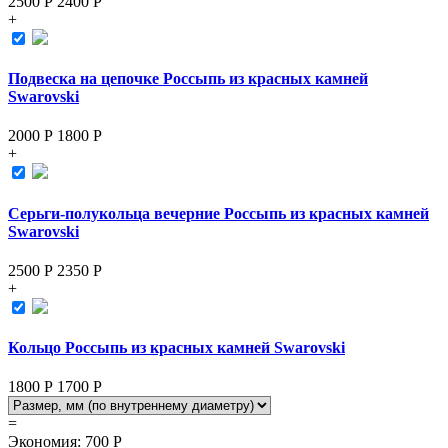
2500 Р
2400
Р
+
Подвеска на цепочке Россыпь из красных камней
Swarovski
2000 Р
1800
Р
+
Серьги-полукольца вечерние Россыпь из красных камней
Swarovski
2500 Р
2350
Р
+
Кольцо Россыпь из красных камней Swarovski
1800 Р
1700
Р
=
Экономия
:
700
Р