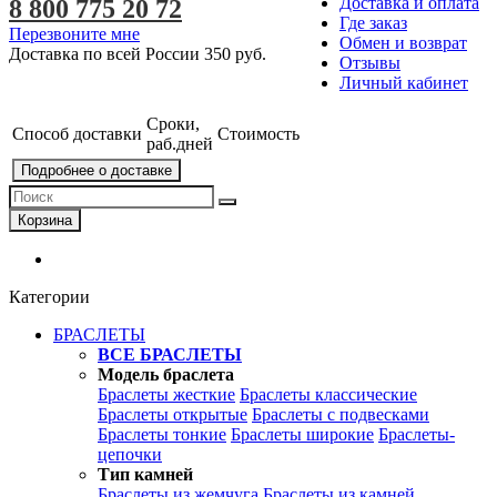
Доставка и оплата
8 800 775 20 72
Где заказ
Перезвоните мне
Обмен и возврат
Доставка по всей России
350 руб.
Отзывы
Личный кабинет
Сроки,
Способ доставки
Стоимость
раб.дней
Подробнее о доставке
Корзина
Категории
БРАСЛЕТЫ
ВСЕ БРАСЛЕТЫ
Модель браслета
Браслеты жесткие
Браслеты классические
Браслеты открытые
Браслеты с подвесками
Браслеты тонкие
Браслеты широкие
Браслеты-
цепочки
Тип камней
Браслеты из жемчуга
Браслеты из камней