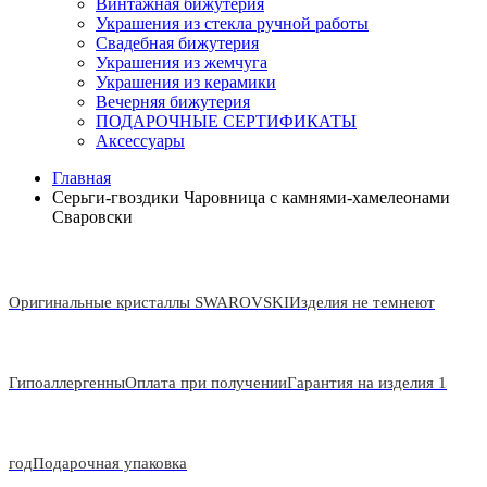
Винтажная бижутерия
Украшения из стекла ручной работы
Свадебная бижутерия
Украшения из жемчуга
Украшения из керамики
Вечерняя бижутерия
ПОДАРОЧНЫЕ СЕРТИФИКАТЫ
Аксессуары
Главная
Серьги-гвоздики Чаровница с камнями-хамелеонами
Сваровски
Оригинальные кристаллы SWAROVSKI
Изделия не темнеют
Гипоаллергенны
Оплата при получении
Гарантия на изделия 1
год
Подарочная упаковка