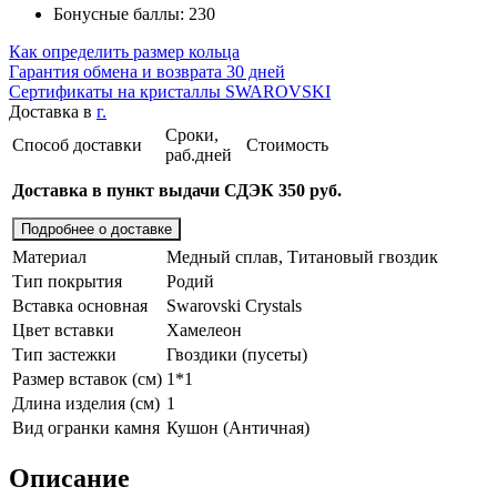
Бонусные баллы: 230
Как определить размер кольца
Гарантия обмена и возврата 30 дней
Сертификаты на кристаллы SWAROVSKI
Доставка в
г.
Сроки,
Способ доставки
Стоимость
раб.дней
Доставка в пункт выдачи СДЭК 350 руб.
Подробнее о доставке
Материал
Медный сплав, Титановый гвоздик
Тип покрытия
Родий
Вставка основная
Swarovski Crystals
Цвет вставки
Хамелеон
Тип застежки
Гвоздики (пусеты)
Размер вставок (см)
1*1
Длина изделия (см)
1
Вид огранки камня
Кушон (Античная)
Описание