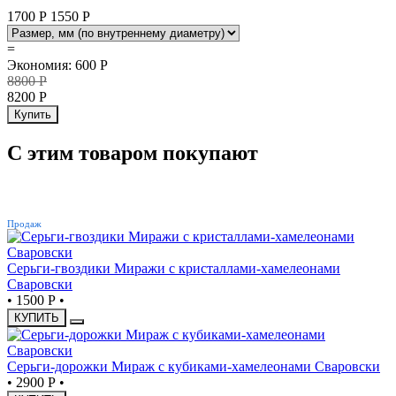
1700 Р
1550
Р
=
Экономия
:
600
Р
8800
Р
8200
Р
Купить
С этим товаром покупают
ХИТ
Продаж
Серьги-гвоздики Миражи с кристаллами-хамелеонами
Сваровски
•
1500 Р
•
КУПИТЬ
Серьги-дорожки Мираж с кубиками-хамелеонами Сваровски
•
2900 Р
•