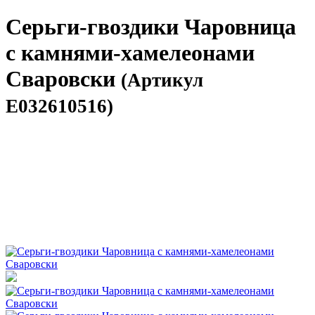
Серьги-гвоздики Чаровница
с камнями-хамелеонами
Сваровски
(Артикул
E032610516)