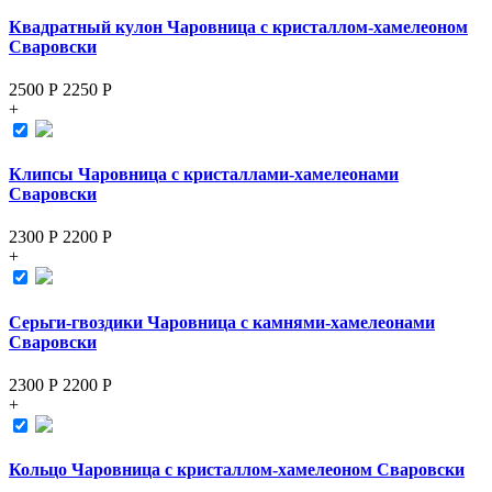
Квадратный кулон Чаровница с кристаллом-хамелеоном
Сваровски
2500 Р
2250
Р
+
Клипсы Чаровница с кристаллами-хамелеонами
Сваровски
2300 Р
2200
Р
+
Серьги-гвоздики Чаровница с камнями-хамелеонами
Сваровски
2300 Р
2200
Р
+
Кольцо Чаровница с кристаллом-хамелеоном Сваровски