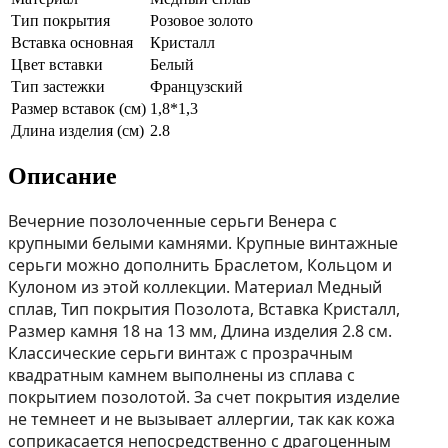
Тип покрытия
Розовое золото
Вставка основная
Кристалл
Цвет вставки
Белый
Тип застежки
Французский
Размер вставок (см)
1,8*1,3
Длина изделия (см)
2.8
Описание
Вечерние позолоченные серьги Венера с
крупными белыми камнями. Крупные винтажные
серьги можно дополнить Браслетом, Кольцом и
Кулоном из этой коллекции. Материал Медный
сплав, Тип покрытия Позолота, Вставка Кристалл,
Размер камня 18 на 13 мм, Длина изделия 2.8 см.
Классические серьги винтаж с прозрачным
квадратным камнем выполнены из сплава с
покрытием позолотой. За счет покрытия изделие
не темнеет и не вызывает аллергии, так как кожа
соприкасается непосредственно с драгоценным