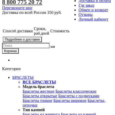
Доставка и оплата
8 800 775 20 72
Где заказ
Перезвоните мне
Обмен и возврат
Доставка по всей России
350 руб.
Отзывы
Личный кабинет
Сроки,
Способ доставки
Стоимость
раб.дней
Подробнее о доставке
Корзина
Категории
БРАСЛЕТЫ
ВСЕ БРАСЛЕТЫ
Модель браслета
Браслеты жесткие
Браслеты классические
Браслеты открытые
Браслеты с подвесками
Браслеты тонкие
Браслеты широкие
Браслеты-
цепочки
Тип камней
Браслеты из жемчуга
Браслеты из камней