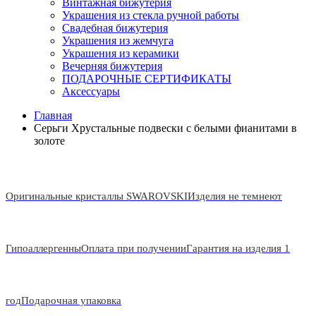
Винтажная бижутерия
Украшения из стекла ручной работы
Свадебная бижутерия
Украшения из жемчуга
Украшения из керамики
Вечерняя бижутерия
ПОДАРОЧНЫЕ СЕРТИФИКАТЫ
Аксессуары
Главная
Серьги Хрустальные подвески с белыми фианитами в
золоте
Оригинальные кристаллы SWAROVSKI
Изделия не темнеют
Гипоаллергенны
Оплата при получении
Гарантия на изделия 1
год
Подарочная упаковка