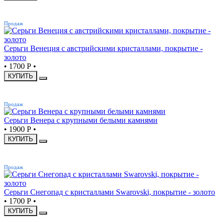
ХИТ
Продаж
Серьги Венеция с австрийскими кристаллами, покрытие -
золото
•
1700 Р
•
КУПИТЬ
ХИТ
Продаж
Серьги Венера с крупными белыми камнями
•
1900 Р
•
КУПИТЬ
ХИТ
Продаж
Серьги Снегопад с кристаллами Swarovski, покрытие - золото
•
1700 Р
•
КУПИТЬ