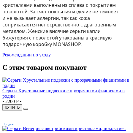
кристаллами выполнены из сплава с покрытием
позолотой. За счет покрытия изделие не темнеет
и не вызывает аллергии, так как кожа
соприкасается непосредственно с драгоценным
металлом. Женские висячие серьги капли
бижутерия с позолотой упакованы в красивую
подарочную коробку MONASHOP.
Рекомендации по уходу
С этим товаром покупают
Серьги Хрустальные подвески с прозрачными фианитами в
родии
•
2200 Р
•
КУПИТЬ
ХИТ
Продаж