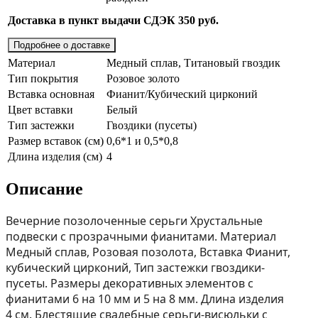
Доставка в пункт выдачи СДЭК 350 руб.
Подробнее о доставке
Материал
Медный сплав, Титановый гвоздик
Тип покрытия
Розовое золото
Вставка основная
Фианит/Кубический цирконий
Цвет вставки
Белый
Тип застежки
Гвоздики (пусеты)
Размер вставок (см)
0,6*1 и 0,5*0,8
Длина изделия (см)
4
Описание
Вечерние позолоченные серьги Хрустальные
подвески с прозрачными фианитами. Материал
Медный сплав, Розовая позолота, Вставка Фианит,
кубический цирконий, Тип застежки гвоздики-
пусеты. Размеры декоративных элементов с
фианитами 6 на 10 мм и 5 на 8 мм. Длина изделия
4 см. Блестящие свадебные серьги-висюльки с