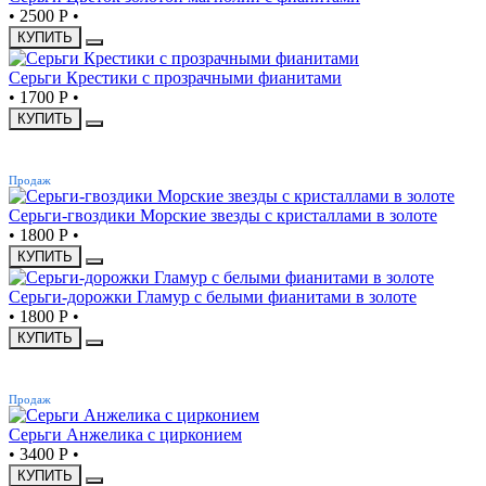
•
2500 Р
•
КУПИТЬ
Серьги Крестики с прозрачными фианитами
•
1700 Р
•
КУПИТЬ
ХИТ
Продаж
Серьги-гвоздики Морские звезды с кристаллами в золоте
•
1800 Р
•
КУПИТЬ
Серьги-дорожки Гламур с белыми фианитами в золоте
•
1800 Р
•
КУПИТЬ
ХИТ
Продаж
Серьги Анжелика с цирконием
•
3400 Р
•
КУПИТЬ