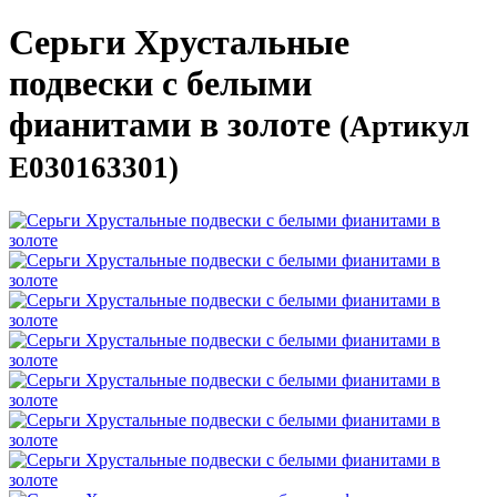
Серьги Хрустальные
подвески с белыми
фианитами в золоте
(Артикул
E030163301)