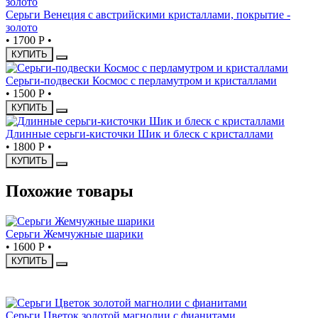
Серьги Венеция с австрийскими кристаллами, покрытие -
золото
•
1700 Р
•
КУПИТЬ
Серьги-подвески Космос с перламутром и кристаллами
•
1500 Р
•
КУПИТЬ
Длинные серьги-кисточки Шик и блеск с кристаллами
•
1800 Р
•
КУПИТЬ
Похожие товары
Серьги Жемчужные шарики
•
1600 Р
•
КУПИТЬ
НОВИНКА
Серьги Цветок золотой магнолии с фианитами