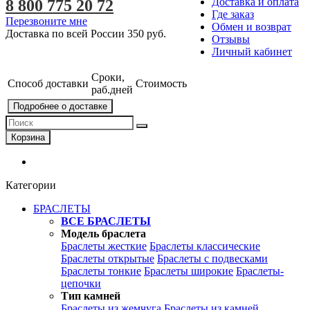
Доставка и оплата
8 800 775 20 72
Где заказ
Перезвоните мне
Обмен и возврат
Доставка по всей России
350 руб.
Отзывы
Личный кабинет
Сроки,
Способ доставки
Стоимость
раб.дней
Подробнее о доставке
Корзина
Категории
БРАСЛЕТЫ
ВСЕ БРАСЛЕТЫ
Модель браслета
Браслеты жесткие
Браслеты классические
Браслеты открытые
Браслеты с подвесками
Браслеты тонкие
Браслеты широкие
Браслеты-
цепочки
Тип камней
Браслеты из жемчуга
Браслеты из камней