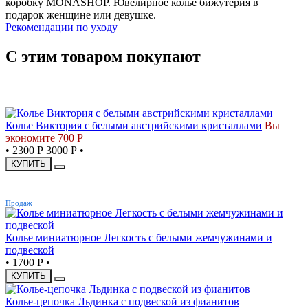
коробку MONASHOP. Ювелирное колье бижутерия в
подарок женщине или девушке.
Рекомендации по уходу
С этим товаром покупают
СКИДКА
Колье Виктория с белыми австрийскими кристаллами
Вы
экономите 700 Р
•
2300 Р
3000 Р
•
КУПИТЬ
ХИТ
Продаж
Колье миниатюрное Легкость с белыми жемчужинами и
подвеской
•
1700 Р
•
КУПИТЬ
Колье-цепочка Льдинка с подвеской из фианитов