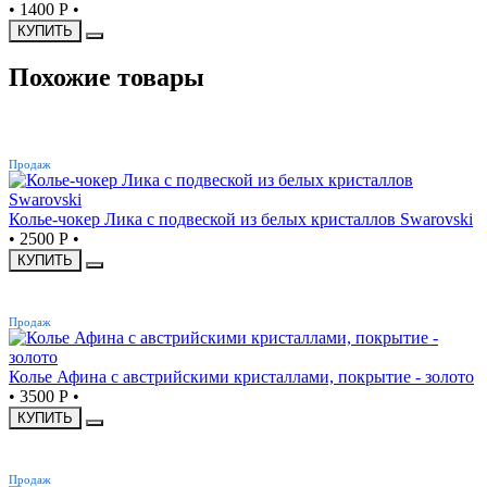
•
1400 Р
•
КУПИТЬ
Похожие товары
ХИТ
Продаж
Колье-чокер Лика с подвеской из белых кристаллов Swarovski
•
2500 Р
•
КУПИТЬ
ХИТ
Продаж
Колье Афина с австрийскими кристаллами, покрытие - золото
•
3500 Р
•
КУПИТЬ
ХИТ
Продаж