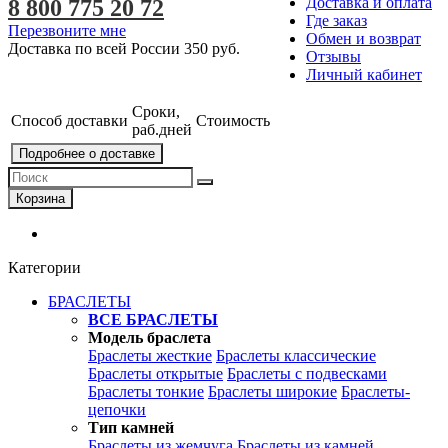
Доставка и оплата
8 800 775 20 72
Где заказ
Перезвоните мне
Обмен и возврат
Доставка по всей России
350 руб.
Отзывы
Личный кабинет
Сроки,
Способ доставки
Стоимость
раб.дней
Подробнее о доставке
Корзина
Категории
БРАСЛЕТЫ
ВСЕ БРАСЛЕТЫ
Модель браслета
Браслеты жесткие
Браслеты классические
Браслеты открытые
Браслеты с подвесками
Браслеты тонкие
Браслеты широкие
Браслеты-
цепочки
Тип камней
Браслеты из жемчуга
Браслеты из камней