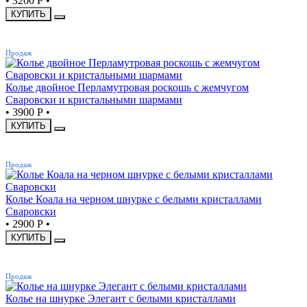
•
3200 Р
•
КУПИТЬ
ХИТ
Продаж
Колье двойное Перламутровая роскошь с жемчугом
Сваровски и кристальными шармами
•
3900 Р
•
КУПИТЬ
ХИТ
Продаж
Колье Коала на черном шнурке с белыми кристаллами
Сваровски
•
2900 Р
•
КУПИТЬ
ХИТ
Продаж
Колье на шнурке Элегант с белыми кристаллами