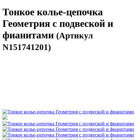
Тонкое колье-цепочка
Геометрия с подвеской и
фианитами
(Артикул
N151741201)