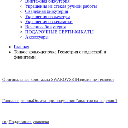
Винтажная бижутерия
Украшения из стекла ручной работы
Свадебная бижутерия
Украшения из жемчуга
Украшения из керамики
Вечерняя бижутерия
ПОДАРОЧНЫЕ СЕРТИФИКАТЫ
Аксессуары
Главная
Тонкое колье-цепочка Геометрия с подвеской и
фианитами
Оригинальные кристаллы SWAROVSKI
Изделия не темнеют
Гипоаллергенны
Оплата при получении
Гарантия на изделия 1
год
Подарочная упаковка