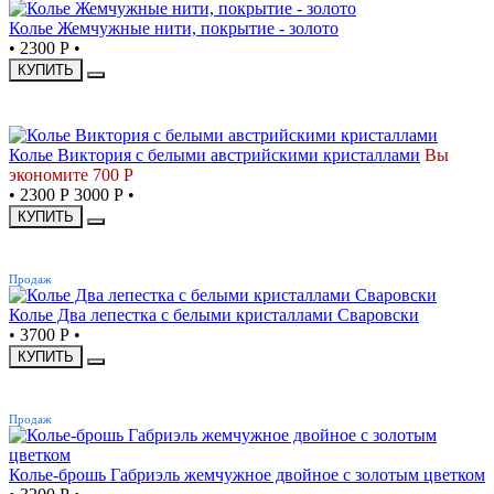
Колье Жемчужные нити, покрытие - золото
•
2300 Р
•
КУПИТЬ
СКИДКА
Колье Виктория с белыми австрийскими кристаллами
Вы
экономите 700 Р
•
2300 Р
3000 Р
•
КУПИТЬ
ХИТ
Продаж
Колье Два лепестка с белыми кристаллами Сваровски
•
3700 Р
•
КУПИТЬ
ХИТ
Продаж
Колье-брошь Габриэль жемчужное двойное с золотым цветком