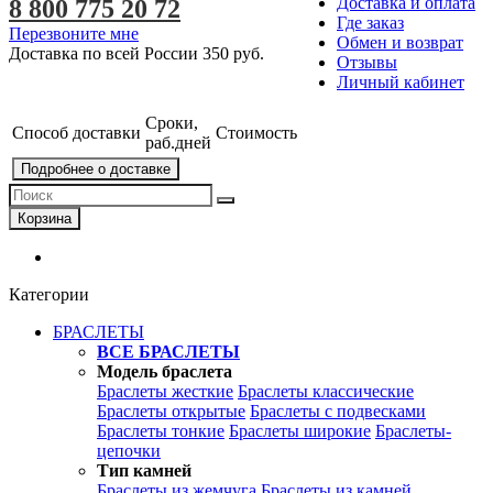
Доставка и оплата
8 800 775 20 72
Где заказ
Перезвоните мне
Обмен и возврат
Доставка по всей России
350 руб.
Отзывы
Личный кабинет
Сроки,
Способ доставки
Стоимость
раб.дней
Подробнее о доставке
Корзина
Категории
БРАСЛЕТЫ
ВСЕ БРАСЛЕТЫ
Модель браслета
Браслеты жесткие
Браслеты классические
Браслеты открытые
Браслеты с подвесками
Браслеты тонкие
Браслеты широкие
Браслеты-
цепочки
Тип камней
Браслеты из жемчуга
Браслеты из камней