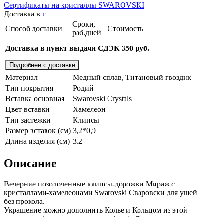
Сертификаты на кристаллы SWAROVSKI
Доставка в
г.
Сроки,
Способ доставки
Стоимость
раб.дней
Доставка в пункт выдачи СДЭК 350 руб.
Подробнее о доставке
Материал
Медный сплав, Титановый гвоздик
Тип покрытия
Родий
Вставка основная
Swarovski Crystals
Цвет вставки
Хамелеон
Тип застежки
Клипсы
Размер вставок (см)
3,2*0,9
Длина изделия (см)
3.2
Описание
Вечерние позолоченные клипсы-дорожки Мираж с
кристаллами-хамелеонами Swarovski Сваровски для ушей
без прокола.
Украшение можно дополнить Колье и Кольцом из этой