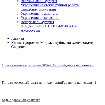
Винтажная бижутерия
Украшения из стекла ручной работы
Свадебная бижутерия
Украшения из жемчуга
Украшения из керамики
Вечерняя бижутерия
ПОДАРОЧНЫЕ СЕРТИФИКАТЫ
Аксессуары
Главная
Клипсы-дорожки Мираж с кубиками-хамелеонами
Сваровски
Оригинальные кристаллы SWAROVSKI
Изделия не темнеют
Гипоаллергенны
Оплата при получении
Гарантия на изделия 1
год
Подарочная упаковка