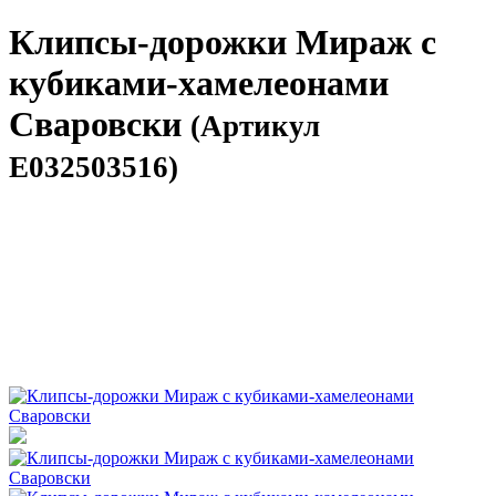
Клипсы-дорожки Мираж с
кубиками-хамелеонами
Сваровски
(Артикул
E032503516)