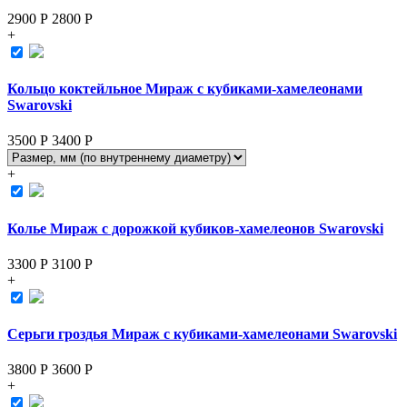
2900 Р
2800
Р
+
Кольцо коктейльное Мираж с кубиками-хамелеонами
Swarovski
3500 Р
3400
Р
+
Колье Мираж с дорожкой кубиков-хамелеонов Swarovski
3300 Р
3100
Р
+
Серьги гроздья Мираж с кубиками-хамелеонами Swarovski
3800 Р
3600
Р
+