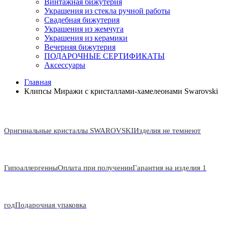
Винтажная бижутерия
Украшения из стекла ручной работы
Свадебная бижутерия
Украшения из жемчуга
Украшения из керамики
Вечерняя бижутерия
ПОДАРОЧНЫЕ СЕРТИФИКАТЫ
Аксессуары
Главная
Клипсы Миражи с кристаллами-хамелеонами Swarovski
Оригинальные кристаллы SWAROVSKI
Изделия не темнеют
Гипоаллергенны
Оплата при получении
Гарантия на изделия 1
год
Подарочная упаковка