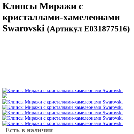
Клипсы Миражи с
кристаллами-хамелеонами
Swarovski
(Артикул E031877516)
Есть в наличии