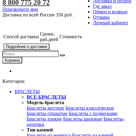
Доставка и оплата
8 800 775 20 72
Где заказ
Перезвоните мне
Обмен и возврат
Доставка по всей России
350 руб.
Отзывы
Личный кабинет
Сроки,
Способ доставки
Стоимость
раб.дней
Подробнее о доставке
Корзина
Категории
БРАСЛЕТЫ
ВСЕ БРАСЛЕТЫ
Модель браслета
Браслеты жесткие
Браслеты классические
Браслеты открытые
Браслеты с подвесками
Браслеты тонкие
Браслеты широкие
Браслеты-
цепочки
Тип камней
Браслеты из жемчуга
Браслеты из камней