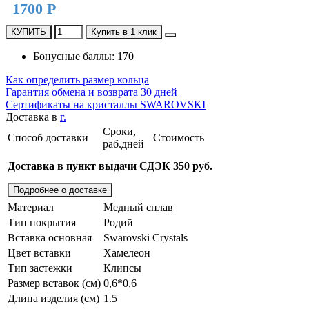
1700 Р
КУПИТЬ
Купить в 1 клик
Бонусные баллы: 170
Как определить размер кольца
Гарантия обмена и возврата 30 дней
Сертификаты на кристаллы SWAROVSKI
Доставка в
г.
Сроки,
Способ доставки
Стоимость
раб.дней
Доставка в пункт выдачи СДЭК 350 руб.
Подробнее о доставке
Материал
Медный сплав
Тип покрытия
Родий
Вставка основная
Swarovski Crystals
Цвет вставки
Хамелеон
Тип застежки
Клипсы
Размер вставок (см)
0,6*0,6
Длина изделия (см)
1.5