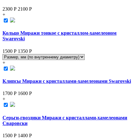
2300 Р
2100
Р
+
Кольцо Миражи тонкое с кристаллом-хамелеоном
Swarovski
1500 Р
1350
Р
+
Клипсы Миражи с кристаллами-хамелеонами Swarovski
1700 Р
1600
Р
+
Серьги-гвоздики Миражи с кристаллами-хамелеонами
Сваровски
1500 Р
1400
Р