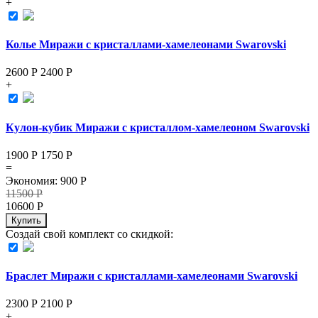
+
Колье Миражи с кристаллами-хамелеонами Swarovski
2600 Р
2400
Р
+
Кулон-кубик Миражи с кристаллом-хамелеоном Swarovski
1900 Р
1750
Р
=
Экономия
:
900
Р
11500
Р
10600
Р
Купить
Создай свой комплект со скидкой:
Браслет Миражи с кристаллами-хамелеонами Swarovski
2300 Р
2100
Р
+