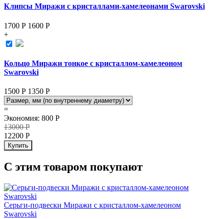
Клипсы Миражи с кристаллами-хамелеонами Swarovski
1700 Р
1600
Р
+
Кольцо Миражи тонкое с кристаллом-хамелеоном
Swarovski
1500 Р
1350
Р
=
Экономия
:
800
Р
13000
Р
12200
Р
Купить
С этим товаром покупают
Серьги-подвески Миражи с кристаллом-хамелеоном
Swarovski