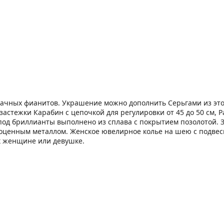
рачных фианитов. Украшение можно дополнить Серьгами из эт
астежки Карабин с цепочкой для регулировки от 45 до 50 см, Ра
 под бриллианты выполнено из сплава с покрытием позолотой. 
агоценным металлом. Женское ювелирное колье на шею с подве
к женщине или девушке.