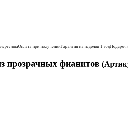
ллергенны
Оплата при получении
Гарантия на изделия 1 год
Подарочн
из прозрачных фианитов
(Артик