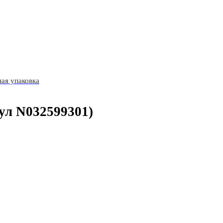
ая упаковка
ул N032599301)