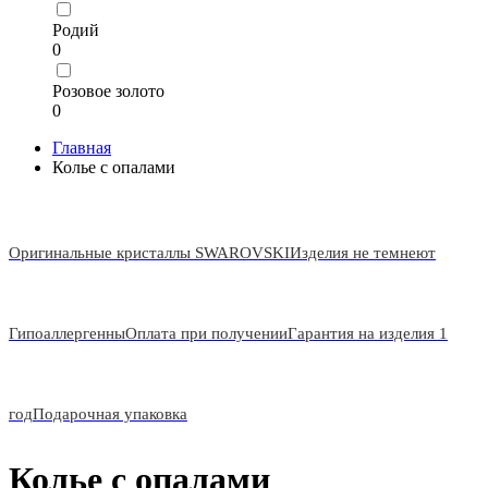
Родий
0
Розовое золото
0
Главная
Колье с опалами
Оригинальные кристаллы SWAROVSKI
Изделия не темнеют
Гипоаллергенны
Оплата при получении
Гарантия на изделия 1
год
Подарочная упаковка
Колье с опалами