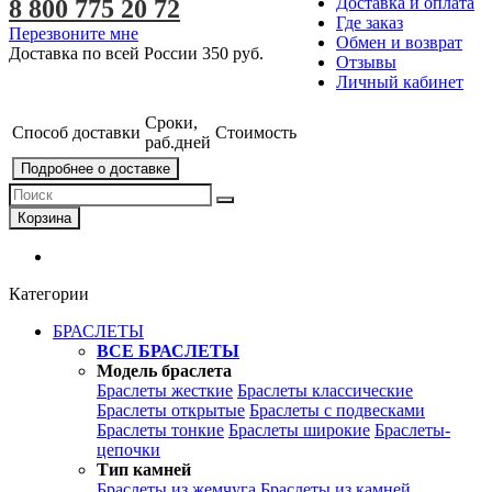
Доставка и оплата
8 800 775 20 72
Где заказ
Перезвоните мне
Обмен и возврат
Доставка по всей России
350 руб.
Отзывы
Личный кабинет
Сроки,
Способ доставки
Стоимость
раб.дней
Подробнее о доставке
Корзина
Категории
БРАСЛЕТЫ
ВСЕ БРАСЛЕТЫ
Модель браслета
Браслеты жесткие
Браслеты классические
Браслеты открытые
Браслеты с подвесками
Браслеты тонкие
Браслеты широкие
Браслеты-
цепочки
Тип камней
Браслеты из жемчуга
Браслеты из камней