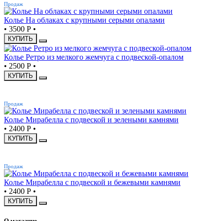
Продаж
Колье На облаках с крупными серыми опалами
•
3500 Р
•
КУПИТЬ
Колье Ретро из мелкого жемчуга с подвеской-опалом
•
2500 Р
•
КУПИТЬ
ХИТ
Продаж
Колье Мирабелла с подвеской и зелеными камнями
•
2400 Р
•
КУПИТЬ
ХИТ
Продаж
Колье Мирабелла с подвеской и бежевыми камнями
•
2400 Р
•
КУПИТЬ
О магазине