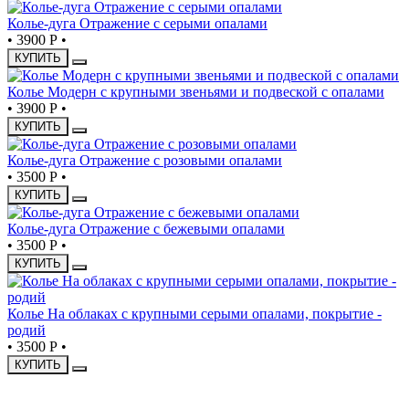
Колье-дуга Отражение с серыми опалами
•
3900 Р
•
КУПИТЬ
Колье Модерн с крупными звеньями и подвеской с опалами
•
3900 Р
•
КУПИТЬ
Колье-дуга Отражение с розовыми опалами
•
3500 Р
•
КУПИТЬ
Колье-дуга Отражение с бежевыми опалами
•
3500 Р
•
КУПИТЬ
Колье На облаках с крупными серыми опалами, покрытие -
родий
•
3500 Р
•
КУПИТЬ
ХИТ