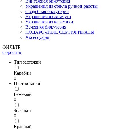
Винтажная бижутерия
Украшения из стекла ручной работы
Свадебная бижутерия
Украшения из жемчуга
Украшения из керамики
Вечерняя бижутерия
ПОДАРОЧНЫЕ СЕРТИФИКАТЫ
Аксессуары
ФИЛЬТР
Сбросить
Тип застежки
Карабин
0
Цвет вставки
Бежевый
0
Зеленый
0
Красный