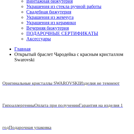
Винтажная бижутерия
Украшения из стекла ручной работы
Свадебная бижутерия
Украшения из жемчуга
Украшения из керамики
Вечерняя бижутерия
ПОДАРОЧНЫЕ СЕРТИФИКАТЫ
Аксессуары
Главная
Открытый браслет Чародейка с красным кристаллом
Swarovski
Оригинальные кристаллы SWAROVSKI
Изделия не темнеют
Гипоаллергенны
Оплата при получении
Гарантия на изделия 1
год
Подарочная упаковка