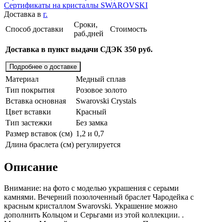
Сертификаты на кристаллы SWAROVSKI
Доставка в
г.
Сроки,
Способ доставки
Стоимость
раб.дней
Доставка в пункт выдачи СДЭК 350 руб.
Подробнее о доставке
Материал
Медный сплав
Тип покрытия
Розовое золото
Вставка основная
Swarovski Crystals
Цвет вставки
Красный
Тип застежки
Без замка
Размер вставок (см)
1,2 и 0,7
Длина браслета (см)
регулируется
Описание
Внимание: на фото с моделью украшения с серыми
камнями. Вечерний позолоченный браслет Чародейка с
красным кристаллом Swarovski. Украшение можно
дополнить Кольцом и Серьгами из этой коллекции. .