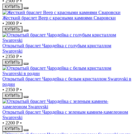
•
2500 Р
•
КУПИТЬ
Жесткий браслет Веер с красными камнями Сваровски
•
2000 Р
•
КУПИТЬ
Открытый браслет Чародейка с голубым кристаллом
Swarovski
•
2350 Р
•
КУПИТЬ
Открытый браслет Чародейка с белым кристаллом Swarovski в
родии
•
2350 Р
•
КУПИТЬ
Открытый браслет Чародейка с зеленым камнем-хамелеоном
Swarovski
•
2200 Р
•
КУПИТЬ