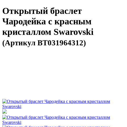
Открытый браслет
Чародейка с красным
кристаллом Swarovski
(Артикул BT031964312)