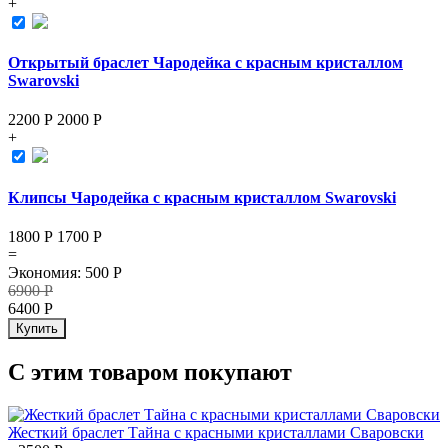
+
Открытый браслет Чародейка с красным кристаллом
Swarovski
2200 Р
2000
Р
+
Клипсы Чародейка с красным кристаллом Swarovski
1800 Р
1700
Р
=
Экономия
:
500
Р
6900
Р
6400
Р
Купить
С этим товаром покупают
Жесткий браслет Тайна с красными кристаллами Сваровски