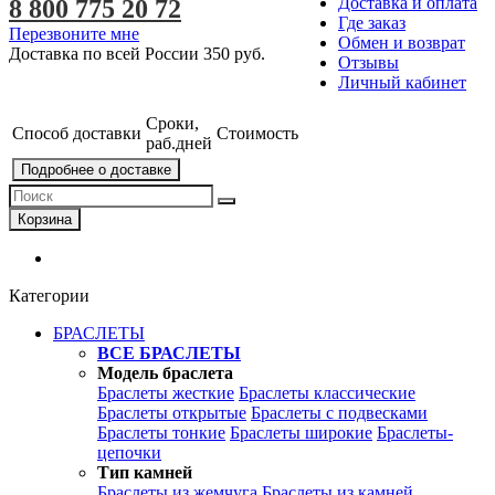
Доставка и оплата
8 800 775 20 72
Где заказ
Перезвоните мне
Обмен и возврат
Доставка по всей России
350 руб.
Отзывы
Личный кабинет
Сроки,
Способ доставки
Стоимость
раб.дней
Подробнее о доставке
Корзина
Категории
БРАСЛЕТЫ
ВСЕ БРАСЛЕТЫ
Модель браслета
Браслеты жесткие
Браслеты классические
Браслеты открытые
Браслеты с подвесками
Браслеты тонкие
Браслеты широкие
Браслеты-
цепочки
Тип камней
Браслеты из жемчуга
Браслеты из камней