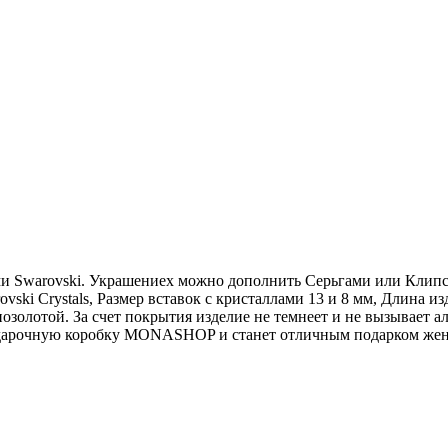
и Swarovski. Украшениех можно дополнить Серьгами или Клипсам
ski Crystals, Размер вставок с кристаллами 13 и 8 мм, Длина из
озолотой. За счет покрытия изделие не темнеет и не вызывает а
подарочную коробку MONASHOP и станет отличным подарком же