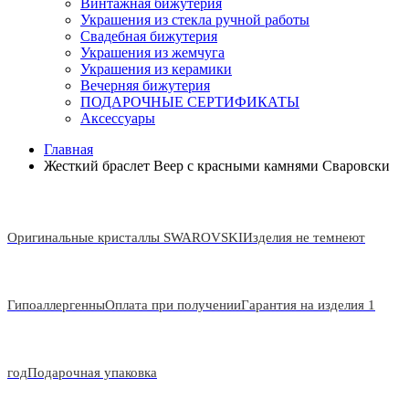
Винтажная бижутерия
Украшения из стекла ручной работы
Свадебная бижутерия
Украшения из жемчуга
Украшения из керамики
Вечерняя бижутерия
ПОДАРОЧНЫЕ СЕРТИФИКАТЫ
Аксессуары
Главная
Жесткий браслет Веер с красными камнями Сваровски
Оригинальные кристаллы SWAROVSKI
Изделия не темнеют
Гипоаллергенны
Оплата при получении
Гарантия на изделия 1
год
Подарочная упаковка