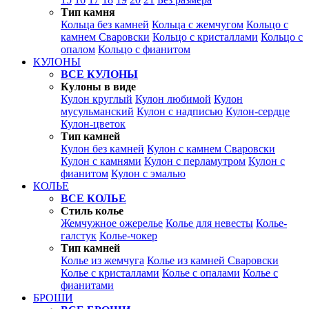
Тип камня
Кольца без камней
Кольца с жемчугом
Кольцо с
камнем Сваровски
Кольцо с кристаллами
Кольцо с
опалом
Кольцо с фианитом
КУЛОНЫ
ВСЕ КУЛОНЫ
Кулоны в виде
Кулон круглый
Кулон любимой
Кулон
мусульманский
Кулон с надписью
Кулон-сердце
Кулон-цветок
Тип камней
Кулон без камней
Кулон с камнем Сваровски
Кулон с камнями
Кулон с перламутром
Кулон с
фианитом
Кулон с эмалью
КОЛЬЕ
ВСЕ КОЛЬЕ
Стиль колье
Жемчужное ожерелье
Колье для невесты
Колье-
галстук
Колье-чокер
Тип камней
Колье из жемчуга
Колье из камней Сваровски
Колье с кристаллами
Колье с опалами
Колье с
фианитами
БРОШИ