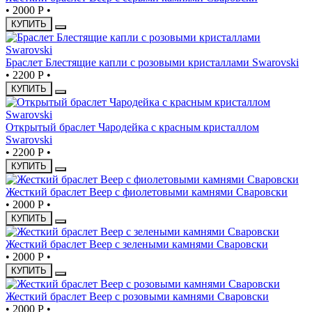
•
2000 Р
•
КУПИТЬ
Браслет Блестящие капли с розовыми кристаллами Swarovski
•
2200 Р
•
КУПИТЬ
Открытый браслет Чародейка с красным кристаллом
Swarovski
•
2200 Р
•
КУПИТЬ
Жесткий браслет Веер с фиолетовыми камнями Сваровски
•
2000 Р
•
КУПИТЬ
Жесткий браслет Веер с зелеными камнями Сваровски
•
2000 Р
•
КУПИТЬ
Жесткий браслет Веер с розовыми камнями Сваровски
•
2000 Р
•