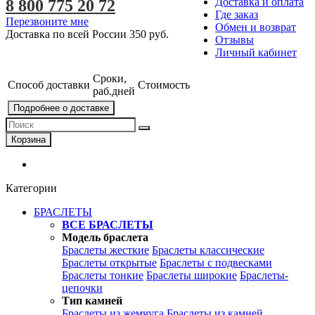
Доставка и оплата
8 800 775 20 72
Где заказ
Перезвоните мне
Обмен и возврат
Доставка по всей России
350 руб.
Отзывы
Личный кабинет
Сроки,
Способ доставки
Стоимость
раб.дней
Подробнее о доставке
Корзина
Категории
БРАСЛЕТЫ
ВСЕ БРАСЛЕТЫ
Модель браслета
Браслеты жесткие
Браслеты классические
Браслеты открытые
Браслеты с подвесками
Браслеты тонкие
Браслеты широкие
Браслеты-
цепочки
Тип камней
Браслеты из жемчуга
Браслеты из камней