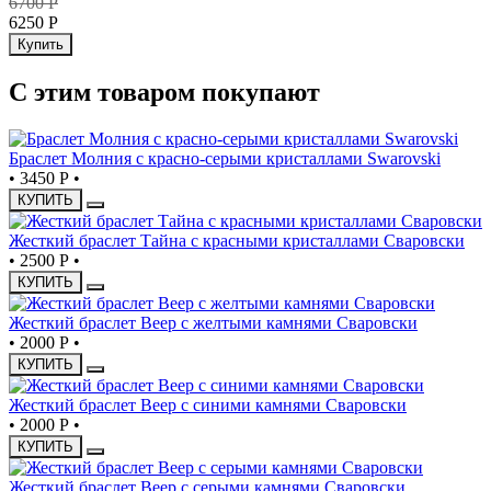
6700
Р
6250
Р
Купить
С этим товаром покупают
Браслет Молния с красно-серыми кристаллами Swarovski
•
3450 Р
•
КУПИТЬ
Жесткий браслет Тайна с красными кристаллами Сваровски
•
2500 Р
•
КУПИТЬ
Жесткий браслет Веер с желтыми камнями Сваровски
•
2000 Р
•
КУПИТЬ
Жесткий браслет Веер с синими камнями Сваровски
•
2000 Р
•
КУПИТЬ
Жесткий браслет Веер с серыми камнями Сваровски