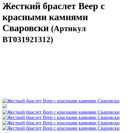
Жесткий браслет Веер с
красными камнями
Сваровски
(Артикул
BT031921312)