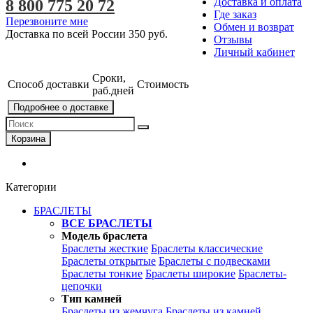
Доставка и оплата
8 800 775 20 72
Где заказ
Перезвоните мне
Обмен и возврат
Доставка по всей России
350 руб.
Отзывы
Личный кабинет
Сроки,
Способ доставки
Стоимость
раб.дней
Подробнее о доставке
Корзина
Категории
БРАСЛЕТЫ
ВСЕ БРАСЛЕТЫ
Модель браслета
Браслеты жесткие
Браслеты классические
Браслеты открытые
Браслеты с подвесками
Браслеты тонкие
Браслеты широкие
Браслеты-
цепочки
Тип камней
Браслеты из жемчуга
Браслеты из камней