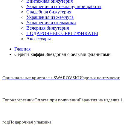
Винтажная бижутерия
Украшения из стекла ручной работы
Свадебная бижутерия
Украшения из жемчуга
Украшения из керамики
Вечерняя бижутерия
ПОДАРОЧНЫЕ СЕРТИФИКАТЫ
Аксессуары
Главная
Серьги-каффы Звездопад с белыми фианитами
Оригинальные кристаллы SWAROVSKI
Изделия не темнеют
Гипоаллергенны
Оплата при получении
Гарантия на изделия 1
год
Подарочная упаковка