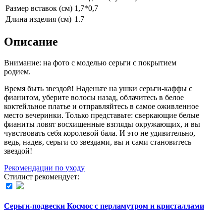
Размер вставок (см)
1,7*0,7
Длина изделия (см)
1.7
Описание
Внимание: на фото с моделью серьги с покрытием
родием.
Время быть звездой! Наденьте на ушки серьги-каффы с
фианитом, уберите волосы назад, облачитесь в белое
коктейльное платье и отправляйтесь в самое оживленное
место вечеринки. Только представьте: сверкающие белые
фианиты ловят восхищенные взгляды окружающих, и вы
чувствовать себя королевой бала. И это не удивительно,
ведь, надев, серьги со звездами, вы и сами становитесь
звездой!
Рекомендации по уходу
Стилист рекомендует:
Серьги-подвески Космос с перламутром и кристаллами