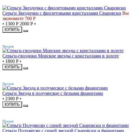
СКИДКА
Серьги Звездочки с фиолетовыми кристаллами Сваровски
Вы
экономите 700 Р
•
1300 Р
2000 Р
•
КУПИТЬ
ХИТ
Продаж
Серьги-гвоздики Морские звезды с кристаллами в золоте
•
1800 Р
•
КУПИТЬ
ХИТ
Продаж
Серьги Звезда в полумесяце с белыми фианитами
•
2300 Р
•
КУПИТЬ
ХИТ
Продаж
Серьги Полумесяц с синей звездой Сваровски и фианитами