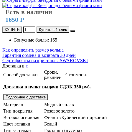
Есть в наличии
1650 Р
КУПИТЬ
Купить в 1 клик
Бонусные баллы: 165
Как определить размер кольца
Гарантия обмена и возврата 30 дней
Сертификаты на кристаллы SWAROVSKI
Доставка в
г.
Сроки,
Способ доставки
Стоимость
раб.дней
Доставка в пункт выдачи СДЭК 350 руб.
Подробнее о доставке
Материал
Медный сплав
Тип покрытия
Розовое золото
Вставка основная
Фианит/Кубический цирконий
Цвет вставки
Белый
Тип застежки
Гвоздики (пусеты)