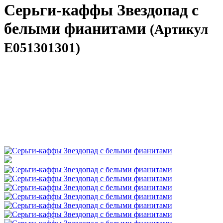
Серьги-каффы Звездопад с
белыми фианитами
(Артикул
E051301301)