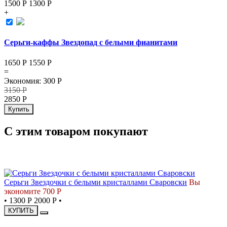
1500 Р
1300
Р
+
Серьги-каффы Звездопад с белыми фианитами
1650 Р
1550
Р
=
Экономия
:
300
Р
3150
Р
2850
Р
Купить
С этим товаром покупают
СКИДКА
Серьги Звездочки с белыми кристаллами Сваровски
Вы
экономите 700 Р
•
1300 Р
2000 Р
•
КУПИТЬ