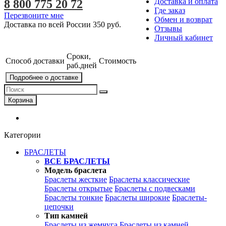
Доставка и оплата
8 800 775 20 72
Где заказ
Перезвоните мне
Обмен и возврат
Доставка по всей России
350 руб.
Отзывы
Личный кабинет
Сроки,
Способ доставки
Стоимость
раб.дней
Подробнее о доставке
Корзина
Категории
БРАСЛЕТЫ
ВСЕ БРАСЛЕТЫ
Модель браслета
Браслеты жесткие
Браслеты классические
Браслеты открытые
Браслеты с подвесками
Браслеты тонкие
Браслеты широкие
Браслеты-
цепочки
Тип камней
Браслеты из жемчуга
Браслеты из камней