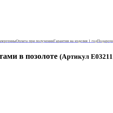
ллергенны
Оплата при получении
Гарантия на изделия 1 год
Подарочн
тами в позолоте
(Артикул E03211