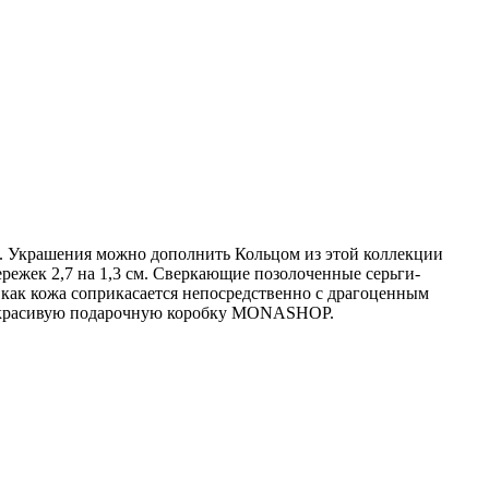
и. Украшения можно дополнить Кольцом из этой коллекции
ережек 2,7 на 1,3 см. Сверкающие позолоченные серьги-
к как кожа соприкасается непосредственно с драгоценным
 в красивую подарочную коробку MONASHOP.