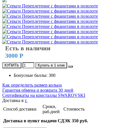
Есть в наличии
3000 Р
КУПИТЬ
Купить в 1 клик
Бонусные баллы: 300
Как определить размер кольца
Гарантия обмена и возврата 30 дней
Сертификаты на кристаллы SWAROVSKI
Доставка в
г.
Сроки,
Способ доставки
Стоимость
раб.дней
Доставка в пункт выдачи СДЭК 350 руб.