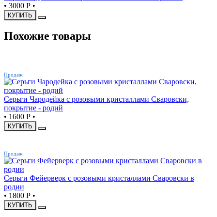
•
3000 Р
•
КУПИТЬ
Похожие товары
ХИТ
Продаж
Серьги Чародейка с розовыми кристаллами Сваровски,
покрытие - родий
•
1600 Р
•
КУПИТЬ
ХИТ
Продаж
Серьги Фейерверк с розовыми кристаллами Сваровски в
родии
•
1800 Р
•
КУПИТЬ