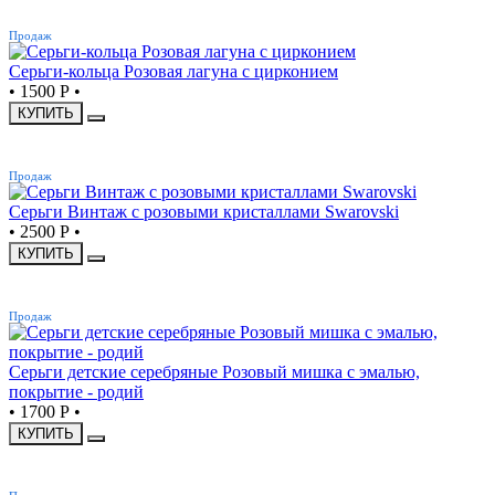
ХИТ
Продаж
Серьги-кольца Розовая лагуна с цирконием
•
1500 Р
•
КУПИТЬ
ХИТ
Продаж
Серьги Винтаж с розовыми кристаллами Swarovski
•
2500 Р
•
КУПИТЬ
ХИТ
Продаж
Серьги детские серебряные Розовый мишка с эмалью,
покрытие - родий
•
1700 Р
•
КУПИТЬ
ХИТ