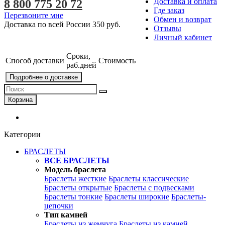
Доставка и оплата
8 800 775 20 72
Где заказ
Перезвоните мне
Обмен и возврат
Доставка по всей России
350 руб.
Отзывы
Личный кабинет
Сроки,
Способ доставки
Стоимость
раб.дней
Подробнее о доставке
Корзина
Категории
БРАСЛЕТЫ
ВСЕ БРАСЛЕТЫ
Модель браслета
Браслеты жесткие
Браслеты классические
Браслеты открытые
Браслеты с подвесками
Браслеты тонкие
Браслеты широкие
Браслеты-
цепочки
Тип камней
Браслеты из жемчуга
Браслеты из камней