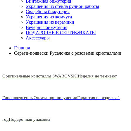
Винтажная бижутерия
Украшения из стекла ручной работы
Свадебная бижутерия
Украшения из жемчуга
Украшения из керамики
Вечерняя бижутерия
ПОДАРОЧНЫЕ СЕРТИФИКАТЫ
Аксессуары
Главная
Серьги-подвески Русалочка с розовыми кристаллами
Оригинальные кристаллы SWAROVSKI
Изделия не темнеют
Гипоаллергенны
Оплата при получении
Гарантия на изделия 1
год
Подарочная упаковка