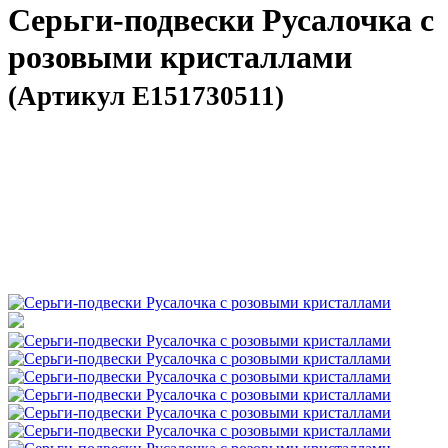
Серьги-подвески Русалочка с
розовыми кристаллами
(Артикул E151730511)