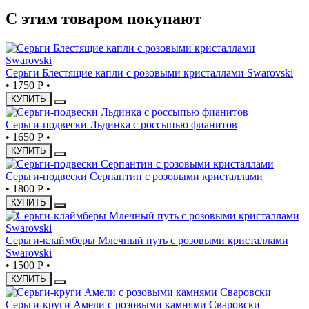
С этим товаром покупают
Серьги Блестящие капли с розовыми кристаллами Swarovski
•
1750 Р
•
КУПИТЬ
Серьги-подвески Льдинка с россыпью фианитов
•
1650 Р
•
КУПИТЬ
Серьги-подвески Серпантин с розовыми кристаллами
•
1800 Р
•
КУПИТЬ
Серьги-клаймберы Млечный путь с розовыми кристаллами
Swarovski
•
1500 Р
•
КУПИТЬ
Серьги-круги Амели с розовыми камнями Сваровски