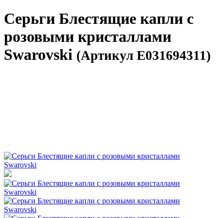
Серьги Блестящие капли с
розовыми кристаллами
Swarovski
(Артикул E031694311)