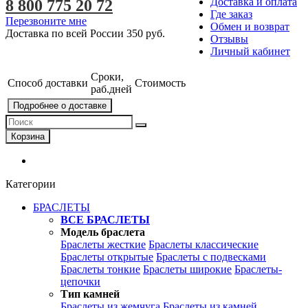
Доставка и оплата
8 800 775 20 72
Где заказ
Перезвоните мне
Обмен и возврат
Доставка по всей России
350 руб.
Отзывы
Личный кабинет
Сроки,
Способ доставки
Стоимость
раб.дней
Подробнее о доставке
Корзина
Категории
БРАСЛЕТЫ
ВСЕ БРАСЛЕТЫ
Модель браслета
Браслеты жесткие
Браслеты классические
Браслеты открытые
Браслеты с подвесками
Браслеты тонкие
Браслеты широкие
Браслеты-
цепочки
Тип камней
Браслеты из жемчуга
Браслеты из камней