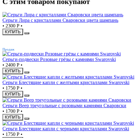
С этим товаром покупают
Серьги Лира с кристаллами Сваровски цвета шампань
•
2300 Р
•
КУПИТЬ
ХИТ
Продаж
Серьги-подвески Розовые грёзы с камнями Swarovski
•
2400 Р
•
КУПИТЬ
Серьги Блестящие капли с желтыми кристаллами Swarovski
•
1750 Р
•
КУПИТЬ
Серьги Веер треугольные с розовыми камнями Сваровски
•
1700 Р
•
КУПИТЬ
Серьги Блестящие капли с черными кристаллами Swarovski
•
1750 Р
•