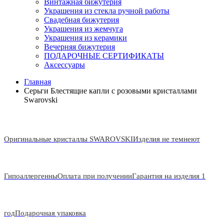
Винтажная бижутерия
Украшения из стекла ручной работы
Свадебная бижутерия
Украшения из жемчуга
Украшения из керамики
Вечерняя бижутерия
ПОДАРОЧНЫЕ СЕРТИФИКАТЫ
Аксессуары
Главная
Серьги Блестящие капли с розовыми кристаллами
Swarovski
Оригинальные кристаллы SWAROVSKI
Изделия не темнеют
Гипоаллергенны
Оплата при получении
Гарантия на изделия 1
год
Подарочная упаковка