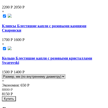
2200 Р
2050
Р
+
Клипсы Блестящие капли с розовыми камнями
Сваровски
1700 Р
1600
Р
+
Кольцо Блестящие капли с розовыми кристаллами
Swarovski
1500 Р
1400
Р
=
Экономия
:
650
Р
8800
Р
8150
Р
Купить