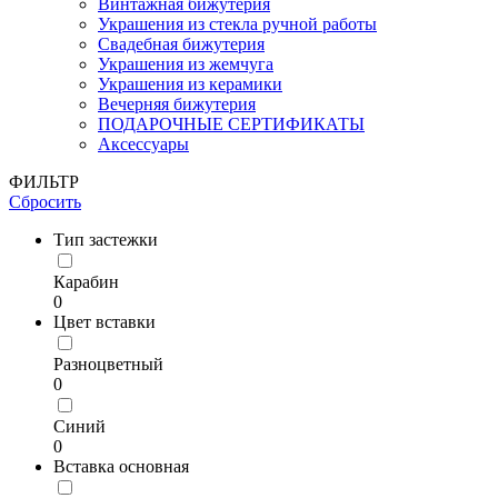
Винтажная бижутерия
Украшения из стекла ручной работы
Свадебная бижутерия
Украшения из жемчуга
Украшения из керамики
Вечерняя бижутерия
ПОДАРОЧНЫЕ СЕРТИФИКАТЫ
Аксессуары
ФИЛЬТР
Сбросить
Тип застежки
Карабин
0
Цвет вставки
Разноцветный
0
Синий
0
Вставка основная