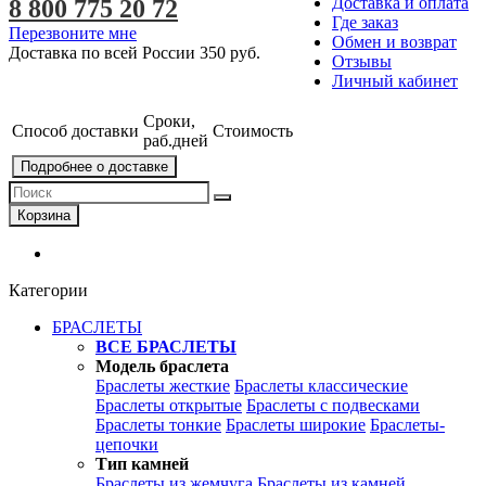
Доставка и оплата
8 800 775 20 72
Где заказ
Перезвоните мне
Обмен и возврат
Доставка по всей России
350 руб.
Отзывы
Личный кабинет
Сроки,
Способ доставки
Стоимость
раб.дней
Подробнее о доставке
Корзина
Категории
БРАСЛЕТЫ
ВСЕ БРАСЛЕТЫ
Модель браслета
Браслеты жесткие
Браслеты классические
Браслеты открытые
Браслеты с подвесками
Браслеты тонкие
Браслеты широкие
Браслеты-
цепочки
Тип камней
Браслеты из жемчуга
Браслеты из камней