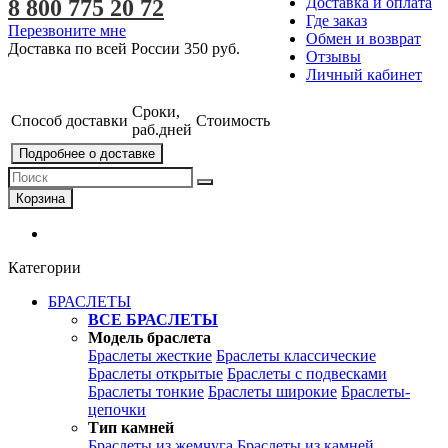
Доставка и оплата
8 800 775 20 72
Где заказ
Перезвоните мне
Обмен и возврат
Доставка по всей России
350 руб.
Отзывы
Личный кабинет
Сроки,
Способ доставки
Стоимость
раб.дней
Подробнее о доставке
Корзина
Категории
БРАСЛЕТЫ
ВСЕ БРАСЛЕТЫ
Модель браслета
Браслеты жесткие
Браслеты классические
Браслеты открытые
Браслеты с подвесками
Браслеты тонкие
Браслеты широкие
Браслеты-
цепочки
Тип камней
Браслеты из жемчуга
Браслеты из камней