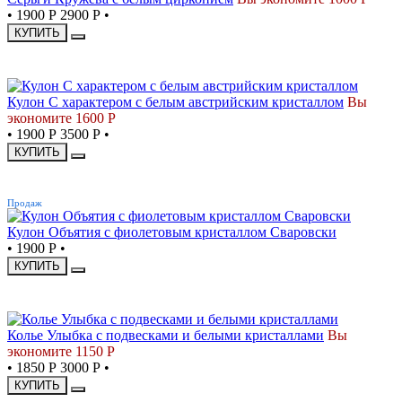
•
1900 Р
2900 Р
•
КУПИТЬ
-46%
Кулон С характером с белым австрийским кристаллом
Вы
экономите 1600 Р
•
1900 Р
3500 Р
•
КУПИТЬ
ХИТ
Продаж
Кулон Объятия с фиолетовым кристаллом Сваровски
•
1900 Р
•
КУПИТЬ
-38%
Колье Улыбка с подвесками и белыми кристаллами
Вы
экономите 1150 Р
•
1850 Р
3000 Р
•
КУПИТЬ