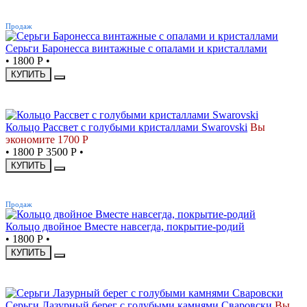
ХИТ
Продаж
Серьги Баронесса винтажные с опалами и кристаллами
•
1800 Р
•
КУПИТЬ
-49%
Кольцо Рассвет с голубыми кристаллами Swarovski
Вы
экономите 1700 Р
•
1800 Р
3500 Р
•
КУПИТЬ
ХИТ
Продаж
Кольцо двойное Вместе навсегда, покрытие-родий
•
1800 Р
•
КУПИТЬ
-30%
Серьги Лазурный берег с голубыми камнями Сваровски
Вы