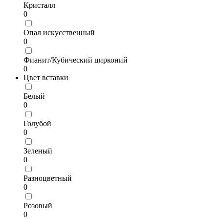
Кристалл
0
Опал искусственный
0
Фианит/Кубический цирконий
0
Цвет вставки
Белый
0
Голубой
0
Зеленый
0
Разноцветный
0
Розовый
0