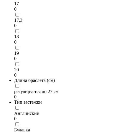
17
0
17,3
0
18
0
19
0
20
0
Длина браслета (см)
регулируется до 27 см
0
Тип застежки
Английский
0
Булавка