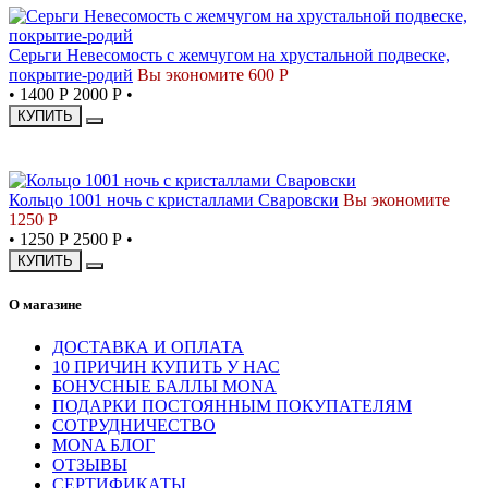
Серьги Невесомость с жемчугом на хрустальной подвеске,
покрытие-родий
Вы экономите 600 Р
•
1400 Р
2000 Р
•
КУПИТЬ
-50%
Кольцо 1001 ночь с кристаллами Сваровски
Вы экономите
1250 Р
•
1250 Р
2500 Р
•
КУПИТЬ
О магазине
ДОСТАВКА И ОПЛАТА
10 ПРИЧИН КУПИТЬ У НАС
БОНУСНЫЕ БАЛЛЫ MONA
ПОДАРКИ ПОСТОЯННЫМ ПОКУПАТЕЛЯМ
СОТРУДНИЧЕСТВО
MONA БЛОГ
ОТЗЫВЫ
СЕРТИФИКАТЫ