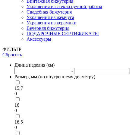
Винтажная бижутерия
Украшения из стекла ручной работы
Свадебная бижутерия
Украшения из жемчуга
Украшения из керамики
Вечерняя бижутерия
ПОДАРОЧНЫЕ СЕРТИФИКАТЫ
Аксессуары
ФИЛЬТР
Сбросить
Длина изделия (см)
-
Размер, мм (по внутреннему диаметру)
15,7
0
16
0
16,5
0