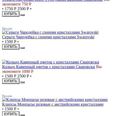
экономите 750 Р
•
1750 Р
2500 Р
•
КУПИТЬ
ХИТ
Продаж
Серьги Чародейка с синими кристаллами Swarovski
•
1500 Р
•
КУПИТЬ
-40%
Кольцо Каменный цветок с кристаллами Сваровски
Вы
экономите 1000 Р
•
1500 Р
2500 Р
•
КУПИТЬ
ХИТ
Продаж
Клипсы Монпасье розовые с австрийскими кристаллами
•
1500 Р
•
КУПИТЬ