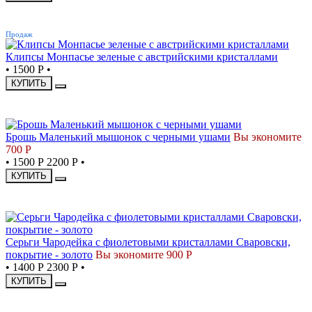
ХИТ
Продаж
Клипсы Монпасье зеленые с австрийскими кристаллами
•
1500 Р
•
КУПИТЬ
-32%
Брошь Маленький мышонок с черными ушами
Вы экономите
700 Р
•
1500 Р
2200 Р
•
КУПИТЬ
-39%
Серьги Чародейка с фиолетовыми кристаллами Сваровски,
покрытие - золото
Вы экономите 900 Р
•
1400 Р
2300 Р
•
КУПИТЬ
-30%