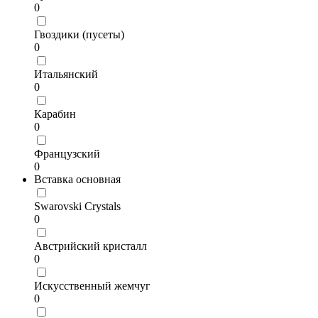
0
Гвоздики (пусеты)
0
Итальянский
0
Карабин
0
Французский
0
Вставка основная
Swarovski Crystals
0
Австрийский кристалл
0
Искусственный жемчуг
0