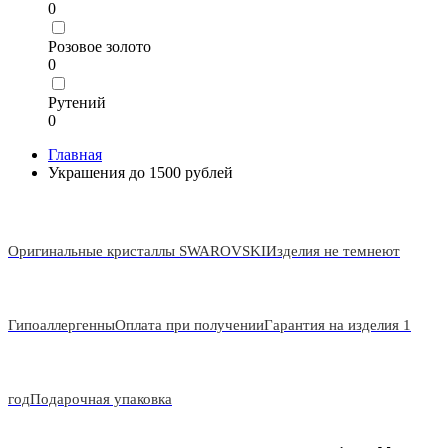
0
Розовое золото
0
Рутений
0
Главная
Украшения до 1500 рублей
Оригинальные кристаллы SWAROVSKI
Изделия не темнеют
Гипоаллергенны
Оплата при получении
Гарантия на изделия 1
год
Подарочная упаковка