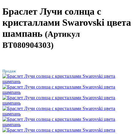
Браслет Лучи солнца с
кристаллами Swarovski цвета
шампань
(Артикул
BT080904303)
ХИТ
Продаж