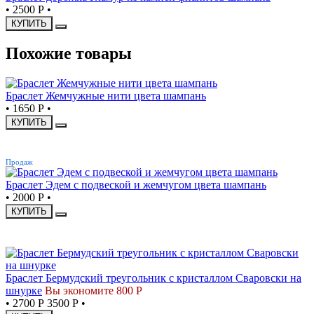
•
2500 Р
•
КУПИТЬ
Похожие товары
Браслет Жемчужные нити цвета шампань
•
1650 Р
•
КУПИТЬ
ХИТ
Продаж
Браслет Эдем с подвеской и жемчугом цвета шампань
•
2000 Р
•
КУПИТЬ
СКИДКА
Браслет Бермудский треугольник с кристаллом Сваровски на
шнурке
Вы экономите 800 Р
•
2700 Р
3500 Р
•