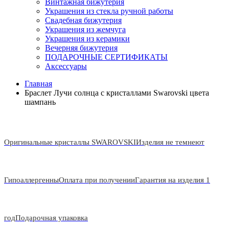
Винтажная бижутерия
Украшения из стекла ручной работы
Свадебная бижутерия
Украшения из жемчуга
Украшения из керамики
Вечерняя бижутерия
ПОДАРОЧНЫЕ СЕРТИФИКАТЫ
Аксессуары
Главная
Браслет Лучи солнца с кристаллами Swarovski цвета
шампань
Оригинальные кристаллы SWAROVSKI
Изделия не темнеют
Гипоаллергенны
Оплата при получении
Гарантия на изделия 1
год
Подарочная упаковка