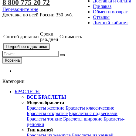
Доставка и оплата
8 800 775 20 72
Где заказ
Перезвоните мне
Обмен и возврат
Доставка по всей России
350 руб.
Отзывы
Личный кабинет
Сроки,
Способ доставки
Стоимость
раб.дней
Подробнее о доставке
Корзина
Категории
БРАСЛЕТЫ
ВСЕ БРАСЛЕТЫ
Модель браслета
Браслеты жесткие
Браслеты классические
Браслеты открытые
Браслеты с подвесками
Браслеты тонкие
Браслеты широкие
Браслеты-
цепочки
Тип камней
Браслеты из жемчуга
Браслеты из камней