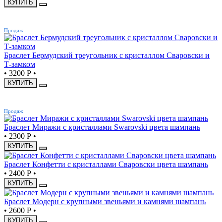
КУПИТЬ
ХИТ
Продаж
Браслет Бермудский треугольник с кристаллом Сваровски и
Т-замком
•
3200 Р
•
КУПИТЬ
ХИТ
Продаж
Браслет Миражи с кристаллами Swarovski цвета шампань
•
2300 Р
•
КУПИТЬ
Браслет Конфетти с кристаллами Сваровски цвета шампань
•
2400 Р
•
КУПИТЬ
Браслет Модерн с крупными звеньями и камнями шампань
•
2600 Р
•
КУПИТЬ