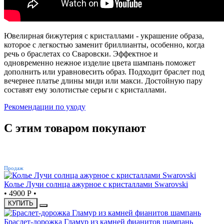
Ювелирная бижутерия с кристаллами - украшение образа,
которое с легкостью заменит бриллианты, особенно, когда
речь о браслетах со Сваровски. Эффектное и
одновременно нежное изделие цвета шампань поможет
дополнить или уравновесить образ. Подходит браслет под
вечернее платье длины миди или макси. Достойную пару
составят ему золотистые серьги с кристаллами.
Рекомендации по уходу
С этим товаром покупают
ХИТ
Продаж
Колье Лучи солнца ажурное с кристаллами Swarovski
•
4900 Р
•
КУПИТЬ
Браслет-дорожка Гламур из камней фианитов шампань