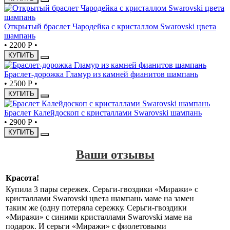
Открытый браслет Чародейка с кристаллом Swarovski цвета
шампань
•
2200 Р
•
КУПИТЬ
Браслет-дорожка Гламур из камней фианитов шампань
•
2500 Р
•
КУПИТЬ
Браслет Калейдоскоп с кристаллами Swarovski шампань
•
2900 Р
•
КУПИТЬ
Ваши отзывы
Красота!
Купила 3 пары сережек. Серьги-гвоздики «Миражи» с
кристаллами Swarovski цвета шампань маме на замен
таким же (одну потеряла сережку. Серьги-гвоздики
«Миражи» с синими кристаллами Swarovski маме на
подарок. И серьги «Миражи» с фиолетовыми