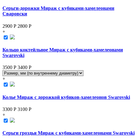
Серьги-дорожки Мираж с кубиками-хамелеонами
Сваровски
2900 Р
2800
Р
+
Кольцо коктейльное Мираж с кубиками-хамелеонами
Swarovski
3500 Р
3400
Р
+
Колье Мираж с дорожкой кубиков-хамелеонов Swarovski
3300 Р
3100
Р
+
Серьги гроздья Мираж с кубиками-хамелеонами Swarovski