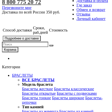
Доставка и оплата
8 800 775 20 72
Где заказ
Перезвоните мне
Обмен и возврат
Доставка по всей России
350 руб.
Отзывы
Личный кабинет
Сроки,
Способ доставки
Стоимость
раб.дней
Подробнее о доставке
Корзина
Категории
БРАСЛЕТЫ
ВСЕ БРАСЛЕТЫ
Модель браслета
Браслеты жесткие
Браслеты классические
Браслеты открытые
Браслеты с подвесками
Браслеты тонкие
Браслеты широкие
Браслеты-
цепочки
Тип камней
Браслеты из жемчуга
Браслеты из камней