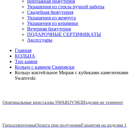
Винтажная бижутерия
Украшения из стекла ручной работы
Свадебная бижутерия
Украшения из жемчуга
Украшения из керамики
Вечерняя бижутерия
ПОДАРОЧНЫЕ СЕРТИФИКАТЫ
Аксессуары
Главная
КОЛЬЦА
Тип камня
Кольцо с камнем Сваровски
Кольцо коктейльное Мираж с кубиками-хамелеонами
Swarovski
Оригинальные кристаллы SWAROVSKI
Изделия не темнеют
Гипоаллергенны
Оплата при получении
Гарантия на изделия 1