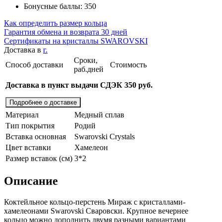
Бонусные баллы: 350
Как определить размер кольца
Гарантия обмена и возврата 30 дней
Сертификаты на кристаллы SWAROVSKI
Доставка в
г.
Сроки,
Способ доставки
Стоимость
раб.дней
Доставка в пункт выдачи СДЭК 350 руб.
Подробнее о доставке
Материал
Медный сплав
Тип покрытия
Родий
Вставка основная
Swarovski Crystals
Цвет вставки
Хамелеон
Размер вставок (см)
3*2
Описание
Коктейльное кольцо-перстень Мираж с кристаллами-
хамелеонами Swarovski Сваровски. Крупное вечернее
кольцо можно дополнить двумя разными вариантами