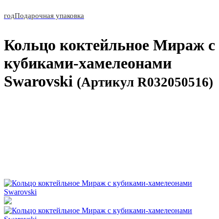
год
Подарочная упаковка
Кольцо коктейльное Мираж с
кубиками-хамелеонами
Swarovski
(Артикул R032050516)