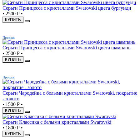
Серьги Принцесса с кристаллами Swarovski цвета бургунди
•
2500 Р
•
КУПИТЬ
ХИТ
Продаж
Серьги Принцесса с кристаллами Swarovski цвета шампань
•
2500 Р
•
КУПИТЬ
ХИТ
Продаж
Серьги Чародейка с белыми кристаллами Swarovski, покрытие
- золото
•
1500 Р
•
КУПИТЬ
Серьги Классика с белыми кристаллами Swarovski
•
1800 Р
•
КУПИТЬ