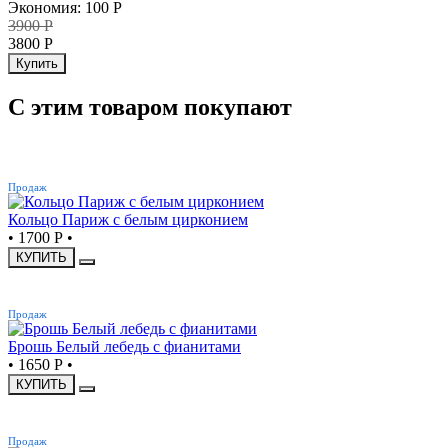
Экономия
:
100
Р
3900
Р
3800
Р
Купить
С этим товаром покупают
ХИТ
Продаж
Кольцо Париж с белым цирконием
•
1700 Р
•
КУПИТЬ
ХИТ
Продаж
Брошь Белый лебедь с фианитами
•
1650 Р
•
КУПИТЬ
ХИТ
Продаж