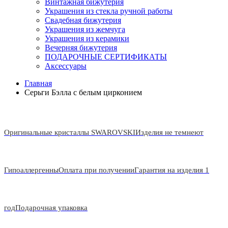
Винтажная бижутерия
Украшения из стекла ручной работы
Свадебная бижутерия
Украшения из жемчуга
Украшения из керамики
Вечерняя бижутерия
ПОДАРОЧНЫЕ СЕРТИФИКАТЫ
Аксессуары
Главная
Серьги Бэлла с белым цирконием
Оригинальные кристаллы SWAROVSKI
Изделия не темнеют
Гипоаллергенны
Оплата при получении
Гарантия на изделия 1
год
Подарочная упаковка