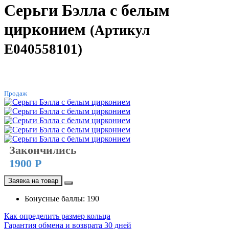
Серьги Бэлла с белым
цирконием
(Артикул
E040558101)
ХИТ
Продаж
Закончились
1900 Р
Заявка на товар
Бонусные баллы: 190
Как определить размер кольца
Гарантия обмена и возврата 30 дней