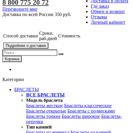
Доставка и оплата
8 800 775 20 72
Где заказ
Перезвоните мне
Обмен и возврат
Доставка по всей России
350 руб.
Отзывы
Личный кабинет
Сроки,
Способ доставки
Стоимость
раб.дней
Подробнее о доставке
Корзина
Категории
БРАСЛЕТЫ
ВСЕ БРАСЛЕТЫ
Модель браслета
Браслеты жесткие
Браслеты классические
Браслеты открытые
Браслеты с подвесками
Браслеты тонкие
Браслеты широкие
Браслеты-
цепочки
Тип камней
Браслеты из жемчуга
Браслеты из камней